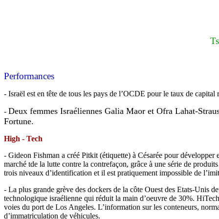
Ts
Performances
- Israël est en tête de tous les pays de l’OCDE pour le taux de capital
Deux femmes Israéliennes Galia Maor et Ofra Lahat-Strauss 
-
Fortune
.
High - Tech
- Gideon Fishman a créé Pitkit (étiquette) à Césarée pour développer e
marché tde la lutte contre la contrefaçon, grâce à une série de produits
trois niveaux d’identification et il est pratiquement impossible de l’imit
- La plus grande grève des dockers de la côte Ouest des Etats-Unis depu
technologique israélienne qui réduit la main d’oeuvre de 30%. HiTech
voies du port de Los Angeles. L’information sur les conteneurs, norm
d’immatriculation de véhicules.