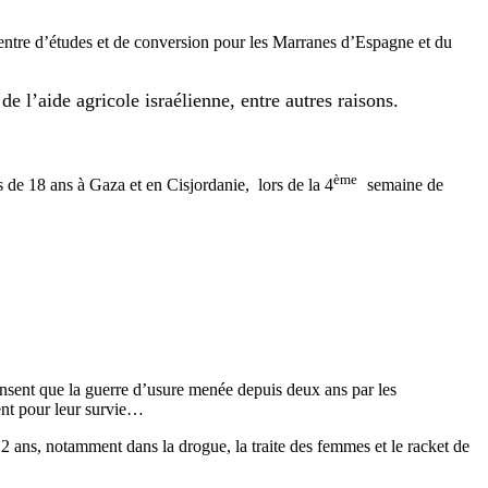
centre d’études et de conversion pour les Marranes d’Espagne et du
e l’aide agricole israélienne, entre autres raisons.
ème
de 18 ans à Gaza et en Cisjordanie, lors de la 4
semaine de
nsent que la guerre d’usure menée depuis deux ans par les
tent pour leur survie…
 2 ans, notamment dans la drogue, la traite des femmes et le racket de