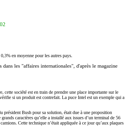
002
tre 0,3% en moyenne pour les autres pays.
dans les "affaires internationales", d'après le magazine
 cette société est en train de prendre une place importante sur le
vérifie si un produit est contrefait. La puce Intel est un exemple qui a
du président Bush pour sa solution, était due à une proposition
ands caractères qu’elle a installé aux issues d’un terminal de 56
camions. Cette technique n’était appliquée à ce jour qu’aux plaques