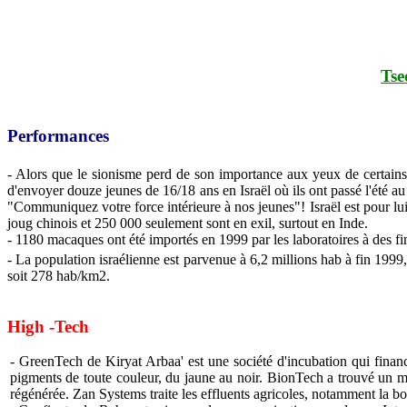
Tse
Performances
- Alors que le sionisme perd de son importance aux yeux de certains
d'envoyer douze jeunes de 16/18 ans en Israël où ils ont passé l'été 
"Communiquez votre force intérieure à nos jeunes"! Israël est pour lu
joug chinois et 250 000 seulement sont en exil, surtout en Inde.
- 1180 macaques ont été importés en 1999 par les laboratoires à des fi
- La population israélienne est parvenue à 6,2 millions hab à fin 1999
soit 278 hab/km2.
High -Tech
- GreenTech de Kiryat Arbaa' est une société d'incubation qui finan
pigments de toute couleur, du jaune au noir. BionTech a trouvé un m
régénérée. Zan Systems traite les effluents agricoles, notamment la