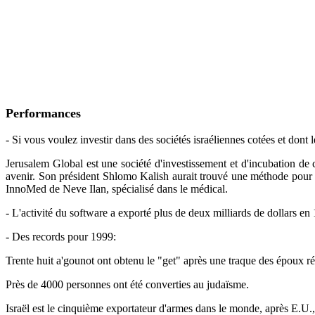
Performances
- Si vous voulez investir dans des sociétés israéliennes cotées et dont 
Jerusalem Global est une société d'investissement et d'incubation de c
avenir. Son président Shlomo Kalish aurait trouvé une méthode pour a
InnoMed de Neve Ilan, spécialisé dans le médical.
- L'activité du software a exporté plus de deux milliards de dollars en
- Des records pour 1999:
Trente huit a'gounot ont obtenu le "get" après une traque des époux réc
Près de 4000 personnes ont été converties au judaïsme.
Israël est le cinquième exportateur d'armes dans le monde, après E.U.