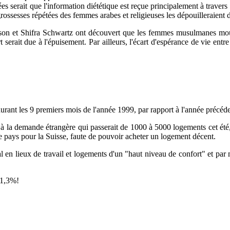
serait que l'information diététique est reçue principalement à travers
ssesses répétées des femmes arabes et religieuses les dépouilleraient d
n et Shifra Schwartz ont découvert que les femmes musulmanes mourai
 serait due à l'épuisement. Par ailleurs, l'écart d'espérance de vie en
urant les 9 premiers mois de l'année 1999, par rapport à l'année précéde
 la demande étrangère qui passerait de 1000 à 5000 logements cet été, ave
 le pays pour la Suisse, faute de pouvoir acheter un logement décent.
l en lieux de travail et logements d'un "haut niveau de confort" et par m
e 1,3%!