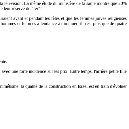
 la télévision. La même étude du ministère de la santé montre que 20%
e leur réserve de "fer"!
ent avant et pendant les fêtes et que les femmes juives religieuses
tre hommes et femmes a tendance à diminuer; il n'est plus que de quatre
nte.
c une forte incidence sur les prix. Entre temps, l'arrière petite fille
imétisme, la qualité de la construction en Israël est en train d'évoluer