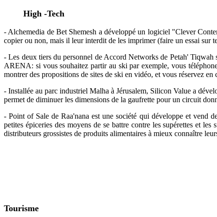
High -Tech
- Alchemedia de Bet Shemesh a développé un logiciel "Clever Content" 
copier ou non, mais il leur interdit de les imprimer (faire un essai sur
- Les deux tiers du personnel de Accord Networks de Petah' Tiqwah s
ARENA: si vous souhaitez partir au ski par exemple, vous téléphonez 
montrer des propositions de sites de ski en vidéo, et vous réservez en
- Installée au parc industriel Malha à Jérusalem, Silicon Value a déve
permet de diminuer les dimensions de la gaufrette pour un circuit donn
- Point of Sale de Raa'nana est une société qui développe et vend de
petites épiceries des moyens de se battre contre les supérettes et les
distributeurs grossistes de produits alimentaires à mieux connaître leur
Tourisme