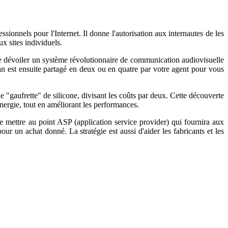
onnels pour l'Internet. Il donne l'autorisation aux internautes de les
ux sites individuels.
e dévoiler un système révolutionnaire de communication audiovisuelle
an est ensuite partagé en deux ou en quatre par votre agent pour vous
 "gaufrette" de silicone, divisant les coûts par deux. Cette découverte
nergie, tout en améliorant les performances.
e mettre au point ASP (application service provider) qui fournira aux
ur un achat donné. La stratégie est aussi d'aider les fabricants et les