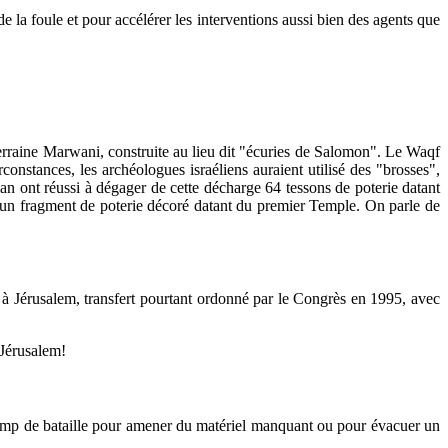
de la foule et pour accélérer les interventions aussi bien des agents que
terraine Marwani, construite au lieu dit "écuries de Salomon". Le Waqf
nstances, les archéologues israéliens auraient utilisé des "brosses",
an ont réussi à dégager de cette décharge 64 tessons de poterie datant
 un fragment de poterie décoré datant du premier Temple. On parle de
à Jérusalem, transfert pourtant ordonné par le Congrès en 1995, avec
 Jérusalem!
hamp de bataille pour amener du matériel manquant ou pour évacuer un