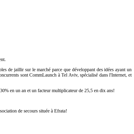
ent.
ibles de jaillir sur le marché parce que développant des idées ayant un
oncurrents sont CommLaunch à Tel Aviv, spécialisé dans l'Internet, et
s 30% en un an et un facteur multiplicateur de 25,5 en dix ans!
sociation de secours située à Efrata!