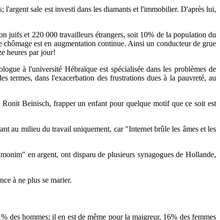
 l'argent sale est investi dans les diamants et l'immobilier. D'après lui,
juifs et 220 000 travailleurs étrangers, soit 10% de la population du
ue le chômage est en augmentation continue. Ainsi un conducteur de grue
e heures par jour!
logue à l'université Hébraïque est spécialisée dans les problèmes de
des termes, dans l'exacerbation des frustrations dues à la pauvreté, au
Ronit Beinisch, frapper un enfant pour quelque motif que ce soit est
ant au milieu du travail uniquement, car "Internet brûle les âmes et les
"rimonim" en argent, ont disparu de plusieurs synagogues de Hollande,
nce à ne plus se marier.
 11% des hommes; il en est de même pour la maigreur, 16% des femmes