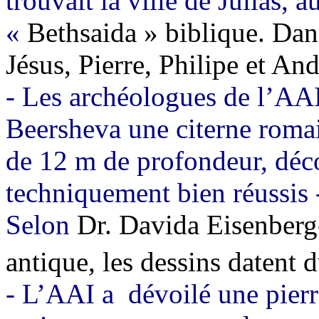
trouvait la ville de Julias, 
«
Bethsaida » biblique. Dans
Jésus, Pierre, Philipe et And
- Les archéologues de l’AAI
Beersheva une citerne romai
de 12 m de profondeur, déco
techniquement bien réussis 
Selon
Dr. Davida Eisenberg
antique, les dessins datent 
- L’AAI a
dévoilé une pierr