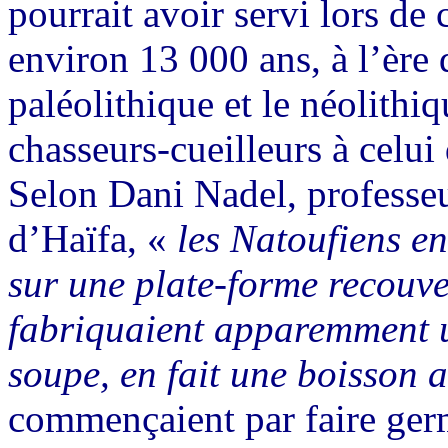
pourrait avoir servi lors de 
environ 13 000 ans, à l’ère 
paléolithique et le néolithi
chasseurs-cueilleurs à celui 
Selon Dani Nadel, professeu
d’Haïfa, «
les Natoufiens en
sur une plate-forme recouver
fabriquaient apparemment u
soupe, en fait une boisson a
commençaient par faire germ