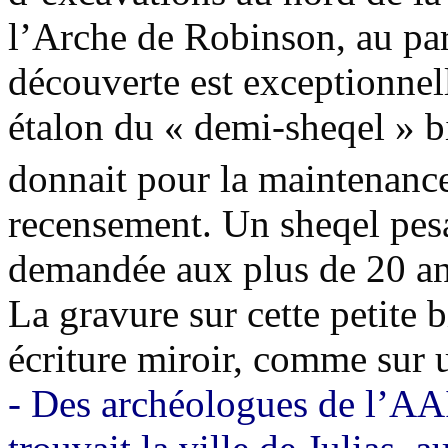
l’Arche de Robinson, au pa
découverte est exceptionnelle
étalon du « demi-sheqel » 
donnait pour la maintenanc
recensement. Un sheqel pesai
demandée aux plus de 20 an
La gravure sur cette petite b
écriture miroir, comme sur
- Des archéologues de l’AAI