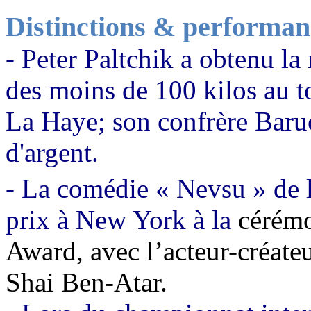
Distinctions & performan
- Peter Paltchik a obtenu la
des moins de 100 kilos au t
La Haye; son confrère Baru
d'argent.
- La comédie « Nevsu » de l
prix à New York à la
cérémo
Award, avec l’acteur-créateu
Shai Ben-Atar.