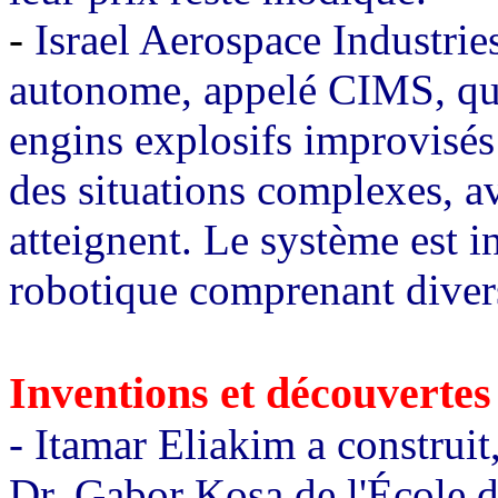
-
Israel Aerospace Industri
autonome, appelé CIMS, qui i
engins explosifs improvisés
des situations complexes, av
atteignent. Le système est i
robotique comprenant diver
Inventions et découvertes
- Itamar Eliakim a construit
Dr. Gabor Kosa de l'École 