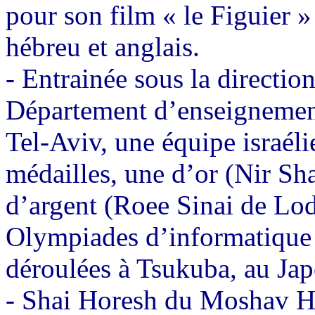
pour son film « le Figuier »
hébreu et anglais.
-
Entrainée sous la directio
Département d’enseignement
Tel-Aviv, une équipe israél
médailles, une d’or (Nir S
d’argent (Roee Sinai de Lod
Olympiades d’informatique p
déroulées à Tsukuba, au Ja
-
Shai Horesh du Moshav Ha