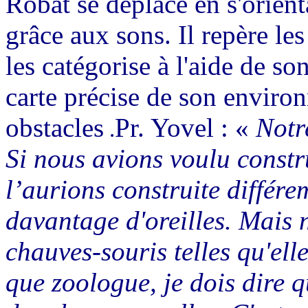
Robat se déplace en s'orien
grâce aux sons. Il repère les
les catégorise à l'aide de so
carte précise de son environ
obstacles
Pr. Yovel : «
Notre
.
Si nous avions voulu constr
l’aurions construite différ
davantage d'oreilles. Mais
chauves-souris telles qu'elle
que zoologue, je dois dire 