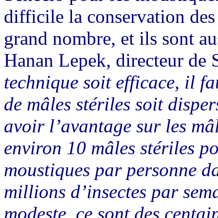
difficile la conservation de
grand nombre, et ils sont auss
Hanan Lepek, directeur de 
technique soit efficace, il 
de mâles stériles soit dispe
avoir l’avantage sur les mâ
environ 10 mâles stériles p
moustiques par personne dan
millions d’insectes par sem
modeste, ce sont des centai