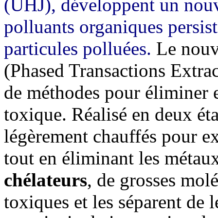
(UHJ), développent un nouv
polluants organiques persist
particules polluées.
Le nou
(Phased Transactions Extrac
de méthodes pour éliminer e
toxique. Réalisé en deux étap
légèrement chauffés pour ex
tout en éliminant les métaux
chélateurs
, de grosses molé
toxiques et les séparent de 