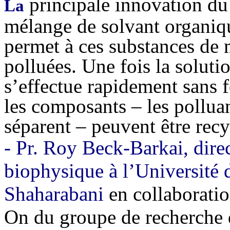
principale innovation du 
La
mélange de solvant organiqu
permet à ces substances de 
polluées. Une fois la solutio
s’effectue rapidement sans 
les composants – les polluan
séparent – peuvent être recy
- Pr. Roy Beck-Barkai, direc
biophysique à l’Université 
Shaharabani
en collaborati
On du groupe de recherche