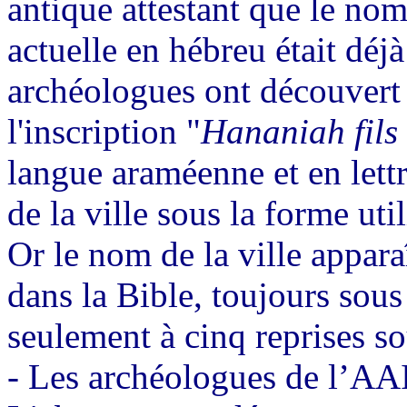
antique attestant que le no
actuelle en hébreu était déj
archéologues ont découvert 
l'inscription "
Hananiah fils
langue araméenne et en lett
de la ville sous la forme ut
Or le nom de la ville appara
dans la Bible, toujours sou
seulement à cinq reprises s
-
Les archéologues de l’AAI 