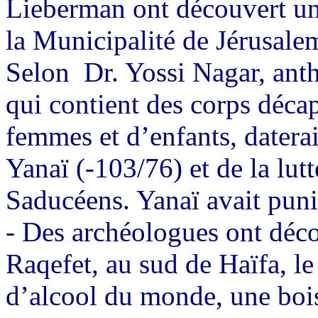
Lieberman ont découvert un
la Municipalité de Jérusalem
Selon
Dr. Yossi Nagar, ant
qui contient des corps déc
femmes et d’enfants, datera
Yanaï (-103/76) et de la lutt
Saducéens. Yanaï avait puni
-
Des archéologues ont déco
Raqefet, au sud de Haïfa, le
d’alcool du monde, une bois