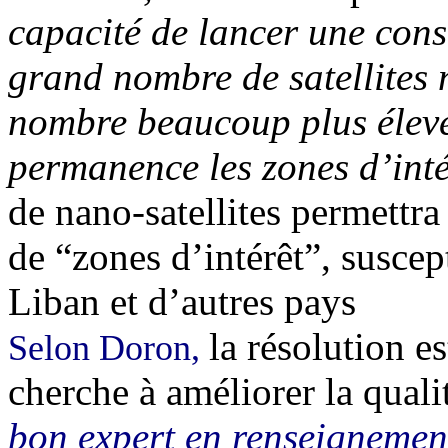
capacité de lancer une const
grand nombre de satellites 
nombre beaucoup plus élevé d
permanence les zones d’inté
de nano-satellites permettr
de “zones d’intérêt”, suscept
Liban et d’autres pays
la résolution es
Selon Doron,
cherche à améliorer la quali
bon expert en renseignemen