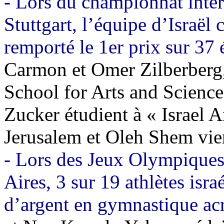
- Lors du championnat inter
Stuttgart, l’équipe d’Israël
remporté le 1er prix sur 37
Carmon et Omer Zilberberg,
School for Arts and Scienc
Zucker étudient à « Israel 
Jerusalem et Oleh Shem vi
- Lors des
Jeux Olympiques 
Aires, 3 sur 19 athlètes isra
d’argent en gymnastique ac