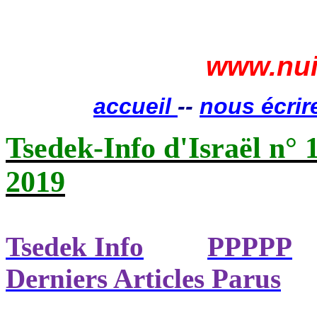
www.nui
accueil
--
nous écrir
Tsedek-Info d'Israël n° 
2019
Tsedek Info
PPPPP
Derniers Articles Parus