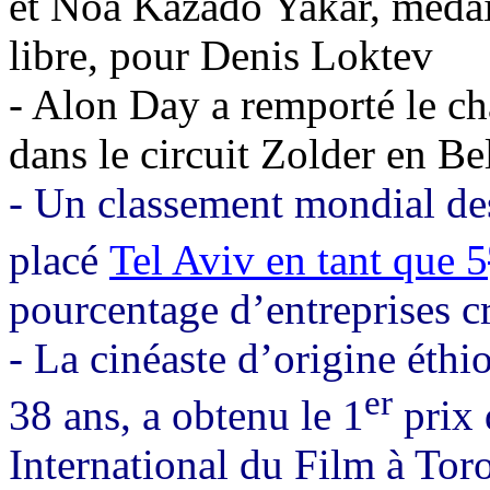
et Noa Kazado Yakar, médai
libre, pour Denis Loktev
- Alon Day a remporté le
dans le circuit Zolder en Be
-
Un classement mondial des
placé
Tel Aviv en tant que 5
pourcentage d’entreprises 
- La cinéaste d’origine éth
er
38 ans, a obtenu le 1
prix 
International du Film à Tor