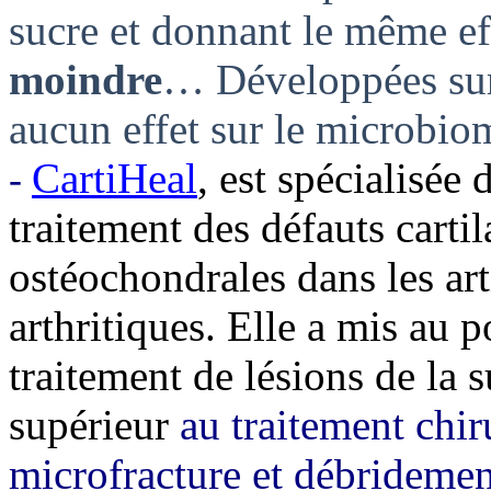
sucre et donnant le même ef
moindre
… Développées sur 
aucun effet sur le microbiome
CartiHeal
, est spécialisée
-
traitement des défauts carti
ostéochondrales dans les art
arthritiques. Elle a mis au 
traitement de lésions de la s
supérieur
au traitement chir
microfracture et débridemen