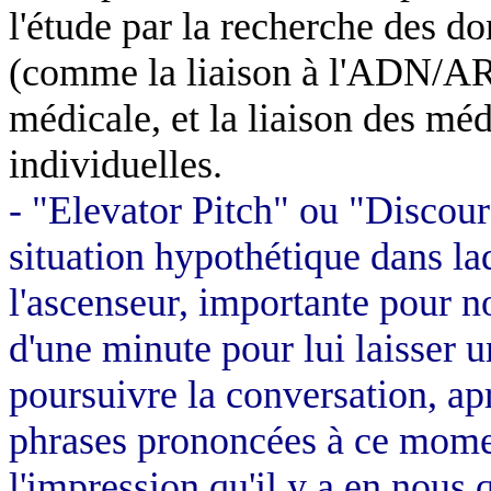
l'étude par la recherche des do
(comme la liaison à l'ADN/ARN
médicale, et la liaison des mé
individuelles.
- "Elevator Pitch" ou "Discour
situation hypothétique dans la
l'ascenseur, importante pour no
d'une minute pour lui laisser u
poursuivre la conversation, apr
phrases prononcées à ce momen
l'impression qu'il y a en nous 