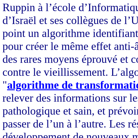
Ruppin à l’école d’Informatiqu
d’Israël et ses collègues de l’
point un algorithme identifian
pour créer le même effet anti-â
des rares moyens éprouvé et co
contre le vieillissement. L’al
"
algorithme de transformat
relever des informations sur l
pathologique et sain, et prévo
passer de l’un à l’autre. Les r
développement de nouveaux mé