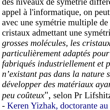
des niveaux de symétrie différ
appel à l'informatique, on peu
avec une symétrie multiple de q
cristaux admettant une symétri
grosses molécules, les cristau
particulièrement adaptés pour
fabriqués industriellement et 
n’existant pas dans la nature 
développer des matériaux ayan
",
peu coûteux
selon Pr
Lifshit
-
Keren Yizhak, doctorante au 