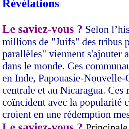
Révélations
Le saviez-vous ?
Selon l’his
millions de "Juifs" des tribu
parallèles" viennent s'ajouter 
dans le monde. Ces communaut
en Inde, Papouasie-Nouvelle-
centrale et au Nicaragua. Ces 
coïncident avec la popularité 
croient en une rédemption mes
Le saviez-vous ?
Principale