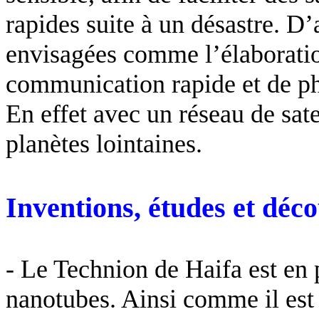
rapides suite à un désastre.
D’a
envisagées comme l’élaborati
communication rapide et de pho
En effet avec un réseau de sat
planètes lointaines.
Inventions, études et déc
- Le Technion de Haifa est en 
nanotubes. Ainsi comme il est 