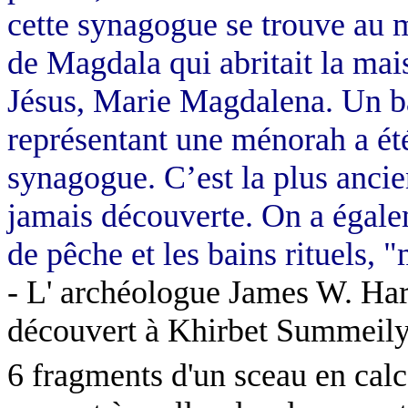
cette synagogue se trouve au m
de Magdala qui abritait la mais
Jésus, Marie Magdalena.
Un ba
représentant une ménorah a été
synagogue. C’est la plus anci
jamais découverte. On a égalem
de pêche et les bains rituels, 
- L' archéologue James W. Hard
découvert à Khirbet Summeily
6 fragments d'un sceau en calc