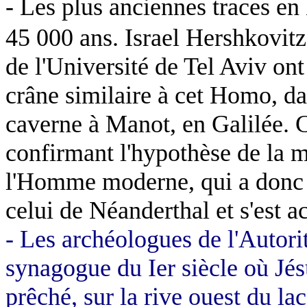
- Les plus anciennes traces e
45 000 ans. Israel Hershkovitz
de l'Université de Tel Aviv on
crâne similaire à cet Homo, da
caverne à Manot, en Galilée. 
confirmant l'hypothèse de la m
l'Homme moderne, qui a donc c
celui de Néanderthal et s'est a
-
Les archéologues de l'Autori
synagogue du Ier siècle où Jé
prêché, sur la rive ouest du la