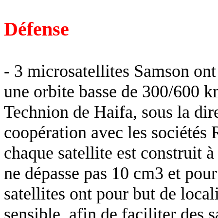
Défense
- 3 microsatellites Samson ont 
une orbite basse de 300/600 k
Technion de Haifa, sous la dire
coopération avec les sociétés R
chaque satellite est construit 
ne dépasse pas 10 cm3 et pour
satellites ont pour but de
locali
sensible, afin de faciliter des