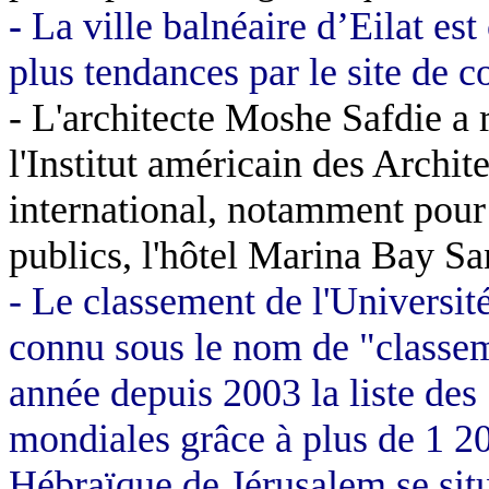
-
La ville balnéaire d’Eilat est
plus tendances par le site de 
- L'architecte Moshe Safdie a 
l'Institut américain des Archite
international, notamment pour 
publics, l'hôtel Marina Bay S
- Le classement de l'Universi
connu sous le nom de "classem
année depuis 2003 la liste des
mondiales grâce à plus de 1 20
Hébraïque de Jérusalem se sit