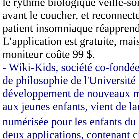
le rythme biologique veille-som
avant le coucher, et reconnect
patient insomniaque réapprend
L’application est gratuite, ma
moniteur coûte 99 $.
- Wiki-Kids, société co-fond
de philosophie de l'Université
développement de nouveaux m
aux jeunes enfants, vient de l
numérisée pour les enfants du
deux applications, contenant c