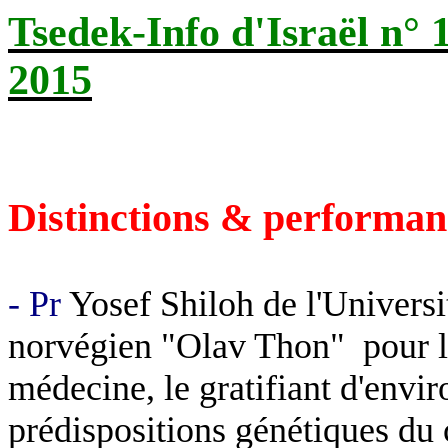
Tsedek-Info d'Israël n° 
2015
Distinctions & performan
- Pr
Yosef Shiloh de l'Universi
norvégien "Olav Thon"
pour l
médecine, le gratifiant d'enviro
prédispositions génétiques du 