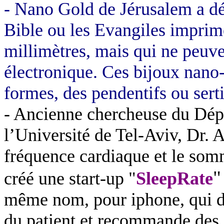
- Nano Gold de Jérusalem a dé
Bible ou les Evangiles imprim
millimètres
, mais qui ne peuv
électronique. Ces bijoux nano-
formes, des pendentifs ou sert
- Ancienne chercheuse du Dép
l’Université de Tel-Aviv, Dr. A
fréquence cardiaque et le somme
"
créé une start-up "
SleepRate
même nom, pour iphone, qui d
du patient et recommande des a