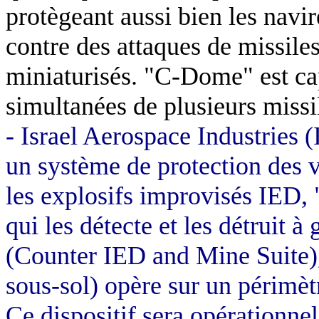
protègeant aussi bien les navir
contre des attaques de missile
miniaturisés. "C-Dome" est cap
simultanées de plusieurs missi
-
Israel Aerospace Industries (I
un système de protection des v
les explosifs improvisés IED,
qui les détecte et les détruit
(Counter IED and Mine Suite), c
sous-sol) opère sur un périmètr
Ce dispositif sera opérationne