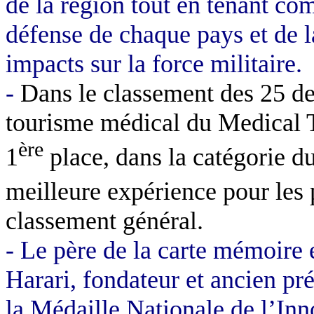
de la région tout en tenant com
défense de chaque pays et de la
impacts sur
la force militaire.
-
Dans le classement des 25 des
tourisme médical du Medical T
ère
1
place, dans la catégorie du
meilleure expérience pour les p
classement général.
- Le père de la carte mémoire e
Harari, fondateur et ancien pré
la Médaille Nationale de l’Inn