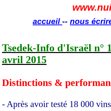
www.nui
accueil
--
nous écrir
Tsedek-Info d'Israël n° 
avril 2015
Distinctions & performan
- Après avoir testé 18 000 vin