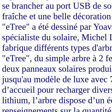
se brancher au port USB de son
fraîche et une belle décoration
"eTree" a été dessiné par Yoa
spécialiste du solaire, Michel 
fabrique différents types d'arbr
"eTree", du simple arbre à 2 fe
deux panneaux solaires produ
jusqu'au modèle de luxe avec 7 
d’accueil pour recharger divers
lithium, l’arbre dispose d’un 
renseignements sur la quantité 