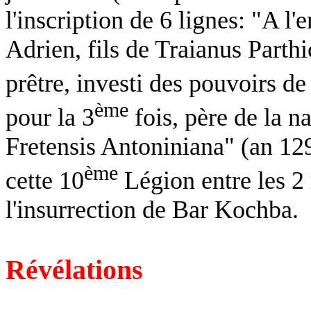
l'inscription de 6 lignes: "A 
Adrien, fils de Traianus Parthic
prêtre, investi des pouvoirs de
ème
pour la 3
fois, père de la na
Fretensis Antoniniana" (an 12
ème
cette 10
Légion entre les 2 
l'insurrection de Bar Kochba.
Révélations