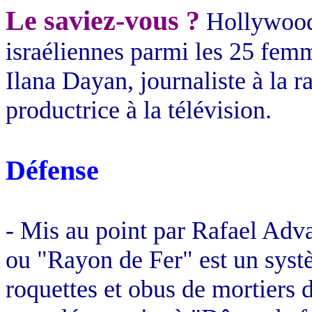
Le saviez-vous ?
Hollywood
israéliennes parmi les 25 femm
Ilana Dayan, journaliste à la r
productrice à la télévision.
Défense
- Mis au point par
Rafael Adv
ou "Rayon de Fer" est un systè
roquettes et obus de mortiers d