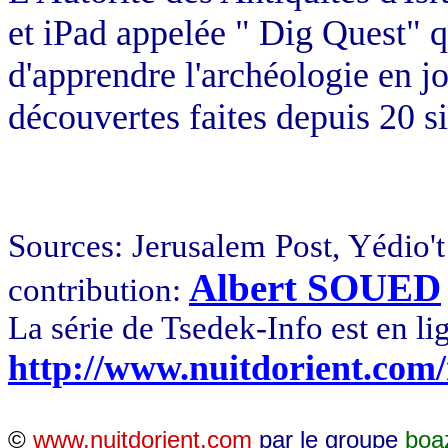
et iPad appelée " Dig Quest" q
d'apprendre l'archéologie en jo
découvertes faites depuis 20 s
Sources: Jerusalem Post, Yédio't
Albert SOUED
contribution:
La série de Tsedek-Info est en li
http://www.nuitdorient.com
©
www.nuitdorient.com
par le groupe
boa