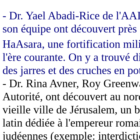
- Dr. Yael Abadi-Rice de l'AAI,
son équipe ont découvert près
HaAsara, une fortification mili
l'ère courante. On y a trouvé d
des jarres et des cruches en pot
- Dr. Rina Avner, Roy Greenwa
Autorité, ont découvert au nor
vieille ville de Jérusalem, un 
latin dédiée à l'empereur romai
judéennes (exemple: interdicti