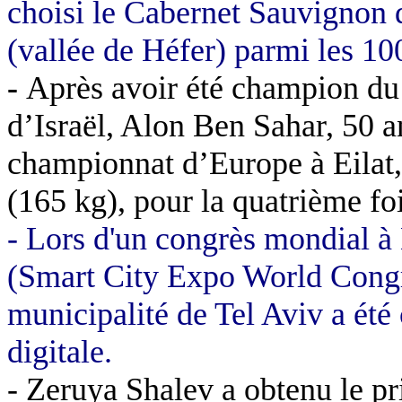
choisi le Cabernet Sauvignon 
(vallée de Héfer) parmi les 10
-
Après avoir été
champion du
d’Israël, Alon Ben Sahar, 50 an
championnat d’Europe à Eilat,
(
165 kg
), pour la quatrième foi
- Lors d'un congrès mondial à 
(Smart City Expo World Congre
municipalité de Tel Aviv a été 
digitale.
- Zeruya Shalev a obtenu le p