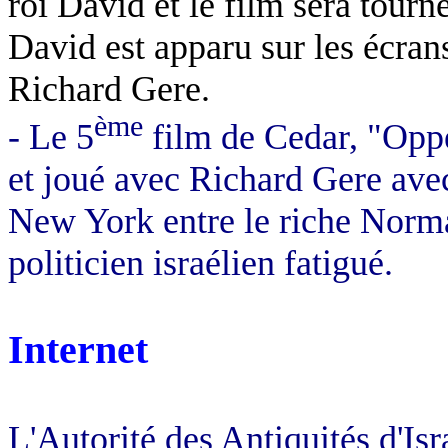
roi David et le film sera tourn
David est apparu sur les écrans,
Richard Gere.
ème
- Le 5
film de Cedar, "Opp
et joué avec Richard Gere avec
New York entre le riche Nor
politicien israélien fatigué.
Internet
L'Autorité des Antiquités d'Isr