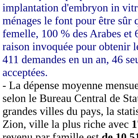
implantation d'embryon in vit
ménages le font pour être sûr q
femelle, 100 % des Arabes et 
raison invoquée pour obtenir l
411 demandes en un an, 46 se
acceptées.
- La dépense moyenne mensuell
selon le Bureau Central de Sta
grandes villes du pays, la stat
Zion, ville la plus riche avec
1
revenu par famille est
de 10 5