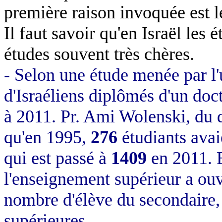
première raison invoquée est
Il faut savoir qu'en Israël les 
études souvent très chères.
- Selon une étude menée par l'
d'Israéliens diplômés d'un doct
à 2011. Pr. Ami Wolenski, du 
qu'en 1995,
276
étudiants avai
qui est passé à
1409
en 2011. E
l'enseignement supérieur a ouv
nombre d'élève du secondaire, 
supérieures.