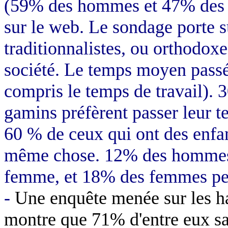
(59% des hommes et 47% des f
sur le web. Le sondage porte su
traditionnalistes, ou orthodox
société. Le temps moyen passé 
compris le temps de travail).
gamins préfèrent passer leur t
60 % de ceux qui ont des enfan
même chose. 12% des hommes 
femme, et 18% des femmes pen
-
Une enquête menée sur les ha
montre que 71% d'entre eux sa