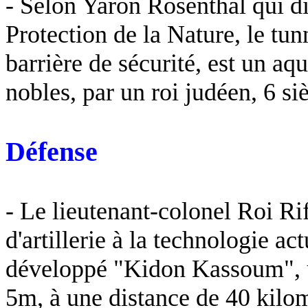
- Selon Yaron Rosenthal qui dir
Protection de la Nature, le tun
barrière de sécurité, est un a
nobles, par un roi judéen, 6 siè
Défense
- Le lieutenant-colonel Roi Rif
d'artillerie à la technologie ac
développé "Kidon Kassoum", u
5m, à une distance de
40 kilo