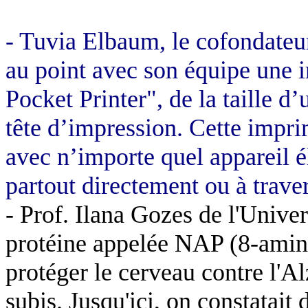
- Tuvia Elbaum, le cofondate
au point avec son équipe une
Pocket Printer", de la taille d’
tête d’impression. Cette impr
avec n’importe quel appareil él
partout directement ou à traver
- Prof. Ilana Gozes de l'Univer
protéine appelée NAP (8-amino
protéger le cerveau contre l'A
subis. Jusqu'ici, on constatai