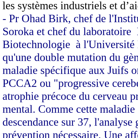
les systèmes industriels et d’a
- Pr Ohad Birk, chef de l'Insti
Soroka et chef du laboratoire
Biotechnologie
à l'Universit
qu'une double mutation du gène
maladie spécifique aux Juifs o
PCCA2 ou "progressive cerebel
atrophie précoce du cerveau pr
mental. Comme cette maladie a
descendance sur
37, l
'analyse
prévention nécessaire. Une af