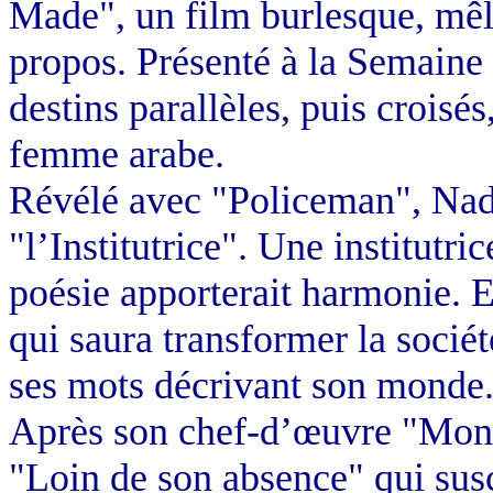
Made", un film burlesque, mêla
propos. Présenté à la Semaine de
destins parallèles, puis croisé
femme arabe.
Révélé avec "Policeman", Nad
"l’Institutrice". Une institutr
poésie apporterait harmonie. El
qui saura transformer la socié
ses mots décrivant son monde
Après son chef-d’œuvre "Mon 
"Loin de son absence" qui sus