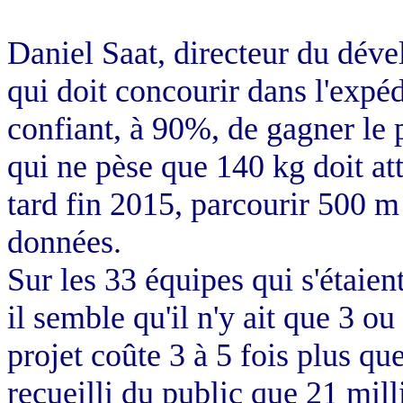
Daniel Saat, directeur du dév
qui doit concourir dans l'expé
confiant, à 90%, de gagner le p
qui ne pèse que
140 kg
doit at
tard fin 2015, parcourir
500 m
données.
Sur les 33 équipes qui s'étaie
il semble qu'il n'y ait que 3 o
projet coûte 3 à 5 fois plus qu
recueilli du public que 21 mill