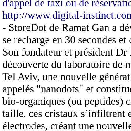
d'appel de taxi ou de réservati
http://www.digital-instinct.co
- StoreDot de Ramat Gan a dév
se recharge en 30 secondes et q
Son fondateur et président Dr
découverte du laboratoire de n
Tel Aviv, une nouvelle généra
appelés "nanodots" et constit
bio-organiques (ou peptides) c
taille, ces cristaux s’infiltren
électrodes, créant une nouvell