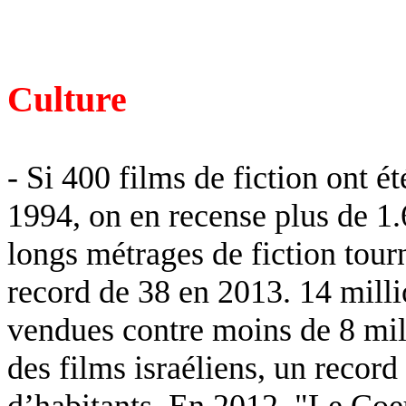
Culture
- Si 400 films de fiction ont é
1994, on en recense plus de 1
longs métrages de fiction tourn
record de 38 en 2013. 14 milli
vendues contre moins de 8 mil
des films israéliens, un record
d’habitants. En 2012, "Le Coe