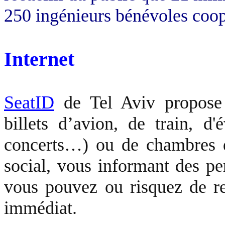
250 ingénieurs bénévoles coopè
Internet
SeatID
de Tel Aviv propose 
billets d’avion, de train, d
concerts…) ou de chambres d'
social, vous informant des p
vous pouvez ou risquez de r
immédiat.