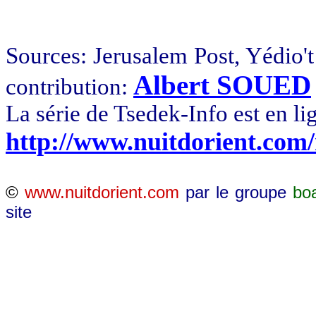
Sources:
Jerusalem
Post, Yédio't
Albert SOUED
contribution:
La série de Tsedek-Info est en li
http://www.nuitdorient.com
©
www.nuitdorient.com
par le groupe
bo
site