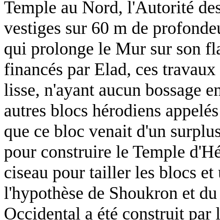
Temple au Nord, l'Autorité de
vestiges sur
60 m
de profondeu
qui prolonge le Mur sur son f
financés par Elad, ces travaux
lisse, n'ayant aucun bossage e
autres blocs hérodiens appelés
que ce bloc venait d'un surplu
pour construire le Temple d'H
ciseau pour tailler les blocs e
l'hypothèse de Shoukron et d
Occidental a été construit par