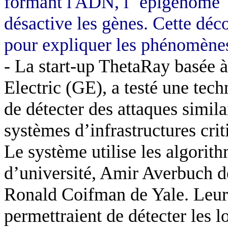
formant l'ADN, l'"épigénome" 
désactive les gènes. Cette déc
pour expliquer les phénomènes
-
La start-up ThetaRay basée à
Electric (GE), a testé une tech
de détecter des attaques simila
systèmes d’infrastructures crit
Le système utilise les algorit
d’université, Amir Averbuch de
Ronald Coifman de Yale. Leu
permettraient de détecter les lo