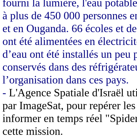
fourni la lumière, l'eau potabl
à plus de 450 000 personnes e
et en Ouganda. 66 écoles et d
ont été alimentées en électric
d’eau ont été installés un peu
conservés dans des réfrigérateu
l’organisation dans ces pays.
-
L'Agence Spatiale d'Israël ut
par ImageSat, pour repérer les
informer en temps réel "Spider
cette mission.