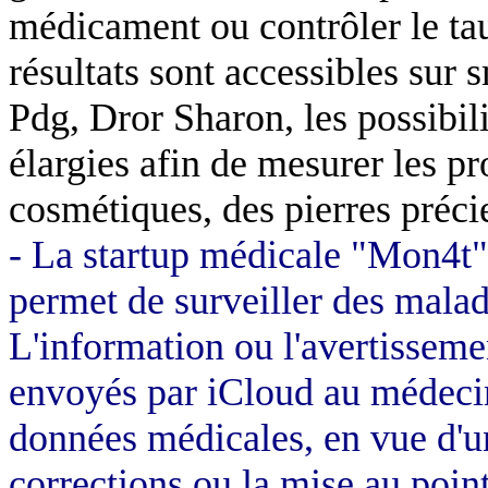
médicament ou contrôler le t
résultats sont accessibles sur 
Pdg, Dror Sharon, les possibil
élargies afin de mesurer les p
cosmétiques, des pierres préci
- La startup médicale "Mon4t" 
permet de surveiller des malad
L'information ou l'avertissem
envoyés par iCloud au médecin 
données médicales, en vue d'un
corrections ou la mise au poi