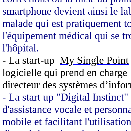
smartphone devient ainsi le lab
malade qui est pratiquement tou
l'équipement médical qui se tro
l'hôpital.
- La start-up
My Single Point
logicielle qui prend en charge 
directeur des systèmes d’infor
- La start up "Digital Instinc
d'assistance vocale et personnal
mobile et facilitant l'utilisati