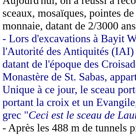
Aujourd'hui, on a réussi à reco
sceaux, mosaïques, pointes de 
monnaie, datant de 2/3000 ans
- Lors d'excavations à Bayit 
l'Autorité des Antiquités (IAI)
datant de l'époque des Croisades
Monastère de St. Sabas, appart
Unique à ce jour, le sceau port
portant la croix et un Evangile,
grec "
Ceci est le sceau de Lau
- Après les
488 m
de tunnels p