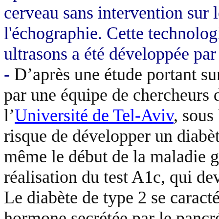
cerveau sans intervention sur 
l'échographie. Cette technolog
ultrasons a été développée par
-
D’après une étude portant sur
par une équipe de chercheurs 
l’
Université de Tel-Aviv
, sous
risque de développer un diabèt
même le début de la maladie gr
réalisation du test A1c, qui dev
Le diabète de type 2 se caracté
hormone secrétée par le pancré