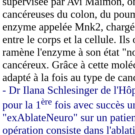
supervisée par Avi Maimon, on
cancéreuses du colon, du poum
enzyme appelée Mnk2, chargée 
entre le corps et la cellule. I
ramène l'enzyme à son état "no
cancéreux. Grâce à cette molé
adapté à la fois au type de canc
- Dr Ilana Schlesinger de l'H
ère
pour la 1
fois avec succès u
"exAblateNeuro" sur un patien
opération consiste dans l'ablat