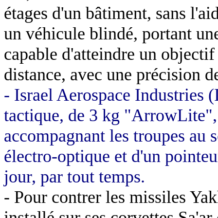
étages d'un bâtiment, sans l'aid
un véhicule blindé, portant u
capable d'atteindre un objectif
distance, avec une précision 
- Israel Aerospace Industries 
tactique, de
3 kg
"ArrowLite",
accompagnant les troupes au so
électro-optique et d'un pointeu
jour, par tout temps.
- Pour contrer les missiles Yak
installé sur ses corvettes Sa'a