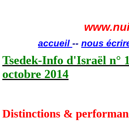
www.nui
accueil
--
nous écrir
Tsedek-Info d'Israël n° 
octobre 2014
Distinctions & performan