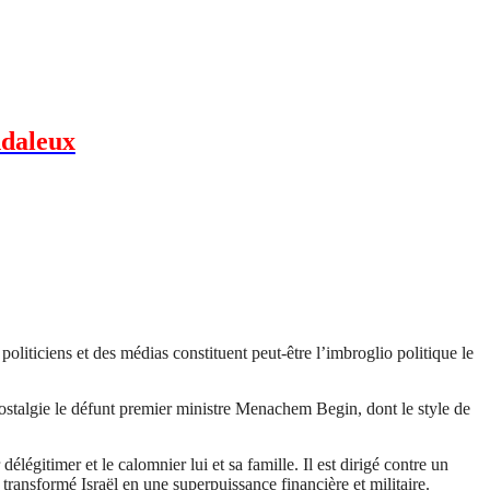
ndaleux
liticiens et des médias constituent peut-être l’imbroglio politique le
stalgie le défunt premier ministre
Menachem
Begin, dont le style de
légitimer et le calomnier lui et sa famille. Il est dirigé contre un
transformé Israël en une superpuissance financière et militaire.