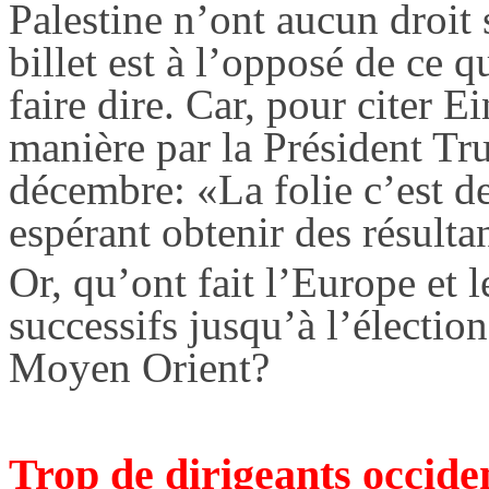
Palestine n’ont aucun droit 
billet est à l’opposé de ce
faire dire. Car, pour citer E
manière par la Président
Tr
décembre: «La folie c’est d
espérant obtenir des résultan
Or, qu’ont fait l’Europe et 
successifs jusqu’à l’électi
Moyen Orient?
Trop de dirigeants occide