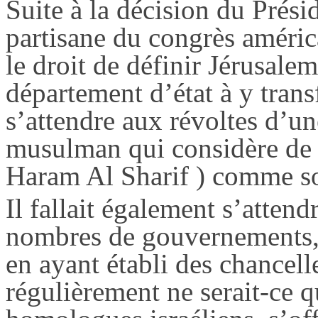
Suite à la décision du Prési
partisane
du congrès américa
le droit de définir Jérusalem 
département d’état à y transf
s’attendre aux révoltes d’u
musulman qui considère de
Haram
Al Sharif ) comme so
Il fallait également s’attend
nombres de gouvernements,
en ayant établi des chancell
régulièrement ne serait-ce q