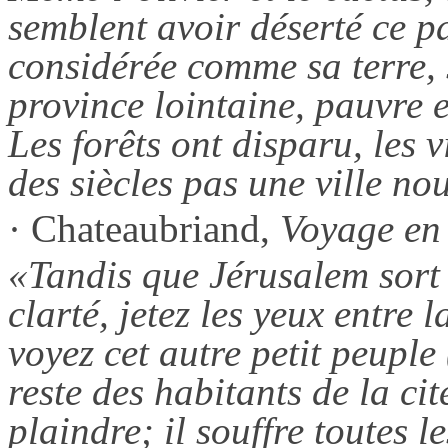
semblent avoir déserté ce p
considérée comme sa terre, 
province lointaine, pauvre 
Les forêts ont disparu, les 
des siècles pas une ville no
· Chateaubriand,
Voyage en
«Tandis que Jérusalem sort a
clarté, jetez les yeux entre
voyez cet autre petit peuple
reste des habitants de la cité
plaindre; il souffre toutes 