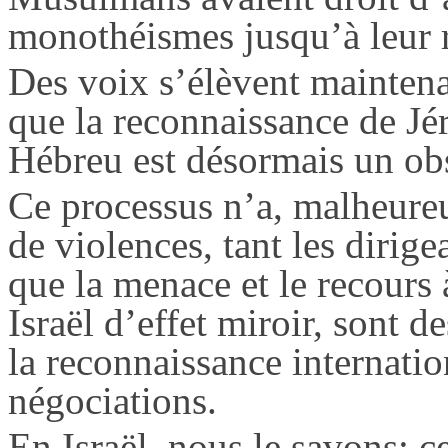
monothéismes jusqu’à leur r
Des voix s’élèvent maintena
que la reconnaissance de Jé
Hébreu est désormais un obs
Ce processus n’a, malheureu
de violences, tant les dirige
que la menace et le recours à
Israël d’effet miroir, sont 
la reconnaissance internatio
négociations.
En Israël, nous le savons: c