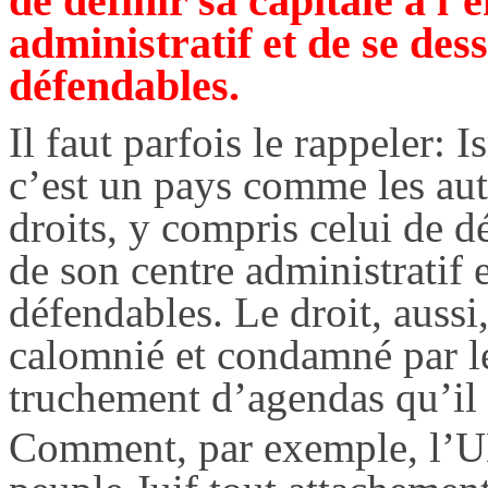
de définir sa capitale à l
administratif et de se dess
défendables.
Il faut parfois le rappeler: I
c’est un pays comme les aut
droits, y compris celui de d
de son centre administratif e
défendables. Le droit, aussi
calomnié et condamné par le
truchement d’agendas qu’il e
Comment, par exemple, l’UN