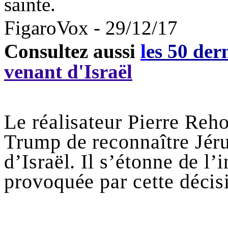
sainte.
FigaroVox
- 29/12/17
Consultez aussi
l
es 50 dern
venant d'Israël
Le réalisateur Pierre
Reh
Trump
de reconnaître Jér
d’Israël. Il s’étonne de l’
provoquée par cette décis