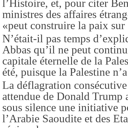
l’Histoire, et, pour citer B
ministres des affaires étran
«peut construire la paix su
N’était-il pas temps d’exp
Abbas qu’il ne peut continu
capitale éternelle de la Pale
été, puisque la Palestine n’
La déflagration consécutive
attendue de Donald
Trump
a
sous silence une initiative 
l’Arabie Saoudite et des Et