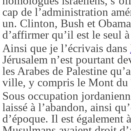
homologues israéliens, s’o
cap de l’administration amé
un. Clinton, Bush et
Obama
d’affirmer qu’il est le seul
Ainsi que je l’écrivais dans
Jérusalem n’est pourtant d
les Arabes de Palestine qu’a
ville, y compris le Mont du
Sous occupation jordanienne
laissé à l’abandon, ainsi q
d’époque. Il est également à
Musulmans avaient droit d’a