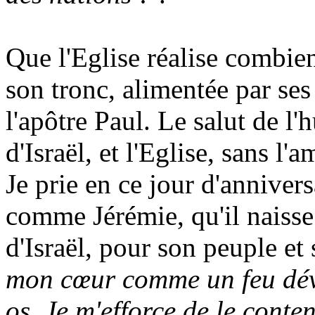
Que l'Eglise réalise combien 
son tronc, alimentée par ses 
l'apôtre Paul. Le salut de l'h
d'Israël, et l'Eglise, sans l
Je prie en ce jour d'annivers
comme Jérémie, qu'il naisse
d'Israël, pour son peuple et 
mon cœur comme un feu dév
os. Je m'efforce de le conteni