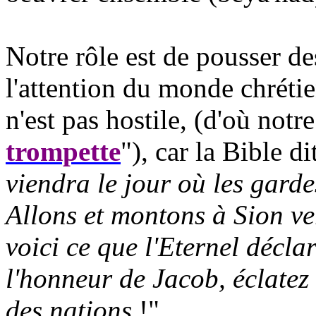
Notre rôle est de pousser d
l'attention du monde chréti
n'est pas hostile, (d'où not
trompette
"), car la Bible d
viendra le jour où les garde
Allons et montons à Sion ve
voici ce que l'Eternel déclar
l'honneur de Jacob, éclatez
des nations
!".