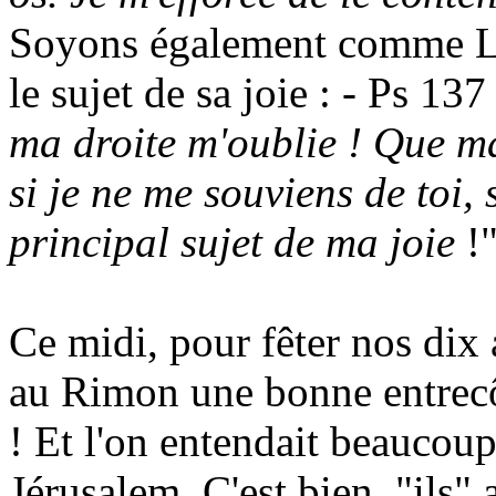
Soyons également comme Le 
le sujet de sa joie : - Ps 137
ma droite m'oublie ! Que ma
si je ne me souviens de toi, 
principal sujet de ma joie
!
Ce midi, pour fêter nos dix
au
Rimon
une bonne entrecô
! Et l'on entendait beaucoup
Jérusalem. C'est bien, "ils" 