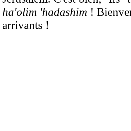
ha'olim
'
hadashim
! Bienve
arrivants !