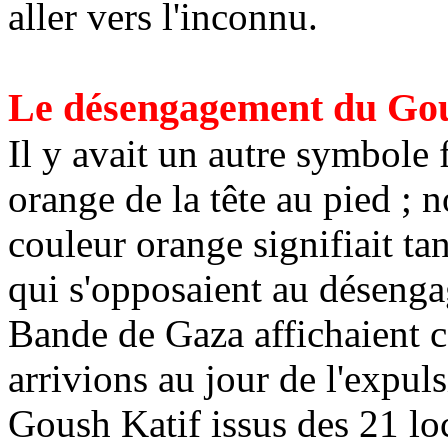
aller vers l'inconnu.
Le désengagement du
Go
Il y avait un autre symbole f
orange de la tête au pied ; n
couleur orange signifiait tan
qui s'opposaient au déseng
Bande de Gaza affichaient ce
arrivions au jour de l'expul
Goush
Katif
issus des 21 loc