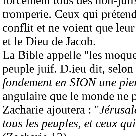
forcément tous des non-juif
tromperie. Ceux qui prétend
conflit et ne voient que leur
et le Dieu de Jacob.
La Bible appelle "les moque
peuple juif. D.ieu dit, selo
fondement en SION une pie
angulaire que le monde ne p
Zacharie ajoutera : "
Jérusal
tous les peuples, et ceux qu