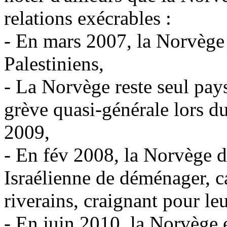
relations exécrables :
- En mars 2007, la Norvège 
Palestiniens,
- La Norvège reste seul pays
grève quasi-générale lors d
2009,
- En
fév
2008, la Norvège 
Israélienne de déménager, car
riverains, craignant pour leu
- En juin 2010, la Norvège 