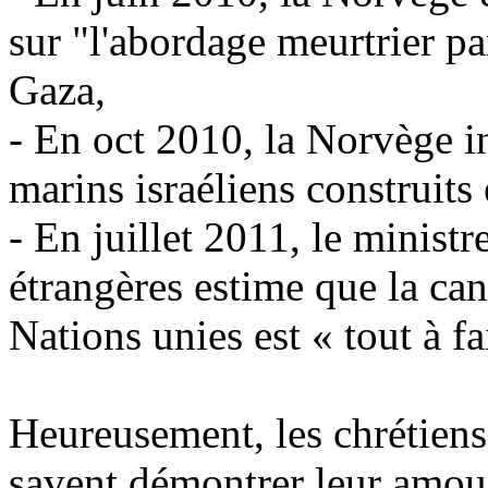
sur "l'abordage meurtrier par
Gaza,
- En
oct
2010, la Norvège in
marins israéliens construit
- En juillet 2011, le minist
étrangères estime que la can
Nations unies est « tout à fa
Heureusement, les chrétiens 
savent démontrer leur amou