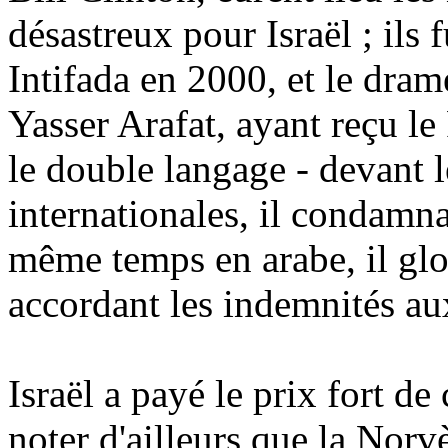
désastreux pour Israël ; ils f
Intifada en 2000, et le dra
Yasser Arafat, ayant reçu le
le double langage - devant 
internationales, il condamnai
même temps en arabe, il glor
accordant les indemnités au
Israël a payé le prix fort de
noter d'ailleurs que la Norvè