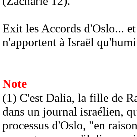
(Zacharie 12).
Exit les Accords d'Oslo... e
n'apportent à Israël qu'humi
Note
(1) C'est
Dalia
, la fille de 
dans un journal israélien, qu
processus d'Oslo, "en raison