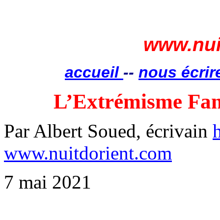
www.nui
accueil
--
nous écrir
L’Extrémisme Fan
Par Albert Soued, écrivain
www.nuitdorient.com
7 mai 2021