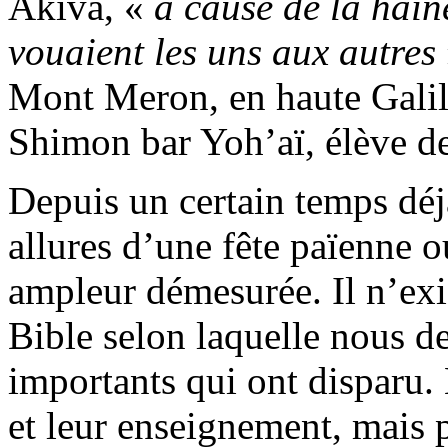
Akiva
, «
à cause de la haine
vouaient les uns aux autres
Mont
Meron
, en haute Gali
Shimon bar
Yoh’aï
, élève 
Depuis un certain temps déjà
allures d’une fête païenne o
ampleur démesurée. Il n’exi
Bible selon laquelle nous d
importants qui ont disparu.
et leur enseignement,
mais 