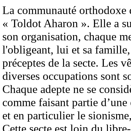
La communauté orthodoxe 
«
Toldot
Aharon ». Elle a su
son organisation,
chaque me
l'obligeant, lui et sa famille
préceptes de la secte. Les v
diverses occupations sont 
Chaque adepte ne se consid
comme faisant partie d’une 
et en particulier le sionism
Cette secte est loin du libre