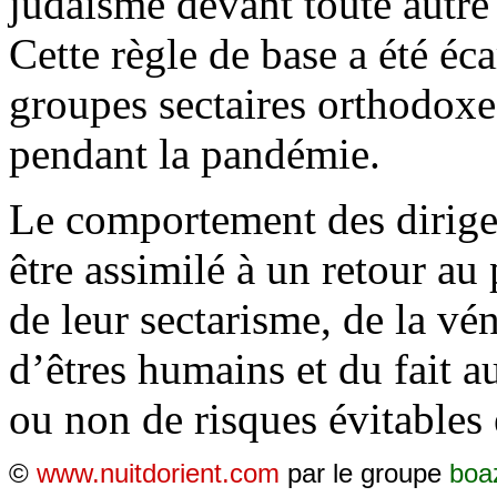
judaïsme devant toute autre
Cette règle de base a été éca
groupes sectaires orthodoxe
pendant la pandémie.
Le comportement des dirig
être assimilé à un retour au 
de leur sectarisme, de la v
d’êtres humains et du fait a
ou non de risques évitables 
©
www.nuitdorient.com
par le groupe
boa