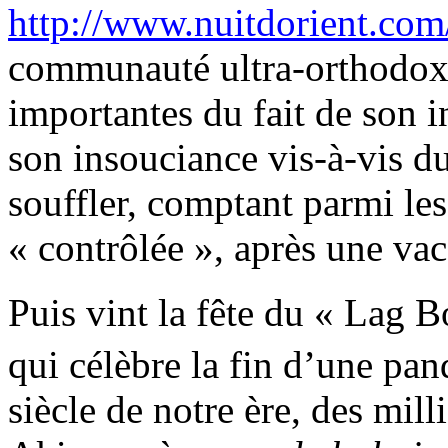
http://www.nuitdorient.co
communauté ultra-orthodoxe 
importantes du fait de son i
son insouciance vis-à-vis d
souffler, comptant parmi le
« contrôlée », après une va
Puis vint la fête du «
Lag
B
qui célèbre la fin d’une pa
siècle de notre ère, des mil