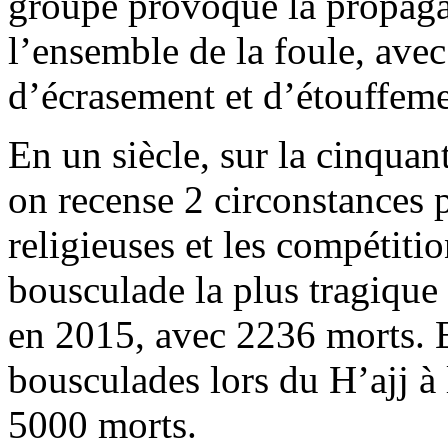
groupe provoque la propaga
l’ensemble de la foule, ave
d’écrasement et d’étouffeme
En un siècle, sur la cinquan
on recense 2 circonstances p
religieuses et les compétiti
bousculade la plus tragique 
en 2015, avec 2236 morts. 
bousculades lors du
H’ajj
à 
5000 morts.