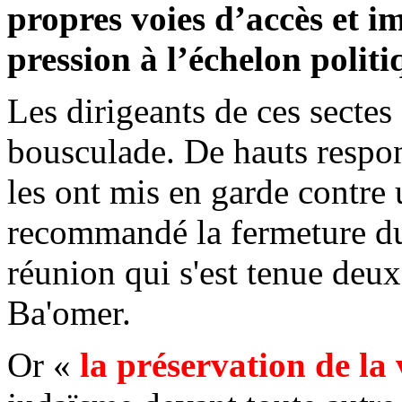
propres voies d’accès
et i
pression à l’échelon politi
Les dirigeants de ces sectes
bousculade. De hauts respons
les ont mis en garde contre 
recommandé la fermeture d
réunion qui s'est tenue deu
Ba'omer
.
Or «
la préservation de la