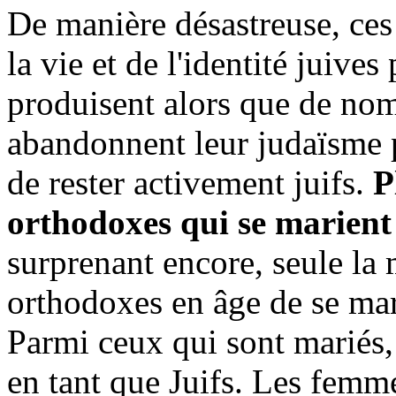
De manière désastreuse, ces 
la vie et de l'identité
juives
p
produisent alors que de no
abandonnent leur judaïsme p
de rester activement juifs.
P
orthodoxes qui se marient
surprenant encore, seule la 
orthodoxes en âge de se mar
Parmi ceux qui sont mariés,
en tant que Juifs. Les femm