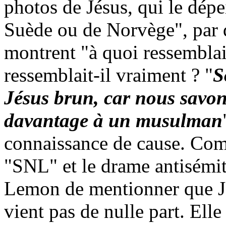
photos de Jésus, qui le dé
Suède ou de Norvège", par 
montrent "à quoi ressemblait
ressemblait-il vraiment ? "
S
Jésus brun, car nous savon
davantage à un musulman
connaissance de cause. Com
"SNL" et le drame antisémit
Lemon de mentionner que Jé
vient pas de nulle part. Ell