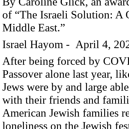
By Caroline Glick, an awar
of “The Israeli Solution: A 
Middle East.”
Israel Hayom - April 4, 20
After being forced by COVID
Passover alone last year, lik
Jews were by and large able
with their friends and famili
American Jewish families re
loneliness on the Jewish fes