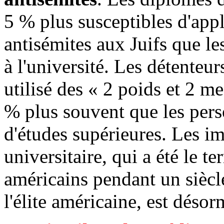
5 % plus susceptibles d'app
antisémites aux Juifs que le
à l'université. Les détenteu
utilisé des « 2 poids et 2 me
% plus souvent que les perso
d'études supérieures. Les i
universitaire, qui a été le te
américains pendant un siècle
l'élite américaine, est désorm