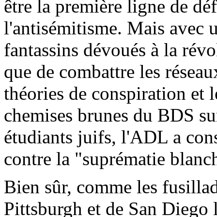
être la première ligne de d
l'antisémitisme. Mais avec 
fantassins dévoués à la révo
que de combattre les réseaux
théories de conspiration et 
chemises brunes du BDS sur 
étudiants juifs, l'ADL a cons
contre la "suprématie blanc
Bien sûr, comme les fusilla
Pittsburgh et de San Diego l