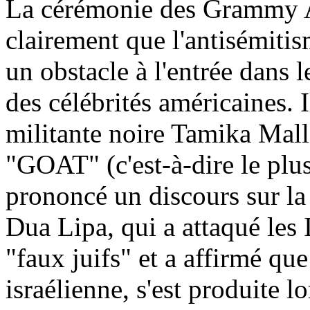
La cérémonie des Grammy Aw
clairement que l'antisémitis
un obstacle à l'entrée dans l
des célébrités américaines. 
militante noire Tamika Mall
"GOAT" (c'est-à-dire le plus
prononcé un discours sur la 
Dua Lipa, qui a attaqué les I
"faux juifs" et a affirmé qu
israélienne, s'est produite l