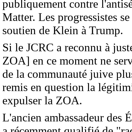
publiquement contre l'antis
Matter. Les progressistes s
soutien de Klein à Trump.
Si le JCRC a reconnu à juste
ZOA] en ce moment ne servi
de la communauté juive plus
remis en question la légitimi
expulser la ZOA.
L'ancien ambassadeur des Ét
a récemment qualifié de "rac