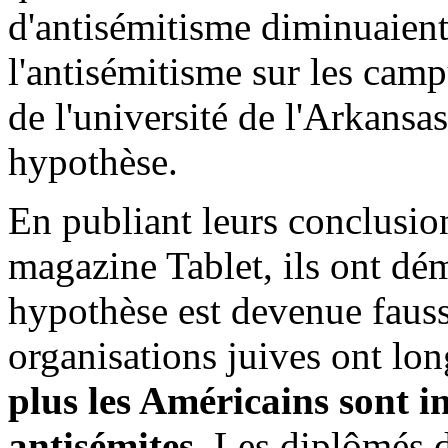
d'antisémitisme diminuaient
l'antisémitisme sur les camp
de l'université de l'Arkansas
hypothèse.
En publiant leurs conclusio
magazine Tablet, ils ont dém
hypothèse est devenue fauss
organisations juives ont lo
plus les Américains sont ins
antisémites
. Les diplômés 