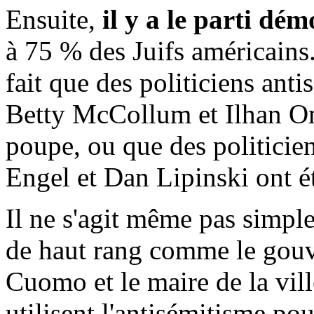
Ensuite,
il y a le parti dé
à 75 % des Juifs américains.
fait que des politiciens an
Betty McCollum et Ilhan Om
poupe, ou que des politicie
Engel et Dan Lipinski ont é
Il ne s'agit même pas simple
de haut rang comme le gou
Cuomo et le maire de la vil
utilisent l'antisémitisme pou