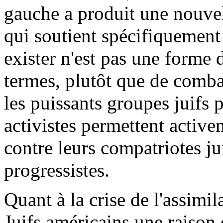
gauche a produit une nouvel
qui soutient spécifiquement q
exister n'est pas une forme 
termes, plutôt que de combat
les puissants groupes juifs p
activistes permettent active
contre leurs compatriotes ju
progressistes.
Quant à la crise de l'assimi
Juifs américains une raison 