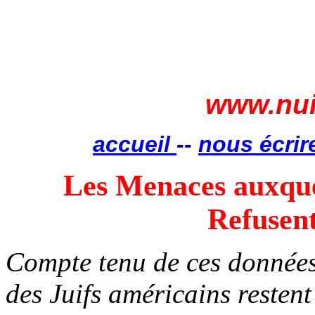
www.nui
accueil
--
nous écrir
Les Menaces auxquel
Refusent
Compte tenu de ces données,
des Juifs américains restent