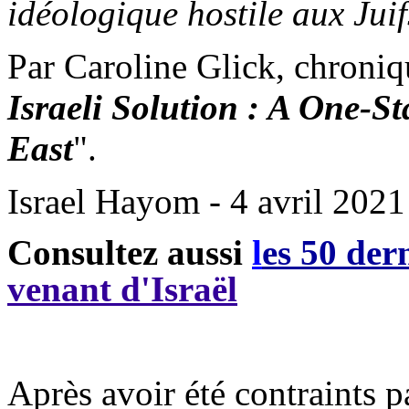
idéologique hostile aux Juif
Par Caroline Glick, chroniq
Israeli Solution : A One-St
East
".
Israel Hayom - 4 avril 2021
Consultez aussi
l
es 50 dern
venant d'Israël
Après avoir été contraints 