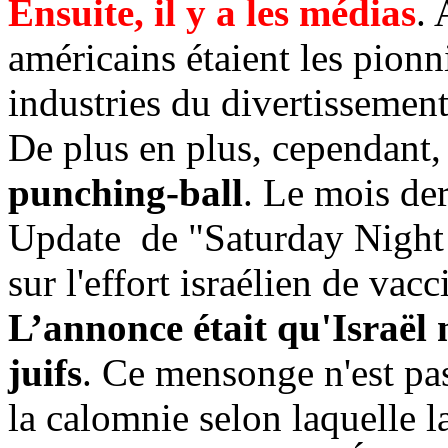
Ensuite, il y a les médias
. 
américains étaient les pion
industries du divertissemen
De plus en plus, cependant,
punching-ball
. Le mois de
Update
de "Saturday Night
sur l'effort israélien de va
L’annonce était qu'Israël 
juifs
. Ce mensonge n'est pas
la calomnie selon laquelle l