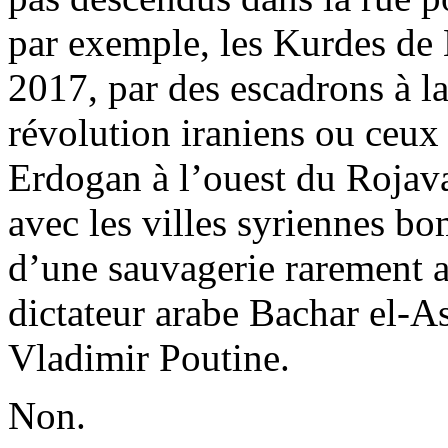
par exemple, les Kurdes de
2017, par des escadrons à la
révolution iraniens ou ceux 
Erdogan
à l’ouest du
Rojav
avec les villes syriennes b
d’une sauvagerie rarement at
dictateur arabe
Bachar
el-
As
Vladimir Poutine.
Non.