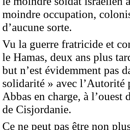
le moindre soldat israélien 
moindre occupation, colonisa
d’aucune sorte.
Vu la guerre fratricide et c
le Hamas, deux ans plus tard
but n’est évidemment pas da
solidarité » avec l’Autorit
Abbas en charge, à l’ouest d
de Cisjordanie.
Ce ne peut pas être non plu