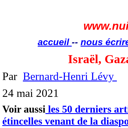
www.nui
accueil
--
nous écrir
Israël, Gaza
Par
Bernard-Henri Lévy
24 mai 2021
Voir aussi
les 50 derniers art
étincelles venant de la diasp