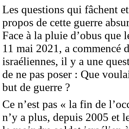
Les questions qui fâchent et 
propos de cette guerre absu
Face à la pluie d’obus que 
11 mai 2021, a commencé de 
israéliennes, il y a une que
de ne pas poser : Que voulai
but de guerre ?
Ce n’est pas « la fin de l’o
n’y a plus, depuis 2005 et le