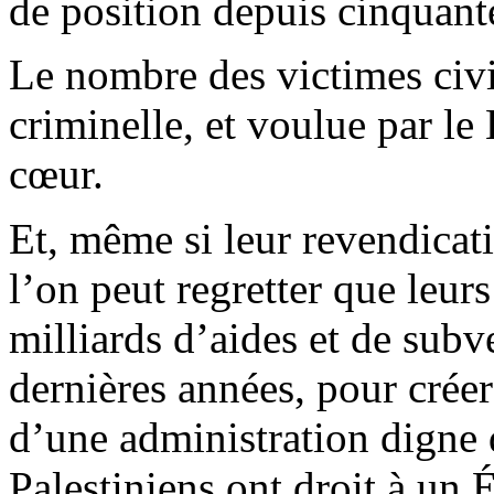
de position depuis cinquant
Le nombre des victimes civi
criminelle, et voulue par l
cœur.
Et, même si leur revendicat
l’on peut regretter que leurs
milliards d’aides et de subv
dernières années, pour crée
d’une administration digne 
Palestiniens ont droit à un É