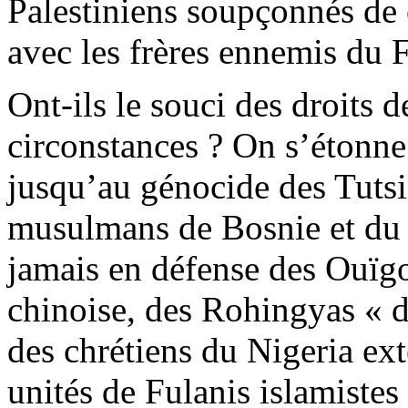
Palestiniens soupçonnés de c
avec les frères ennemis du 
Ont-ils le souci des droits 
circonstances ? On s’étonne
jusqu’au génocide des Tuts
musulmans de Bosnie et du 
jamais en défense des Ouïgou
chinoise, des
Rohingyas
« d
des chrétiens du Nigeria ex
unités de
Fulanis
islamistes 