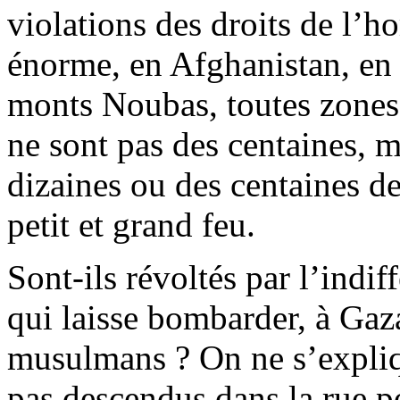
violations des droits de l’
énorme, en Afghanistan, en 
monts Noubas, toutes zones 
ne sont pas des centaines, m
dizaines ou des centaines de
petit et grand feu.
Sont-ils révoltés par l’indi
qui laisse bombarder, à Gaza,
musulmans ? On ne s’expliqu
pas descendus dans la rue po