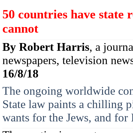
50 countries have state r
cannot
By Robert Harris
, a
journa
newspapers
,
television
news
16/8/18
The
ongoing
worldwide
co
State
law
paints
a
chilling
p
wants
for the
Jews
, and for 