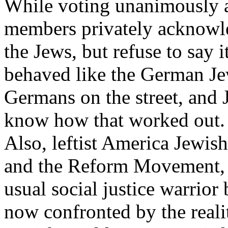
While
voting
unanimously
members
privately
acknowl
the
Jews
, but refuse to
say
i
behaved
like
the
German
J
Germans
on the
street
, and
know how
that
worked
out.
Also
,
leftist
America
Jewish
and the
Reform
Movement
usual
social justice
warrior
now
confronted
by the real