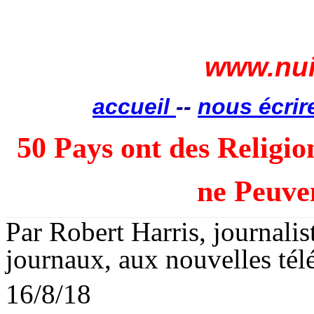
www.nui
accueil
--
nous écrir
50 Pays ont des Religion
ne
Peuven
Par Robert Harris, journalis
journaux, aux nouvelles télév
16/8/18