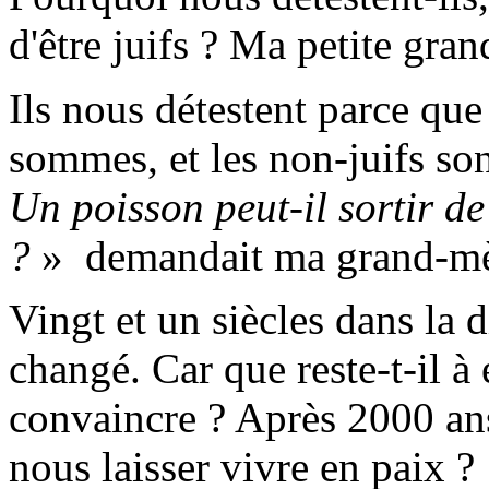
d'être juifs ? Ma petite gra
Ils nous détestent parce q
sommes, et les non-juifs son
Un poisson peut-il sortir d
?
»
demandait
ma grand-mè
Vingt et un siècles dans la 
changé. Car que reste-t-il à
convaincre ? Après 2000 ans
nous laisser vivre en paix ?