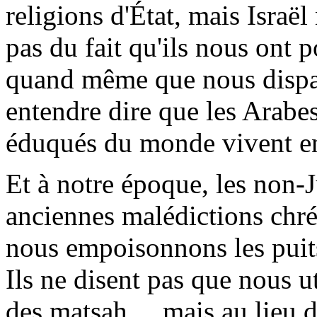
religions d'État, mais Israël
pas du fait qu'ils nous ont 
quand même que nous dispara
entendre dire que les Arabes
éduqués du monde vivent en
Et à notre époque, les non-J
anciennes malédictions chrét
nous empoisonnons les puits,
Ils ne disent pas que nous ut
des
matsah
.....mais au lieu 