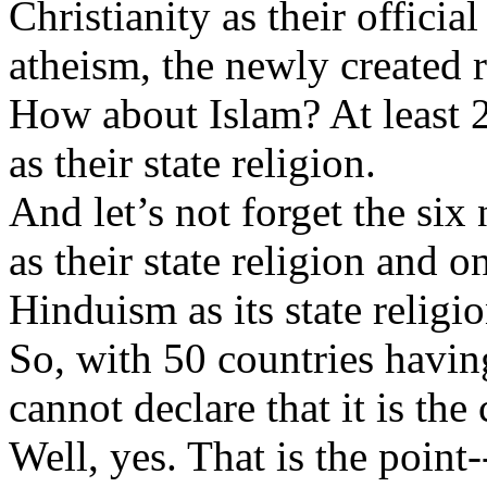
Christianity
as
their
official
atheism
, the
newly
created
r
How about Islam?
At
least 
as
their
state religion.
And
let’s
not
forget
the six 
as
their
state religion and o
Hinduism
as
its
state religio
So,
with
50 countries
havin
cannot
declare
that
it
is
the 
Well
,
yes
. That
is
the point-