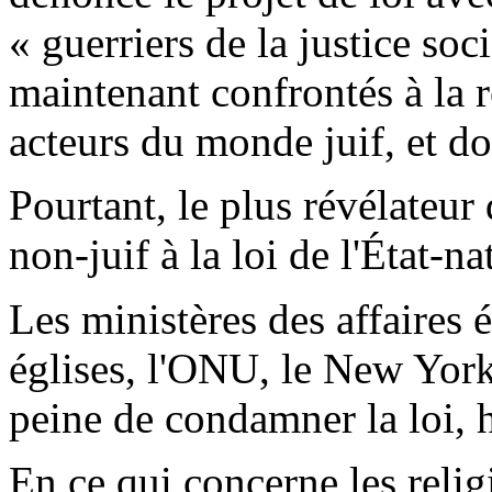
« guerriers de la justice so
maintenant confrontés à la ré
acteurs du monde juif, et d
Pourtant, le plus révélateur
non-juif à la loi de l'État-na
Les ministères des affaires 
églises, l'ONU, le New York
peine de condamner la loi,
En ce qui concerne les relig