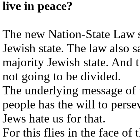
live in
peace
?
The new Nation-State Law 
Jewish
state. The
law
also
s
majority
Jewish
state. And 
not
going
to
be
divided
.
The
underlying
message of
people has the
will
to
perse
Jews
hate
us for
that
.
For
this
flies
in the face of 