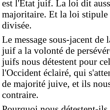
est l'État juif. La loi dit aus
majoritaire. Et la loi stipul
divisée.
Le message sous-jacent de la
juif a la volonté de persévére
juifs nous détestent pour cel
l'Occident éclairé, qui s'atte
de majorité juive, et ils nou
contraire.
Pourquoi nous détestent-ils