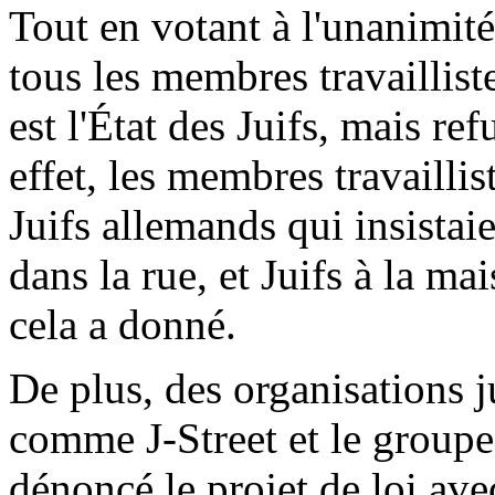
Tout en votant à l'unanimité
tous les membres travaillist
est l'État des Juifs, mais re
effet, les membres travaill
Juifs allemands qui insistai
dans la rue, et Juifs à la m
cela a donné.
De plus, des organisations 
comme J-Street et le group
dénoncé le projet de loi avec