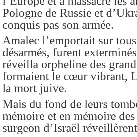
l’Europe et a massacré les
Pologne de Russie et d’Ukrai
conquis pas son armée.
Amalec
l’emportait sur tous 
désarmés, furent exterminés,
réveilla orpheline des gran
formaient le cœur vibrant, 
la mort juive.
Mais du fond de leurs tombe
mémoire et en mémoire des m
surgeon d’Israël réveillèren