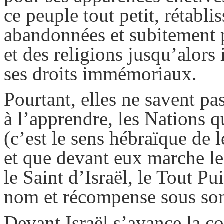
ce peuple tout petit, rétabli
abandonnées et subitement p
et des religions jusqu’alors 
ses droits immémoriaux.
Pourtant, elles ne savent p
à l’apprendre, les Nations q
(c’est le sens hébraïque de l
et que devant eux marche l
le Saint d’Israël, le Tout P
nom et récompense sous so
Devant Israël s’avance la co