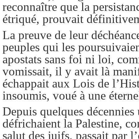
reconnaître que la persistan
étriqué, prouvait définitive
La preuve de leur déchéance 
peuples qui les poursuivaie
apostats sans foi ni loi, co
vomissait, il y avait là man
échappait aux Lois de l’His
insoumis, voué à une éterne
Depuis quelques décennies 
défrichaient la Palestine, co
salut des juifs, passait par 