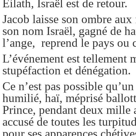
Eilath
, Israël est de retour.
Jacob laisse son ombre aux fr
son nom Israël, gagné de ha
l’ange, reprend le pays ou co
L’événement est tellement ma
stupéfaction et dénégation.
Ce n’est pas possible qu’un 
humilié, haï, méprisé ballot
Prince, pendant deux mille 
accusé de toutes les turpit
pour ses apparences chétive