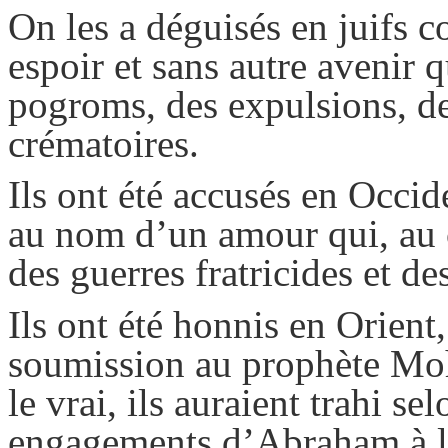
On les a déguisés en juifs 
espoir et sans autre avenir 
pogroms, des expulsions, de
crématoires.
Ils ont été accusés en Occi
au nom d’un amour qui, au c
des guerres fratricides et d
Ils ont été honnis en Orient,
soumission au prophète Moha
le vrai, ils auraient trahi s
engagements d’Abraham à l