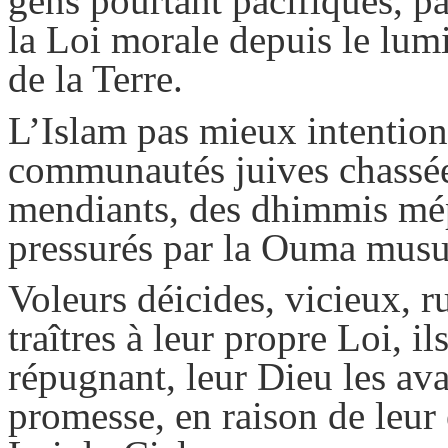
gens pourtant pacifiques, pa
la Loi morale depuis le lum
de la Terre.
L’Islam pas mieux intentionn
communautés juives chassées
mendiants, des
dhimmis
mép
pressurés par la
Ouma
musul
Voleurs déicides, vicieux, ru
traîtres à leur propre Loi, il
répugnant, leur Dieu les ava
promesse, en raison de leur e