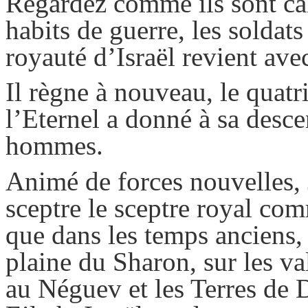
Regardez comme ils sont cal
habits de guerre, les soldats 
royauté d’Israël revient avec
Il règne à nouveau, le quatr
l’Eternel a donné à sa desc
hommes.
Animé de forces nouvelles, 
sceptre le sceptre royal c
que dans les temps anciens, 
plaine du Sharon, sur les va
au Néguev et les Terres de