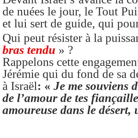
de nuées le jour, le Tout Pu
et lui sert de guide, qui pour
Qui peut résister à la puiss
bras tendu
» ?
Rappelons cette engagement 
Jérémie qui du fond de sa dé
à Israël
: «
Je me souviens de
de l’amour de tes fiançaille
amoureuse dans le désert,