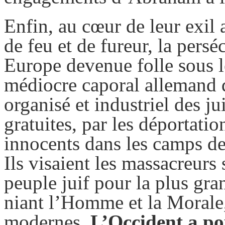
Enfin, au cœur de leur exil 
de feu et de fureur, la pers
Europe devenue folle sous l
médiocre caporal allemand qu
organisé et industriel des ju
gratuites, par les déportatio
innocents dans les camps de
Ils visaient les massacreurs 
peuple juif pour la plus gra
niant l’Homme et la Morale
modernes.
L’Occident a po