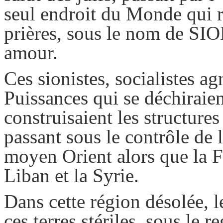
seul endroit du Monde qui r
prières, sous le nom de SION
amour.
Ces sionistes, socialistes a
Puissances qui se déchiraie
construisaient les structures
passant sous le contrôle de
moyen Orient alors que la F
Liban et la Syrie.
Dans cette région désolée, l
ces terres stériles, sous le