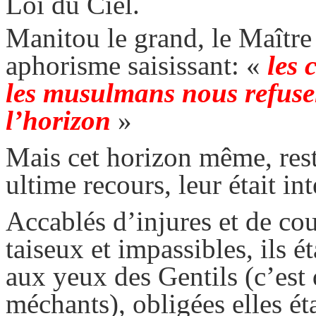
Loi du Ciel.
Manitou le grand, le Maître
aphorisme saisissant: «
les 
les musulmans nous refusent
l’horizon
»
Mais cet horizon même, rest
ultime recours, leur était in
Accablés d’injures et de cou
taiseux et impassibles, ils é
aux yeux des Gentils (c’est 
méchants), obligées elles ét