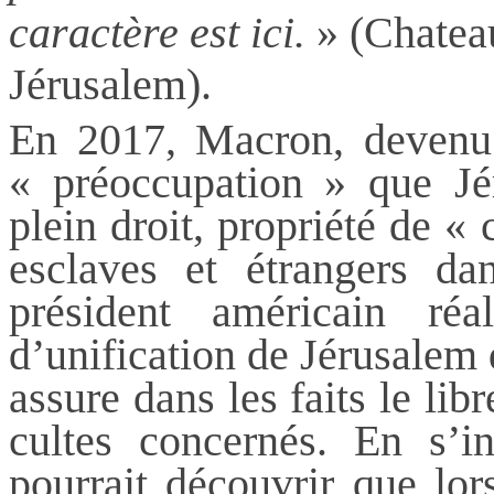
caractère est ici.
» (Chateau
Jérusalem).
En 2017,
Macron
, devenu
« préoccupation » que Jé
plein droit, propriété de «
esclaves et étrangers d
président américain réal
d’unification de Jérusalem 
assure dans les faits le lib
cultes concernés. En s’in
pourrait découvrir que lor