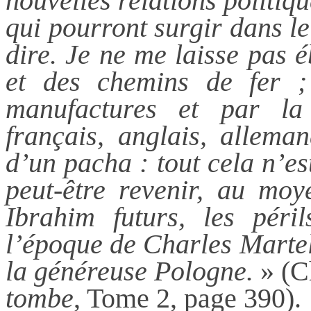
nouvelles relations politiq
qui pourront surgir dans l
dire. Je ne me laisse pas 
et des chemins de fer ;
manufactures et par la
français, anglais, alleman
d’un pacha : tout cela n’es
peut-être revenir, au moy
Ibrahim futurs, les pér
l’époque de Charles Martel
la généreuse Pologne.
» (C
tombe
, Tome 2, page 390).