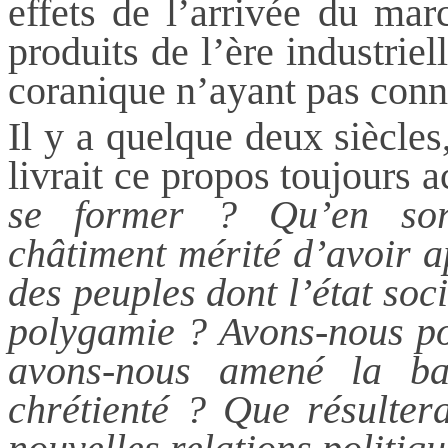
effets de l’arrivée du mar
produits de l’ère industriel
coranique n’ayant pas con
Il y a quelque deux siècle
livrait ce propos toujours a
se former ? Qu’en sort
châtiment mérité d’avoir a
des peuples dont l’état soci
polygamie ? Avons-nous por
avons-nous amené la bar
chrétienté ? Que résultera