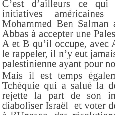
C’est d’ailleurs ce qui
initiatives américaine
Mohammed Ben Salman aur
Abbas à accepter une Pales
A et B qu’il occupe, avec A
le rappeler, il n’y eut jamai
palestinienne ayant pour n
Mais il est temps égale
Tchéquie qui a salué la d
rejette la part de son in
diaboliser Israël et voter d