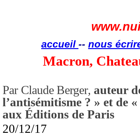
www.nui
accueil
--
nous écrir
Macron
, Chatea
Par Claude Berger
,
auteur d
l’antisémitisme ? » et de «
aux Éditions de Paris
20/12/17