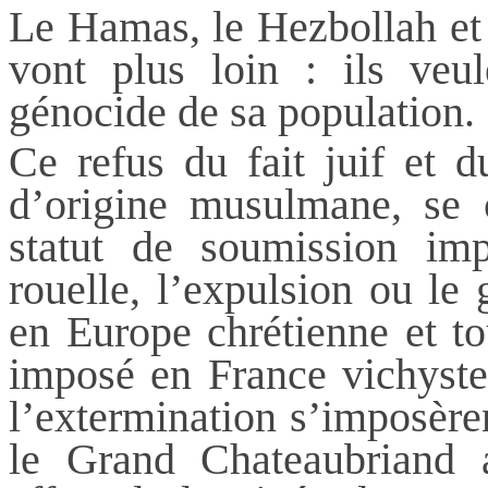
Le Hamas, le Hezbollah et 
vont plus loin : ils veule
génocide de sa population.
Ce refus du fait juif et d
d’origine musulmane, se c
statut de soumission im
rouelle, l’expulsion ou le
en Europe chrétienne et to
imposé en France vichyste 
l’extermination s’imposère
le Grand Chateaubriand a