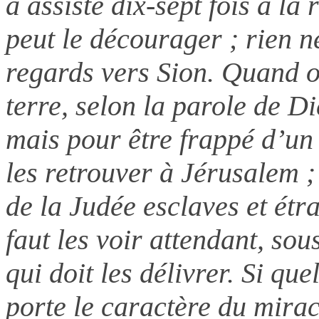
a assisté dix-sept fois à la
peut le décourager ; rien n
regards vers Sion. Quand on
terre, selon la parole de Di
mais pour être frappé d’un 
les retrouver à Jérusalem ; 
de la Judée esclaves et étr
faut les voir attendant, sou
qui doit les délivrer. Si qu
porte le caractère du mira