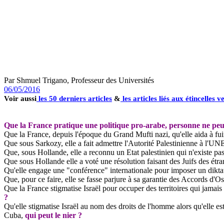
Par
Shmuel
Trigano, Professeur des Universités
06/05/2016
Voir aussi
les 50 derniers articles
&
les articles liés aux étincelles 
Que la France pratique une politique pro-arabe, personne ne peut
Que la France, depuis l'époque du Grand Mufti nazi, qu'elle aida à fui
Que sous Sarkozy, elle a fait admettre l'Autorité Palestinienne à l'U
Que, sous Hollande, elle a reconnu un Etat palestinien qui n'existe pas
Que sous Hollande elle a voté une résolution faisant des Juifs des étran
Qu'elle engage une "conférence" internationale pour imposer un diktat à
Que, pour ce faire, elle se fasse parjure à sa garantie des Accords d'Os
Que la France stigmatise Israël pour occuper des territoires qui jamai
?
Qu'elle stigmatise Israël au nom des droits de l'homme alors qu'elle 
Cuba,
qui peut le nier ?