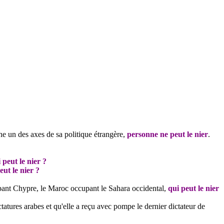
ne un des axes de sa politique étrangère,
personne ne peut le nier
.
 peut le nier ?
eut le nier ?
ccupant Chypre, le Maroc occupant le Sahara occidental,
qui peut le nier
tures arabes et qu'elle a reçu avec pompe le dernier dictateur de