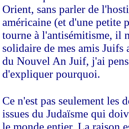
Orient, sans parler de l'hosti
américaine (et d'une petite p
tourne à l'antisémitisme, il 
solidaire de mes amis Juifs 
du Nouvel An Juif, j'ai pens
d'expliquer pourquoi.
Ce n'est pas seulement les 
issues du Judaïsme qui doive
le monde entier. La raison e