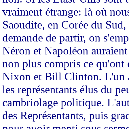
vraiment étrange: là où nou
Saoudite, en Corée du Sud,
demande de partir, on s'emp
Néron et Napoléon auraient é
non plus compris ce qu'ont 
Nixon et Bill Clinton. L'un 
les représentants élus du pe
cambriolage politique. L'au
des Représentants, puis gra
pour avoir menti sous serme