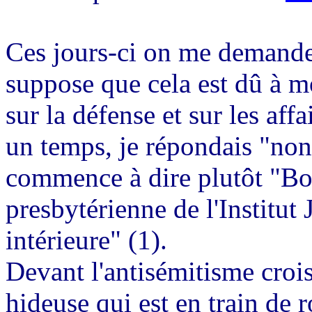
Ces jours-ci on me demande p
suppose que cela est dû à m
sur la défense et sur les aff
un
temps, je répondais "non,
commence à dire plutôt "Bon!
presbytérienne de l'Institut 
intérieure" (1).
Devant l'antisémitisme croi
hideuse qui est en train de