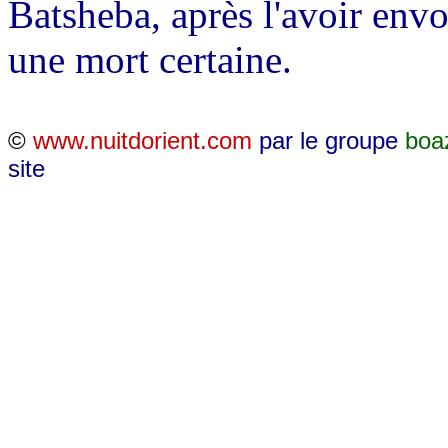
Batsheba, après l'avoir env
une mort certaine.
©
www.nuitdorient.com
par le groupe
boa
site