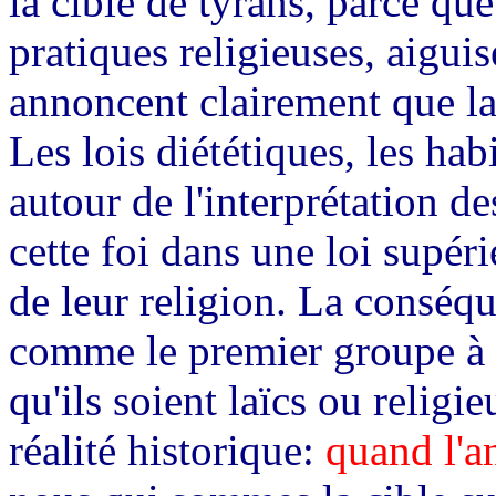
la cible de tyrans, parce que
pratiques religieuses, aiguis
annoncent clairement que la
Les lois diététiques, les hab
autour de l'interprétation de
cette foi dans une loi supéri
de leur religion. La conséque
comme le premier groupe à s
qu'ils soient laïcs ou religie
réalité historique:
quand l'a