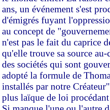
ans, un événement s'est prod
d'émigrés fuyant l'oppressi
au concept de "gouvernement 
n'est pas le fait du caprice
qu'elle trouve sa source au
des sociétés qui sont gouver
adopté la formule de Thom
installés par notre Créateur"
plus laïque de loi procédant
Si manque l'une ou l'autre d