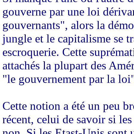
gouverne par une loi dériva
gouvernants", alors la démoc
jungle et le capitalisme se 
escroquerie. Cette suprémati
attachés la plupart des Amé
"le gouvernement par la loi
Cette notion a été un peu bro
récent, celui de savoir si l
non. Si les Etast-Unis sont u