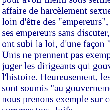
affaire de harcèlement sex
loin d'être des "empereurs",
ses empereurs sans discuter,
ont subi la loi, d'une façon
Unis ne prennent pas exemp
juger les dirigeants qui gou
l'histoire. Heureusement, l
sont soumis "au gouvernemen
nous prenons exemple sur ce
sommes tous Juifs.