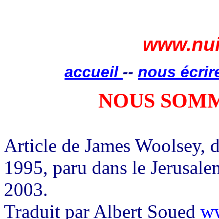
www.nui
accueil
--
nous écrir
NOUS SOMM
Article de James Woolsey, d
1995, paru dans le Jerusal
2003.
Traduit par Albert Soued
ww