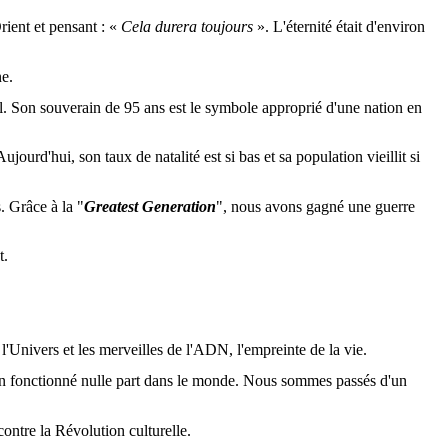
ient et pensant : «
Cela durera toujours
». L'éternité était d'environ
e.
el. Son souverain de 95 ans est le symbole approprié d'une nation en
urd'hui, son taux de natalité est si bas et sa population vieillit si
. Grâce à la "
Greatest
Generation
", nous avons gagné une guerre
t.
'Univers et les merveilles de l'ADN, l'empreinte de la vie.
bien fonctionné nulle part dans le monde. Nous sommes passés d'un
ntre la Révolution culturelle.