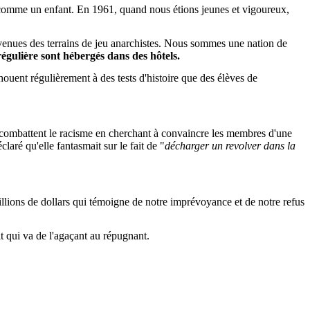
r comme un enfant. En 1961, quand nous étions jeunes et vigoureux,
venues des terrains de jeu anarchistes. Nous sommes une nation de
régulière sont hébergés dans des hôtels.
ouent régulièrement à des tests d'histoire que des élèves de
combattent le racisme en cherchant à convaincre les membres d'une
laré qu'elle fantasmait sur le fait de "
décharger un revolver dans la
lions de dollars qui témoigne de notre imprévoyance et de notre refus
it qui va de l'agaçant au répugnant.