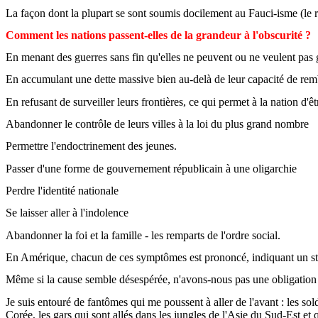
La façon dont la plupart se sont soumis docilement au
Fauci
-
isme
(le 
Comment les nations passent-elles de la grandeur à l'obscurité ?
En menant des guerres sans fin qu'elles ne peuvent ou ne veulent pas 
En accumulant une dette massive bien au-delà de leur capacité de re
En refusant de surveiller leurs frontières, ce qui permet à la nation d'
Abandonner le contrôle de leurs villes à la loi du plus grand nombre
Permettre l'endoctrinement des jeunes.
Passer d'une forme de gouvernement républicain à une oligarchie
Perdre l'identité nationale
Se laisser aller à l'indolence
Abandonner la foi et la famille - les remparts de l'ordre social.
En Amérique, chacun de ces symptômes est prononcé, indiquant un st
Même si la cause semble désespérée, n'avons-nous pas une obligation 
Je suis entouré de fantômes qui me poussent à aller de l'avant : les sol
Corée, les gars qui sont allés dans les jungles de l'Asie du
Sud-Est
et q