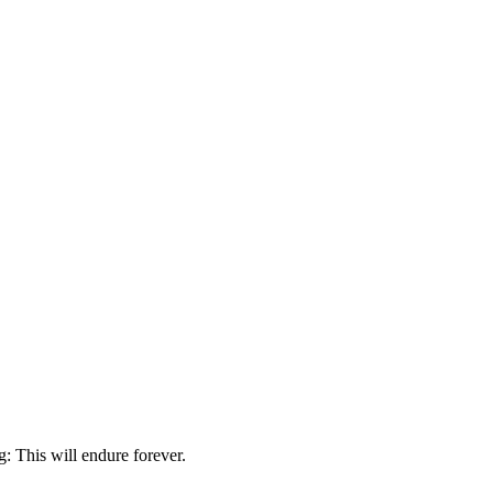
g
: This
will
endure
forever
.