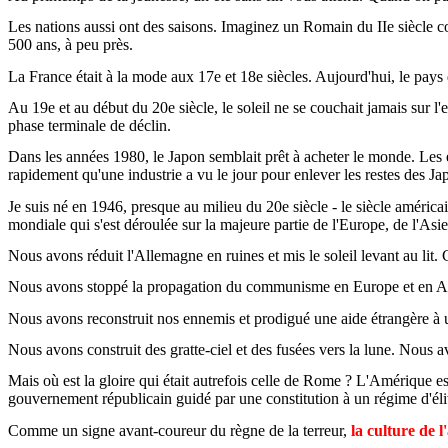
Les nations aussi ont des saisons. Imaginez un Romain du IIe siècle 
500 ans, à peu près.
La France était à la mode aux 17e et 18e siècles. Aujourd'hui, le pays 
Au 19e et au début du 20e siècle, le soleil ne se couchait jamais sur 
phase terminale de déclin.
Dans les années 1980, le Japon semblait prêt à acheter le monde. Les éc
rapidement qu'une industrie a vu le jour pour enlever les restes des Ja
Je suis né en 1946, presque au milieu du 20e siècle - le siècle américai
mondiale qui s'est déroulée sur la majeure partie de l'Europe, de l'Asie
Nous avons réduit l'Allemagne en ruines et mis le soleil levant au lit. 
Nous avons stoppé la propagation du communisme en Europe et en Asie
Nous avons reconstruit nos ennemis et prodigué une aide étrangère à
Nous avons construit des gratte-ciel et des fusées vers la lune. Nous 
Mais où est la gloire qui était autrefois celle de Rome ? L'Amérique 
gouvernement républicain guidé par une constitution à un régime d'éli
Comme un signe avant-coureur du règne de la terreur,
la culture de 