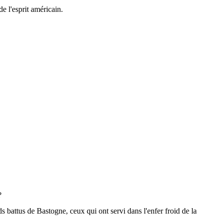
e l'esprit américain.
?
ds battus de Bastogne, ceux qui ont servi dans l'enfer froid de la