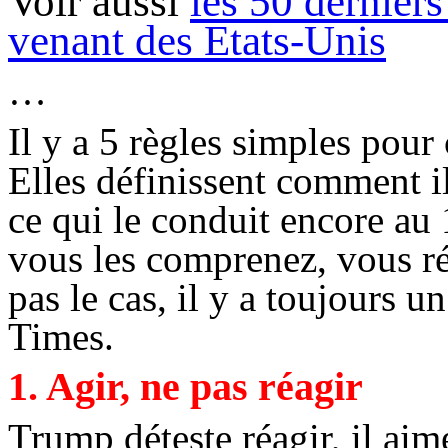
Voir aussi
les 50 derniers
venant des Etats-Unis
…
Il y a 5 règles simples pou
Elles définissent comment il
ce qui le conduit encore a
vous les comprenez, vous réal
pas le cas, il y a toujours
Times.
1. Agir, ne pas réagir
Trump
déteste réagir, il aime