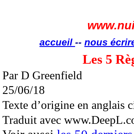
www.nui
accueil
--
nous écrir
Les 5 Rè
Par D Greenfield
25/06/18
Texte d’origine en anglais 
Traduit avec www.DeepL.co