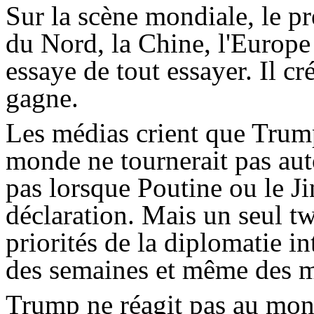
Sur la scène mondiale, le p
du Nord, la Chine, l'Europe e
essaye de tout essayer. Il cr
gagne.
Les médias crient que
Trum
monde ne tournerait pas aut
pas lorsque Poutine ou le
J
déclaration. Mais un seul
tw
priorités de la diplomatie i
des semaines et même des m
Trump
ne réagit pas au mon