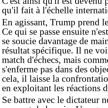
C'est ainsi qu'il est devenu 
qu'il fait à l'échelle internat
En agissant,
Trump
prend le
Ce qui se passe ensuite n'es
se soucie davantage de maint
résultat spécifique. Il ne v
match d'échecs, mais comme
s'enferme pas dans des obje
cela, il laisse la confrontat
en exploitant les réactions 
Se battre avec le dictateur 