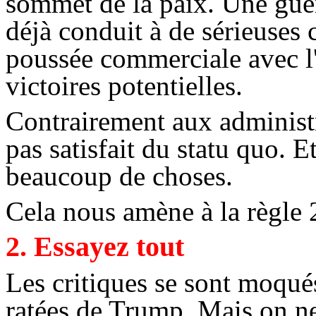
sommet de la paix. Une gue
déjà conduit à de sérieuses
poussée commerciale avec l'
victoires potentielles.
Contrairement aux administ
pas satisfait du statu quo. Et
beaucoup de choses.
Cela nous amène à la règle 
2. Essayez tout
Les critiques se sont moqué
ratées de
Trump
. Mais on ne