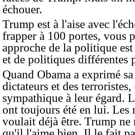
échouer.
Trump
est à l'aise avec l'éch
frapper à 100 portes, vous 
approche de la politique es
et de politiques différentes 
Quand
Obama
a exprimé sa 
dictateurs et des terroristes, 
sympathique à leur égard. L
ont toujours été en lui. Les 
voulait déjà être.
Trump
ne 
qu'il l'aime bien. Il le fait