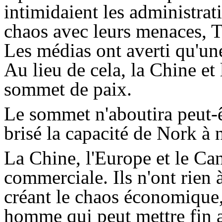
intimidaient les administrat
chaos avec leurs menaces,
T
Les médias ont averti qu'une 
Au lieu de cela, la Chine et
sommet de paix.
Le sommet n'aboutira peut-ê
brisé la capacité de
Nork
à n
La Chine, l'Europe et le Ca
commerciale. Ils n'ont rien
créant le chaos économique
homme qui peut mettre fin au