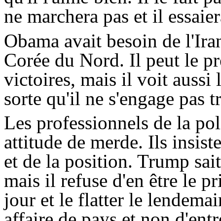
ne marchera pas et il essaier
Obama
avait besoin de l'Ira
Corée du Nord. Il peut le pre
victoires, mais il voit aussi
sorte qu'il ne s'engage pas t
Les professionnels de la po
attitude de merde. Ils insist
et de la position.
Trump
sait
mais il refuse d'en être le p
jour et le flatter le lendema
affaire de pays et non d'entr