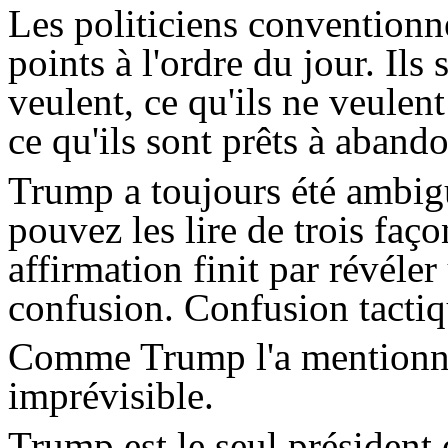
Les politiciens conventionne
points à l'ordre du jour. Ils s
veulent, ce qu'ils ne veulent 
ce qu'ils sont prêts à abando
Trump
a toujours été ambig
pouvez les lire de trois faç
affirmation finit par révéler
confusion. Confusion tactiq
Comme
Trump
l'a mentionné
imprévisible.
Trump
est le seul président 