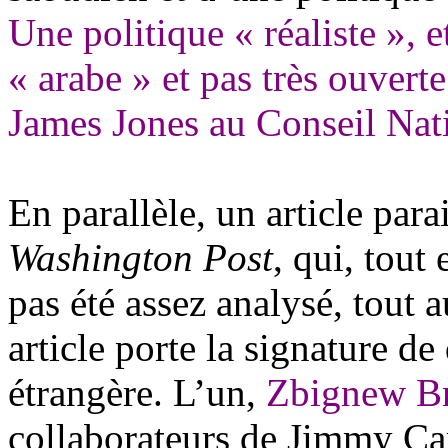
Une politique « réaliste », 
« arabe » et pas très ouver
James Jones au Conseil Nati
En parallèle, un article par
Washington Post
, qui, tout
pas été assez analysé, tout 
article porte la signature de
étrangère. L’un,
Zbignew
B
collaborateurs de Jimmy Car