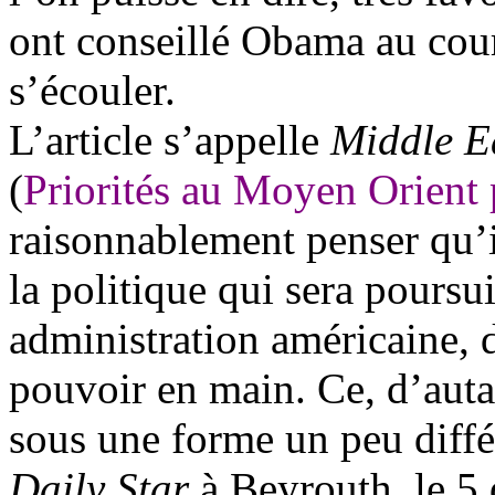
ont conseillé
Obama
au cour
s’écouler.
L’article s’appelle
Middle E
(
Priorités au Moyen Orient 
raisonnablement penser qu’il
la politique qui sera poursu
administration américaine, d
pouvoir en main. Ce, d’autan
sous une forme un peu diffé
Daily Star
à Beyrouth, le 5