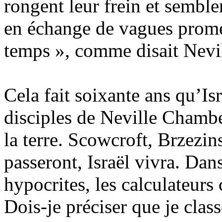
rongent leur frein et semblen
en échange de vagues prome
temps », comme disait Nevi
Cela fait soixante ans qu’Isr
disciples de Neville Chamber
la terre. Scowcroft,
Brzezin
passeront, Israël vivra. Dans
hypocrites, les calculateurs
Dois-je préciser que je cla