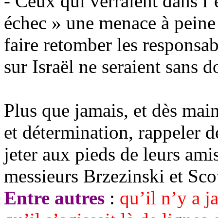
- Ceux qui verraient dans l
échec » une menace à peine 
faire retomber les responsab
sur Israël ne seraient sans d
Plus que jamais, et dès main
et détermination, rappeler de
jeter aux pieds de leurs ami
messieurs
Brzezinski
et Sco
Entre autres
:
qu’il n’y a j