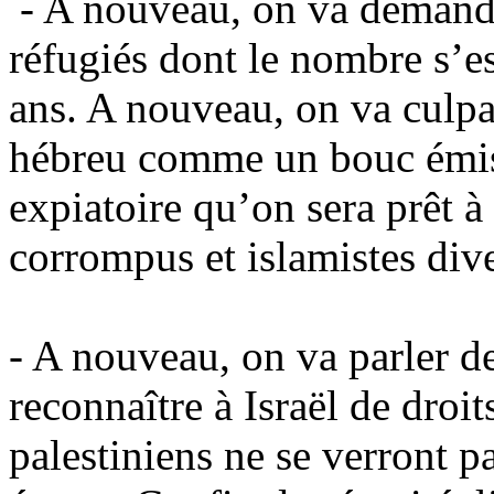
- A nouveau, on va demande
réfugiés dont le nombre s’es
ans. A nouveau, on va culpabi
hébreu comme un bouc émis
expiatoire qu’on sera prêt à
corrompus et islamistes dive
- A nouveau, on va parler d
reconnaître à Israël de droit
palestiniens ne se verront pa