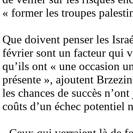
« former les troupes palesti
Que doivent penser les Israé
février sont un facteur qui v
qu’ils ont « une occasion un
présente », ajoutent
Brzezin
les chances de succès n’ont 
coûts d’un échec potentiel n
- Ceux qui verraient là de f