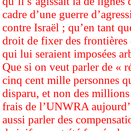
qu’il s’agissait là de lignes
cadre d’une guerre d’agres
contre Israël ; qu’en tant qu
droit de fixer des frontières
qui lui seraient imposées ar
Que si on veut parler de « ré
cinq cent mille personnes q
disparu, et non des million
frais de l’UNWRA aujourd’hu
aussi parler des compensati