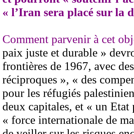
« l’Iran sera placé sur la d
Comment parvenir à cet obje
paix juste et durable » devro
frontières de 1967, avec de
réciproques », « des compen
pour les réfugiés palestinie
deux capitales, et « un Etat
« force internationale de ma
de veiller sur les risques en