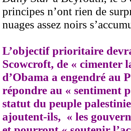
principes n’ont rien de surp
nuages assez noirs s’accumu
L’objectif prioritaire devr
Scowcroft, de « cimenter l
d’
Obama
a engendré au Pr
répondre au « sentiment pr
statut du peuple palestinie
ajoutent-ils, « les gouver
et
pourront « soutenir l’ac