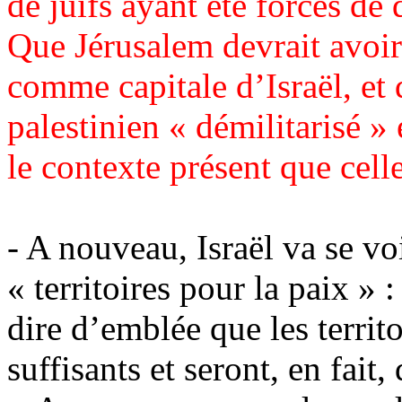
de juifs ayant été forcés de 
Que Jérusalem devrait avoi
comme capitale d’Israël, et
palestinien « démilitarisé » 
le contexte présent que celle
- A nouveau, Israël va se v
« territoires pour la paix » :
dire d’emblée que les territ
suffisants et seront, en fait,