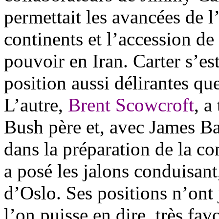
permettait les avancées de l
continents et l’accession d
pouvoir en Iran. Carter s’est
position aussi délirantes qu
L’autre,
Brent Scowcroft
, a
Bush père et, avec James Ba
dans la préparation de la c
a
posé les jalons conduisant
d’Oslo. Ses positions n’ont 
l’on puisse en dire, très favo