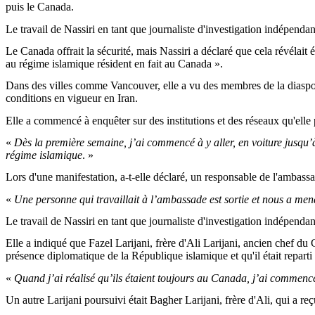
puis le Canada.
Le travail de Nassiri en tant que journaliste d'investigation indépendan
Le Canada offrait la sécurité, mais Nassiri a déclaré que cela révélai
au régime islamique résident en fait au Canada ».
Dans des villes comme Vancouver, elle a vu des membres de la diaspora 
conditions en vigueur en Iran.
Elle a commencé à enquêter sur des institutions et des réseaux qu'elle
«
Dès la première semaine, j’ai commencé à y aller, en voiture jusq
régime islamique
. »
Lors d'une manifestation, a-t-elle déclaré, un responsable de l'ambass
«
Une personne qui travaillait à l’ambassade est sortie et nous a mena
Le travail de Nassiri en tant que journaliste d'investigation indépend
Elle a indiqué que Fazel Larijani, frère d'Ali Larijani, ancien chef du
présence diplomatique de la République islamique et qu'il était reparti 
«
Quand j’ai réalisé qu’ils étaient toujours au Canada, j’ai commenc
Un autre Larijani poursuivi était Bagher Larijani, frère d'Ali, qui a re