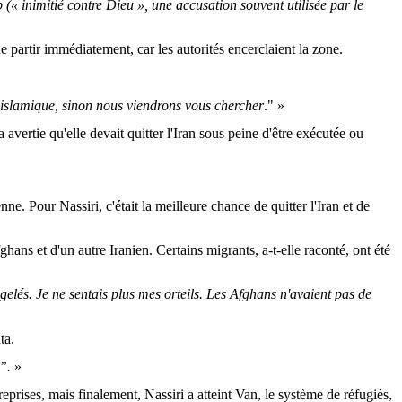
eb (« inimitié contre Dieu », une accusation souvent utilisée par le
de partir immédiatement, car les autorités encerclaient la zone.
e islamique, sinon nous viendrons vous chercher
." »
avertie qu'elle devait quitter l'Iran sous peine d'être exécutée ou
nne. Pour Nassiri, c'était la meilleure chance de quitter l'Iran et de
ans et d'un autre Iranien. Certains migrants, a-t-elle raconté, ont été
 gelés. Je ne sentais plus mes orteils. Les Afghans n'avaient pas de
ta.
”.
»
 reprises, mais finalement, Nassiri a atteint Van, le système de réfugiés,