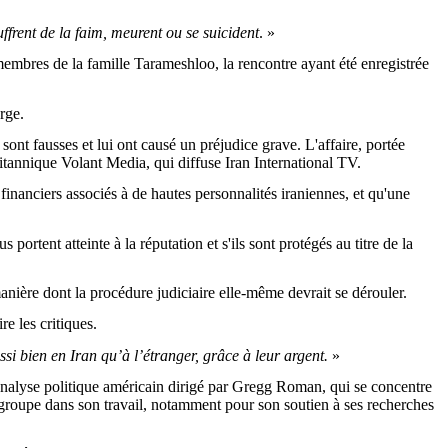
ffrent de la faim, meurent ou se suicident
. »
embres de la famille Tarameshloo, la rencontre ayant été enregistrée
arge.
sont fausses et lui ont causé un préjudice grave. L'affaire, portée
tannique Volant Media, qui diffuse Iran International TV.
financiers associés à de hautes personnalités iraniennes, et qu'une
portent atteinte à la réputation et s'ils sont protégés au titre de la
anière dont la procédure judiciaire elle-même devrait se dérouler.
re les critiques.
ussi bien en Iran qu’à l’étranger, grâce à leur argent.
»
d'analyse politique américain dirigé par Gregg Roman, qui se concentre
e groupe dans son travail, notamment pour son soutien à ses recherches