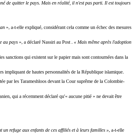
e quitter le pays. Mais en réalité, il n'est pas parti. Il est toujours
ran
», a-t-elle expliqué, considérant cela comme un échec des mesures
ée au pays
», a déclaré Nassiri au Post .
« Mais même après l'adoption
les sanctions qui existent sur le papier mais sont contournées dans la
ciers impliquant de hautes personnalités de la République islamique.
ntentée par les Tarameshloos devant la Cour suprême de la Colombie-
anien, qui a récemment déclaré qu'« aucune pitié » ne devait être
nt un refuge aux enfants de ces affiliés et à leurs familles »
, a-t-elle