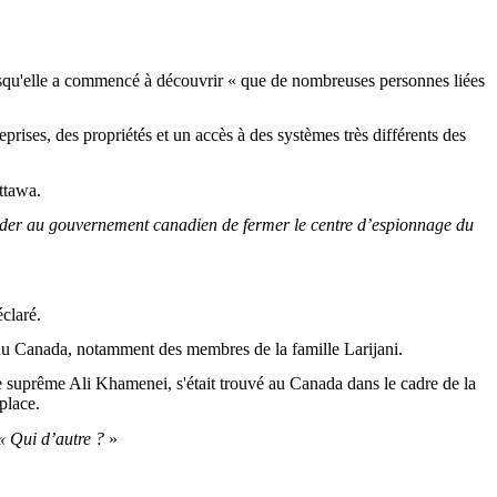
lorsqu'elle a commencé à découvrir « que de nombreuses personnes liées
rises, des propriétés et un accès à des systèmes très différents des
ttawa.
ander au gouvernement canadien de fermer le centre d’espionnage du
éclaré.
ns au Canada, notamment des membres de la famille Larijani.
ide suprême Ali Khamenei, s'était trouvé au Canada dans le cadre de la
place.
 Qui d’autre ?
»