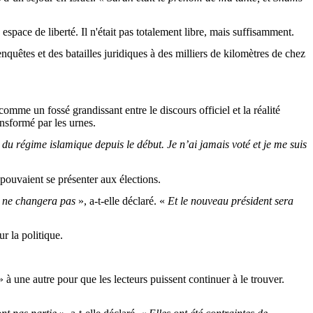
 espace de liberté. Il n'était pas totalement libre, mais suffisamment.
uêtes et des batailles juridiques à des milliers de kilomètres de chez
 comme un fossé grandissant entre le discours officiel et la réalité
ansformé par les urnes.
on du régime islamique depuis le début. Je n’ai jamais voté et je me suis
pouvaient se présenter aux élections.
e ne changera pas
», a-t-elle déclaré. «
Et le nouveau président sera
r la politique.
 à une autre pour que les lecteurs puissent continuer à le trouver.