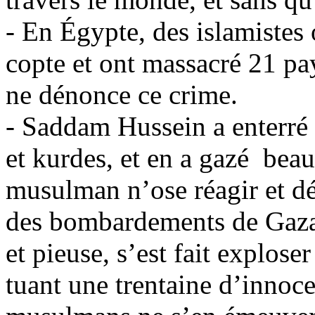
- En Égypte, des islamistes
copte et ont massacré 21 p
ne dénonce ce crime.
- Saddam Hussein a enterré 
et kurdes, et en a gazé bea
musulman n’ose réagir et dé
des bombardements de Gaza
et pieuse, s’est fait explos
tuant une trentaine d’innoce