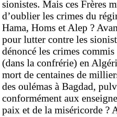
sionistes. Mais ces Frères m
d’oublier les crimes du rég
Hama, Homs et Alep ? Avant 
pour lutter contre les sioni
dénoncé les crimes commis pa
(dans la confrérie) en Algér
mort de centaines de milliers
des oulémas à Bagdad, pulvé
conformément aux enseignem
paix et de la miséricorde ?