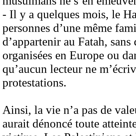
musulmans ne s’en émeuven
- Il y a quelques mois, le H
personnes d’une même famil
d’appartenir au Fatah, sans 
organisées en Europe ou dan
qu’aucun lecteur ne m’écriv
protestations.
Ainsi, la vie n’a pas de val
aurait dénoncé toute atteinte