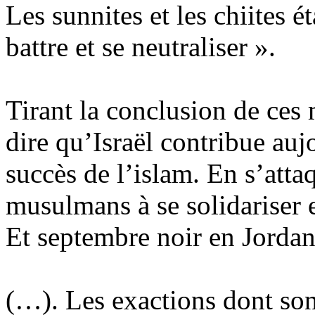
Les sunnites et les chiites é
battre et se neutraliser ».
Tirant la conclusion de ces
dire qu’Israël contribue au
succès de l’islam. En s’atta
musulmans à se solidariser e
Et septembre noir en Jordani
(…). Les exactions dont sont