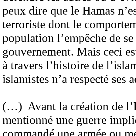
peux dire que le Hamas n’es
terroriste dont le comportem
population l’empêche de se 
gouvernement. Mais ceci est
à travers l’histoire de l’is
islamistes n’a respecté ses 
(…) Avant la création de l’É
mentionné une guerre impliqu
commandé une armée ou men