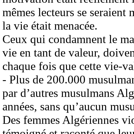
mêmes lecteurs se seraient 
la vie était menacée.
Ceux qui condamnent le mas
vie en tant de valeur, doive
chaque fois que cette vie-va
- Plus de 200.000 musulman
par d’autres musulmans Algé
années, sans qu’aucun mus
Des femmes Algériennes viol
témoigné et raconté que leur