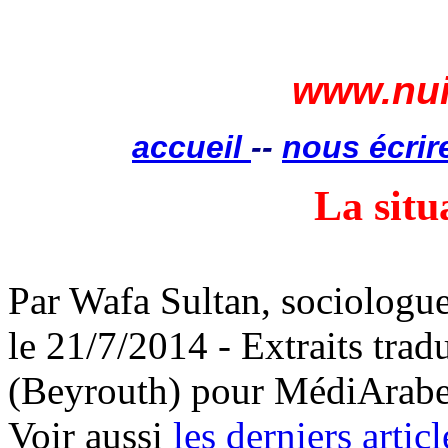
www.nui
accueil
--
nous écrir
La situ
Par Wafa Sultan, sociologue
le 21/7/2014 - Extraits trad
(Beyrouth) pour MédiArabe
Voir aussi
les derniers articl