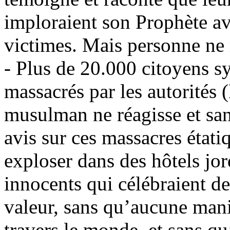
imploraient son Prophète ava
victimes. Mais personne n
- Plus de 20.000 citoyens s
massacrés par les autorité
musulman ne réagisse et s
avis sur ces massacres état
exploser dans des hôtels jo
innocents qui célébraient d
valeur, sans qu’aucune manif
travers le monde, et sans 