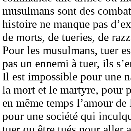
musulmans sont des combatta
histoire ne manque pas d’ex
de morts, de tueries, de ra
Pour les musulmans, tuer est 
pas un ennemi à tuer, ils s’e
Il est impossible pour une n
la mort et le martyre, pour p
en même temps l’amour de la
pour une société qui inculqu
tuer ou être tués pour aller 