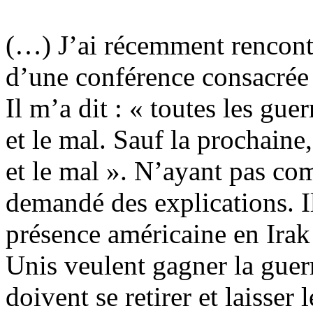
(…) J’ai récemment rencont
d’une conférence consacrée à
Il m’a dit : « toutes les gue
et le mal. Sauf la prochaine,
et le mal ». N’ayant pas com
demandé des explications. Il 
présence américaine en Irak 
Unis veulent gagner la guerre
doivent se retirer et laisser