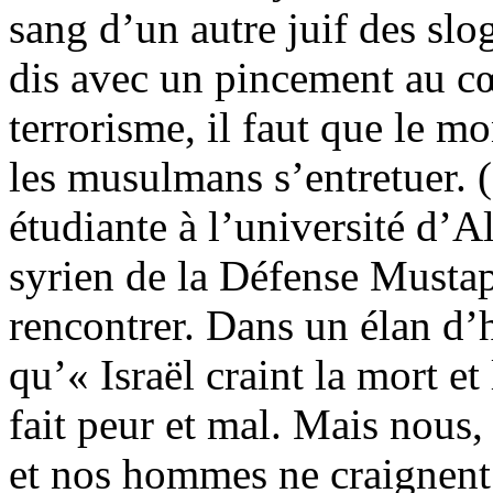
sang d’un autre juif des slo
dis avec un pincement au c
terrorisme, il faut que le mon
les musulmans s’entretuer. 
étudiante à l’université d’A
syrien de la Défense Mustap
rencontrer. Dans un élan d’h
qu’« Israël craint la mort et
fait peur et mal. Mais nou
et nos hommes ne craignent 