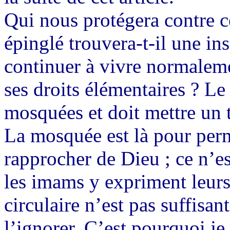
Qui nous protégera contre c
épinglé trouvera-t-il une in
continuer à vivre normalemen
ses droits élémentaires ? Le
mosquées et doit mettre un 
La mosquée est là pour perm
rapprocher de Dieu ; ce n’es
les imams y expriment leurs
circulaire n’est pas suffisa
l’ignorer. C’est pourquoi j