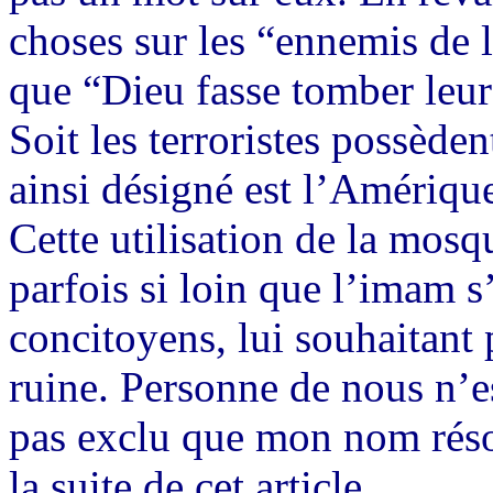
choses sur les “ennemis de 
que “Dieu fasse tomber leurs
Soit les terroristes possède
ainsi désigné est l’Amériqu
Cette utilisation de la mosq
parfois si loin que l’imam s
concitoyens, lui souhaitant
ruine. Personne de nous n’est
pas exclu que mon nom réso
la suite de cet article.