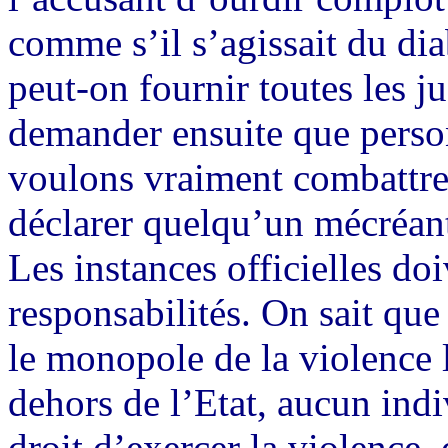
comme s’il s’agissait du d
peut-on fournir toutes les ju
demander ensuite que person
voulons vraiment combattre l
déclarer quelqu’un mécréant
Les instances officielles do
responsabilités. On sait que c
le monopole de la violence l
dehors de l’Etat, aucun ind
droit d’exercer la violence,