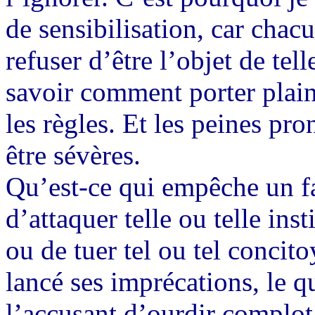
de sensibilisation, car chacu
refuser d’être l’objet de tel
savoir comment porter plai
les règles. Et les peines pr
être sévères.
Qu’est-ce qui empêche un fai
d’attaquer telle ou telle in
ou de tuer tel ou tel concit
lancé ses imprécations, le q
l’accusant d’ourdir complot