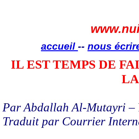
www.nui
accueil
--
nous écrir
IL EST TEMPS DE FA
LA
Par Abdallah Al-Mutayri
– 
Traduit par Courrier Intern