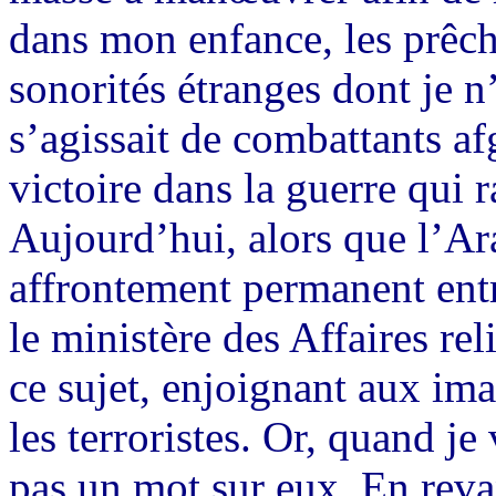
dans mon enfance, les prêc
sonorités étranges dont je n’
s’agissait de combattants af
victoire dans la guerre qui 
Aujourd’hui, alors que l’Ar
affrontement permanent entre
le ministère des Affaires rel
ce sujet, enjoignant aux i
les terroristes. Or, quand je
pas un mot sur eux. En rev