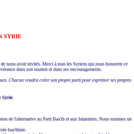
N SYRIE
de nous avoir invités. Merci à tous les Syriens qui nous honorent ce
rsévérance dans son soutien et dans ses encouragements.
tiques. Chacun voudra créer son propre parti pour exprimer ses propres
e Syrie
.
sion de l'alternative au Parti Baa'th et aux Islamistes. Nous sommes un
le baa'thiste.