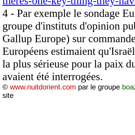
theres-one-key-thing-they-ha
4 - Par exemple le sondage Eu
groupe d'instituts d'opinion 
Gallup Europe) sur commande 
Européens estimaient qu'Israël
la plus sérieuse pour la paix
avaient été interrogées.
©
www.nuitdorient.com
par le groupe
boa
site