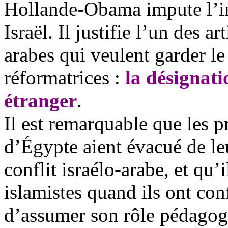
Hollande-Obama impute l’ins
Israël. Il justifie l’un des a
arabes qui veulent garder le
réformatrices :
la désignat
étranger
.
Il est remarquable que les p
d’Égypte aient évacué de le
conflit israélo-arabe, et qu’i
islamistes quand ils ont con
d’assumer son rôle pédagogi