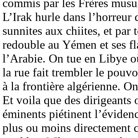
commis par les Frères musu
L’Irak hurle dans l’horreur 
sunnites aux chiites, et par
redouble au Yémen et ses f
l’Arabie. On tue en Libye où
la rue fait trembler le pouvo
à la frontière algérienne. O
Et voila que des dirigeants 
éminents piétinent l’évidenc
plus ou moins directement c