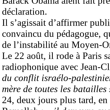
Barack Obama aient fait pr
déclaration.
Il s’agissait d’affirmer pub
convaincu du pédagogue, qu’
de l’instabilité au Moyen-O
Le 22 août, il rode à Paris 
radiophonique avec Jean-C
du conflit israélo-palestini
mère de toutes les batailles 
24, deux jours plus tard, 