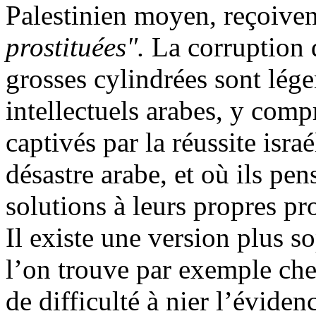
Palestinien moyen, reçoivent
prostituées".
La corruption d
grosses cylindrées sont lé
intellectuels arabes, y com
captivés par la réussite isra
désastre arabe, et où ils pen
solutions à leurs propres p
Il existe une version plus so
l’on trouve par exemple che
de difficulté à nier l’éviden