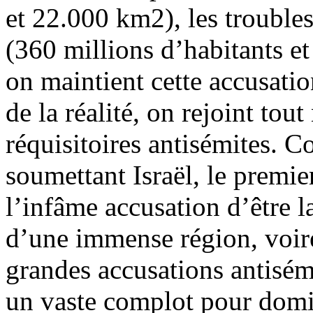
et 22.000 km2), les trouble
(360 millions d’habitants e
on maintient cette accusatio
de la réalité, on rejoint tou
réquisitoires antisémites. 
soumettant Israël, le premi
l’infâme accusation d’être 
d’une immense région, voire
grandes accusations antisémi
un vaste complot pour dom