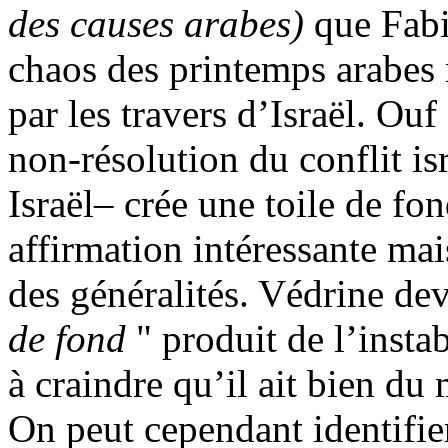
des causes arabes)
que Fabi
chaos des printemps arabes
par les travers d’Israël. Ou
non-résolution du conflit is
Israël– crée une toile de fo
affirmation intéressante mais
des généralités. Védrine dev
de fond
" produit de l’instab
à craindre qu’il ait bien du 
On peut cependant identifier