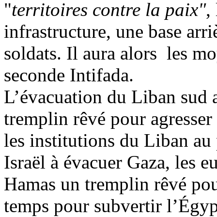
"
territoires contre la paix"
,
infrastructure, une base arri
soldats. Il aura alors les m
seconde Intifada.
L’évacuation du Liban sud 
tremplin rêvé pour agresser 
les institutions du Liban au
Israël à évacuer Gaza, les 
Hamas un tremplin rêvé pou
temps pour subvertir l’Égyp