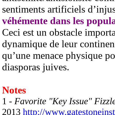
sentiments artificiels d’inju
véhémente dans les popula
Ceci est un obstacle importa
dynamique de leur continen
qu’une menace physique pot
diasporas juives.
Notes
1 -
Favorite "Key Issue" Fizzl
2013
http://www.gatestoneinsti