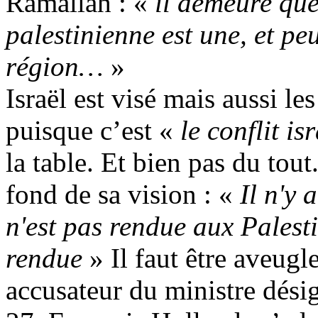
Ramallah : «
il demeure que 
palestinienne est une, et peu
région…
»
Israël est visé mais aussi le
puisque c’est «
le conflit is
la table. Et bien pas du tou
fond de sa vision : «
Il n'y a
n'est pas rendue aux Palestin
rendue
» Il faut être aveugl
accusateur du ministre désign