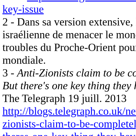
key-issue
2 - Dans sa version extensive, 
israélienne de menacer le mond
troubles du Proche-Orient pou
mondiale.
3 -
Anti-Zionists claim to be co
But there's one key thing the
The Telegraph 19 juill.
2013
http://blogs.telegraph.co.uk/
zionists-claim-to-be-completel