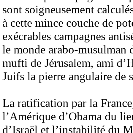
sont soigneusement calculés
à cette mince couche de pote
exécrables campagnes antisé
le monde arabo-musulman d
mufti de Jérusalem, ami d’Hit
Juifs la pierre angulaire de
La ratification par la Franc
l’Amérique d’Obama du lien 
d’Israël et l’instabilité du 