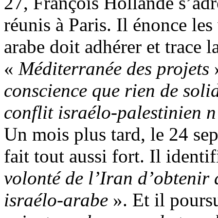
27, François Hollande s’adr
réunis à Paris. Il énonce le
arabe doit adhérer et trace 
«
Méditerranée des projets
»
conscience que rien de solid
conflit israélo-palestinien n
Un mois plus tard, le 24 s
fait tout aussi fort. Il ident
volonté de l’Iran d’obtenir 
israélo-arabe
». Et il pours