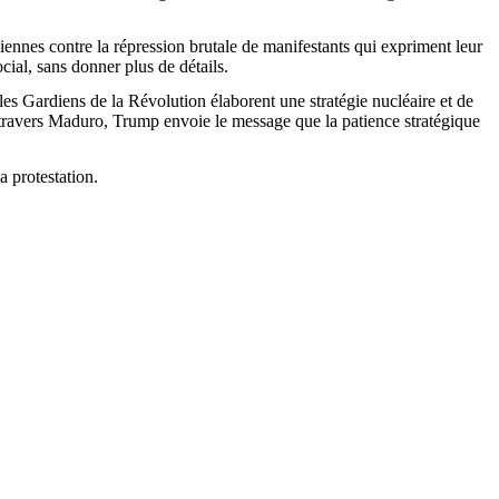
niennes contre la répression brutale de manifestants qui expriment leur
cial, sans donner plus de détails.
es Gardiens de la Révolution élaborent une stratégie nucléaire et de
 travers
Maduro
,
Trump
envoie le message que la patience stratégique
a protestation.