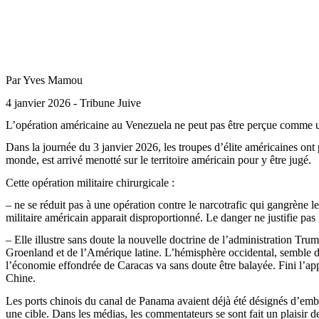
Par Yves Mamou
4 janvier 2026 - Tribune Juive
L’opération américaine au Venezuela ne peut pas être perçue comme un 
Dans la journée du 3 janvier 2026, les troupes d’élite américaines on
monde, est arrivé menotté sur le territoire américain pour y être jugé.
Cette opération militaire chirurgicale :
– ne se réduit pas à une opération contre le narcotrafic qui gangrène 
militaire américain apparait disproportionné. Le danger ne justifie pas l
– Elle illustre sans doute la nouvelle doctrine de l’administration
Trum
Groenland et de l’Amérique latine. L’hémisphère occidental, semble 
l’économie effondrée de Caracas va sans doute être balayée. Fini l’ap
Chine.
Les ports chinois du canal de Panama avaient déjà été désignés d’emb
une cible. Dans les médias, les commentateurs se sont fait un plaisir d