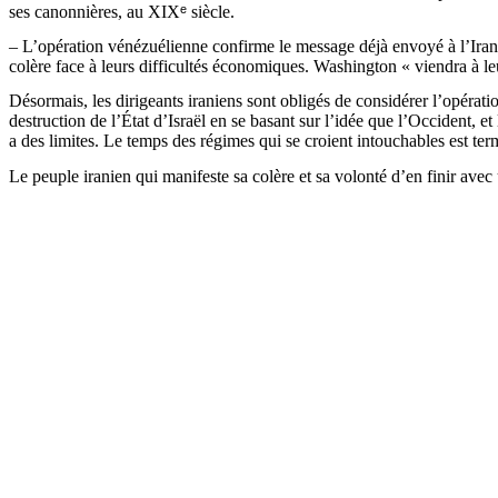
ses canonnières, au XIX
ᵉ
siècle.
– L’opération vénézuélienne confirme le message déjà envoyé à l’Ira
colère face à leurs difficultés économiques. Washington « viendra à le
Désormais, les dirigeants iraniens sont obligés de considérer l’opéra
destruction de l’État d’Israël en se basant sur l’idée que l’Occident, et
a des limites. Le temps des régimes qui se croient intouchables est term
Le peuple iranien qui manifeste sa colère et sa volonté d’en finir avec