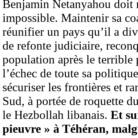
Benjamin Netanyahou doit 
impossible. Maintenir sa coal
réunifier un pays qu’il a div
de refonte judiciaire, reconq
population après le terribl
l’échec de toute sa politiq
sécuriser les frontières et 
Sud, à portée de roquette d
le Hezbollah libanais.
Et su
pieuvre » à Téhéran, mal