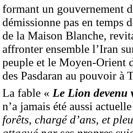
formant un gouvernement d’
démissionne pas en temps de
de la Maison Blanche, revit
affronter ensemble l’Iran sur
peuple et le Moyen-Orient de
des Pasdaran au pouvoir à 
La fable «
Le Lion devenu 
n’a jamais été aussi actuelle
forêts, chargé d’ans, et ple
attaqué par ses propres suj