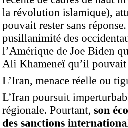
la révolution islamique), att
pouvait rester sans réponse.
pusillanimité des occidentaux
l’Amérique de Joe
Biden
qu
Ali
Khameneï
qu’il pouvait 
L’Iran, menace réelle ou tig
L’Iran poursuit imperturba
régionale. Pourtant,
son éco
des sanctions international