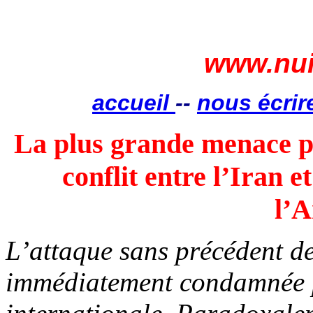
www.nui
accueil
--
nous écrir
La plus grande menace po
conflit entre l’Iran e
l’
L’attaque sans précédent de 
immédiatement condamnée 