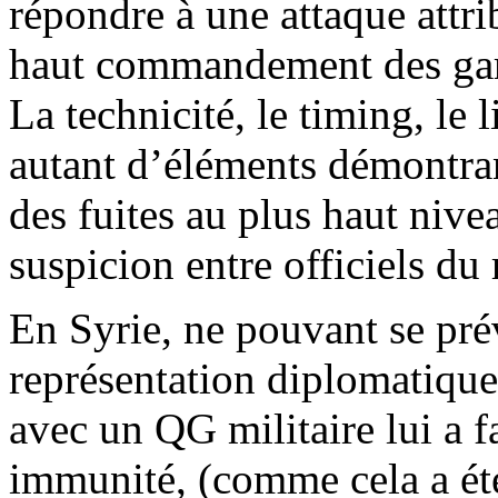
répondre à une attaque attrib
haut commandement des gard
La technicité, le timing, le 
autant d’éléments démontran
des fuites au plus haut niv
suspicion entre officiels du
En Syrie, ne pouvant se prév
représentation diplomatiqu
avec un QG militaire lui a fa
immunité, (comme cela a été