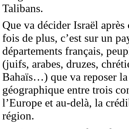
Talibans.
Que va décider Israël après 
fois de plus, c’est sur un 
départements français, peup
(juifs, arabes, druzes, chrét
Bahaïs…) que va reposer la 
géographique entre trois con
l’Europe et au-delà, la créd
région.