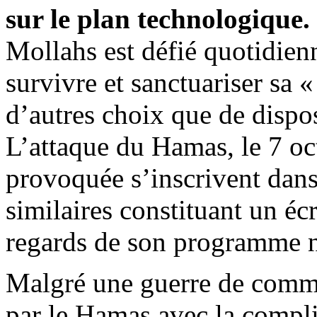
sur le plan technologique.
Mollahs est défié quotidien
survivre et sanctuariser sa 
d’autres choix que de dispo
L’attaque du Hamas, le 7 oct
provoquée s’inscrivent dan
similaires constituant un é
regards de son programme n
Malgré une guerre de comm
par le Hamas avec la compli