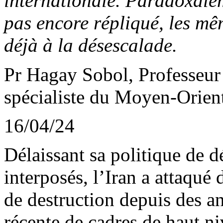
internationale. Paradoxalem
pas encore répliqué, les m
déjà à la désescalade.
Pr
Hagay
Sobol
, Professeu
spécialiste du Moyen-Orient
16/04/24
Délaissant sa politique de d
interposés, l’Iran a attaqué
de destruction depuis des an
récente de cadres de haut n