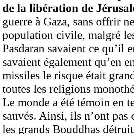
de la libération de Jérusa
guerre à Gaza, sans offrir ne
population civile, malgré le
Pasdaran savaient ce qu’il en
savaient également qu’en en
missiles le risque était gra
toutes les religions monoth
Le monde a été témoin en tem
sauvés. Ainsi, ils n’ont pa
les grands Bouddhas détruits