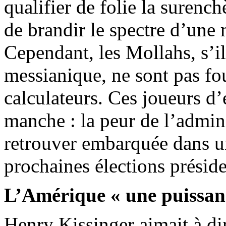
qualifier de folie la surenc
de brandir le spectre d’une 
Cependant, les Mollahs, s’i
messianique, ne sont pas fou
calculateurs. Ces joueurs d’
manche : la peur de l’admin
retrouver embarquée dans un
prochaines élections préside
L’Amérique « une puissanc
Henry Kissinger aimait à di