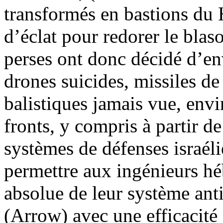
transformés en bastions du H
d’éclat pour redorer le bla
perses ont donc décidé d’e
drones suicides, missiles de 
balistiques jamais vue, envi
fronts, y compris à partir de 
systèmes de défenses israélie
permettre aux ingénieurs hé
absolue de leur système ant
(Arrow) avec une efficacit