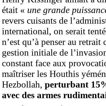
était «
une grande puissance
revers cuisants de l’adminis
international, on serait tenté
n’est qu’à penser au retrait
gestion initiale de l’invasi
constant face aux provocatio
maîtriser les
Houthis
yéménit
Hezbollah,
perturbant 15%
avec des armes rudimentai