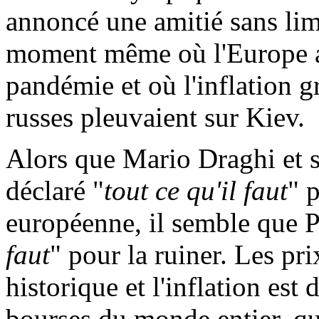
annoncé une amitié sans lim
moment même où l'Europe ava
pandémie et où l'inflation gr
russes pleuvaient sur Kiev.
Alors que Mario Draghi et s
déclaré "
tout ce qu'il faut
" 
européenne, il semble que Po
faut
" pour la ruiner. Les pri
historique et l'inflation est
bourses du monde entier, qui