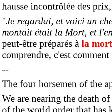
hausse incontrôlée des prix,
"
Je regardai, et voici un ch
montait était la Mort, et l'en
peut-être préparés à
la mor
comprendre, c'est comment fa
--
The four horsemen of the a
We are nearing the death of
of the world order that has 