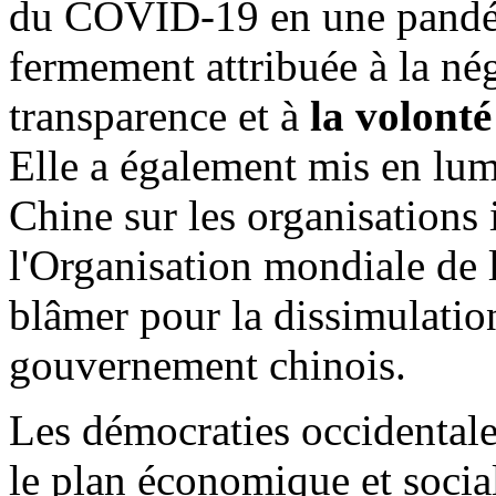
du COVID-19 en une pandém
fermement attribuée à la né
transparence et à
la volonté
Elle a également mis en lumi
Chine sur les organisations i
l'Organisation mondiale de 
blâmer pour la dissimulation
gouvernement chinois.
Les démocraties occidentale
le plan économique et social