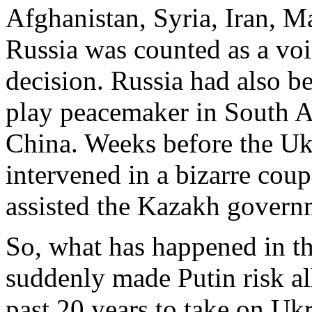
Afghanistan, Syria, Iran, M
Russia was counted as a vo
decision. Russia had also b
play peacemaker in South A
China. Weeks before the Uk
intervened in a bizarre cou
assisted the Kazakh governm
So, what has happened in t
suddenly made Putin risk all
past 20 years to take on Ukrai