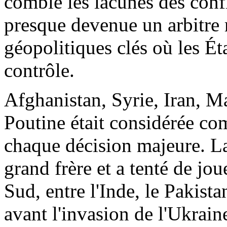
comblé les lacunes des confl
presque devenue un arbitre 
géopolitiques clés où les Ét
contrôle.
Afghanistan, Syrie, Iran, M
Poutine était considérée c
chaque décision majeure. L
grand frère et a tenté de jou
Sud, entre l'Inde, le Pakist
avant l'invasion de l'Ukrain