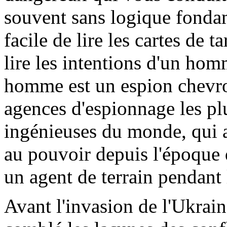
souvent sans logique fondame
facile de lire les cartes de t
lire les intentions d'un ho
homme est un espion chevro
agences d'espionnage les plu
ingénieuses du monde, qui 
au pouvoir depuis l'époque 
un agent de terrain pendant 
Avant l'invasion de l'Ukrain