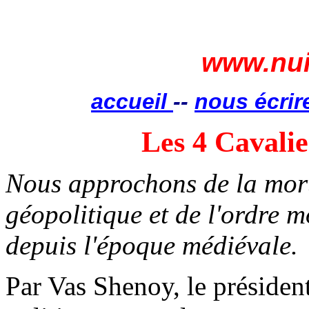
www.nui
accueil
--
nous écrir
Les 4 Cavalie
Nous approchons de la mort
géopolitique et de l'ordre m
depuis l'époque médiévale.
Par Vas Shenoy, le présiden