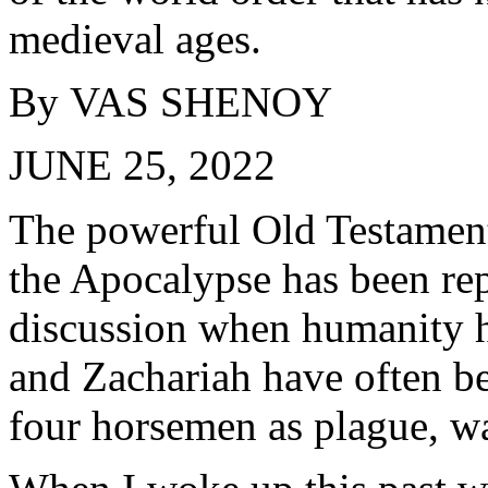
medieval ages.
By VAS SHENOY
JUNE 25, 2022
The powerful Old Testament
the Apocalypse has been re
discussion when humanity ha
and Zachariah have often be
four horsemen as plague, wa