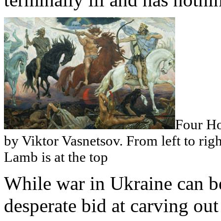
Four Ho
by Viktor Vasnetsov. From left to rig
Lamb is at the top
While war in Ukraine can b
desperate bid at carving out