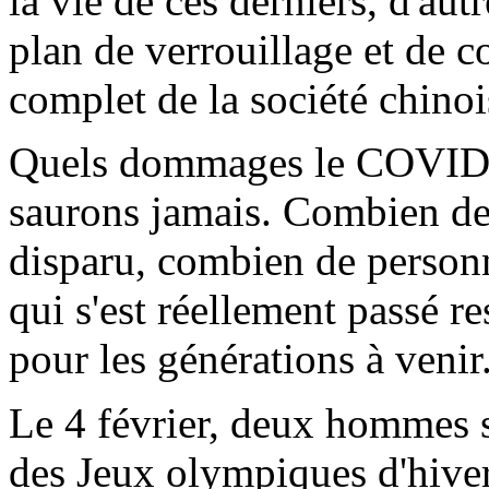
la vie de ces derniers, d'autr
plan de verrouillage et de co
complet de la société chinoi
Quels dommages le COVID a 
saurons jamais. Combien de 
disparu, combien de personn
qui s'est réellement passé 
pour les générations à venir
Le 4 février, deux hommes s
des Jeux olympiques d'hiver