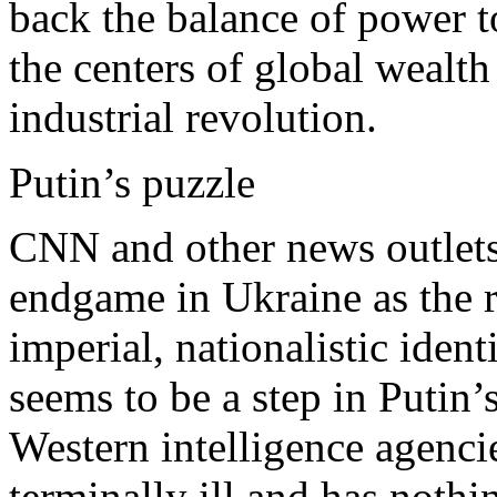
back the balance of power t
the centers of global wealt
industrial revolution.
Putin’s puzzle
CNN and other news outlets
endgame in Ukraine as the r
imperial, nationalistic iden
seems to be a step in Putin
Western intelligence agencie
terminally ill and has nothin