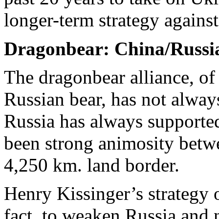
longer-term strategy agains
Dragonbear: China/Russia
The dragonbear alliance, of
Russian bear, has not always
Russia has always supported
been strong animosity betw
4,250 km. land border.
Henry Kissinger’s strategy
fact, to weaken Russia and n