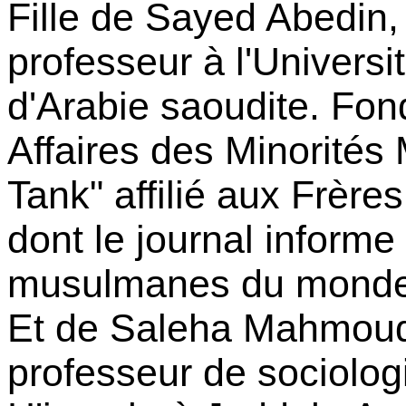
Fille de Sayed
Abedin
,
professeur à l'Universi
d'Arabie saoudite. Fond
Affaires des Minorités
Tank" affilié aux Frèr
dont le journal inform
musulmanes du mon
Et de
Saleha
Mahmou
professeur de sociologi