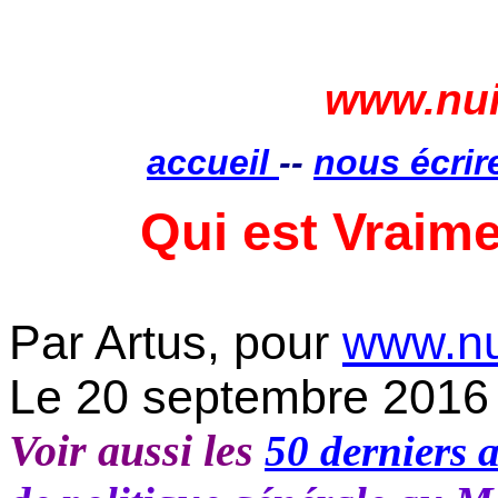
www.nui
accueil
--
nous écrir
Qui est Vrai
Par Artus, pour
www.nu
Le 20 septembre 2016
Voir aussi les
50 derniers a