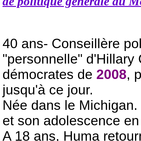
de politique générale au M
40 ans- Conseillère pol
"personnelle" d'Hillary
démocrates de
2008
, 
jusqu'à ce jour.
Née dans le Michigan
et son adolescence en 
A 18 ans, Huma retour