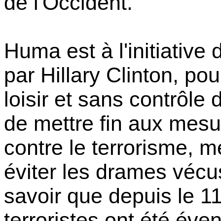
de l'Occident.
Huma est à l'initiative 
par Hillary Clinton, po
loisir et sans contrôle d
de mettre fin aux mesu
contre le terrorisme, m
éviter les drames vécus
savoir que depuis le 11
terroristes ont été év