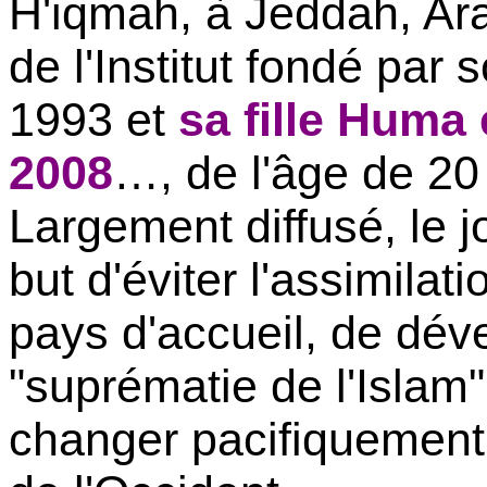
H'iqmah
, à
Jeddah
, Ar
de l'Institut fondé par
1993 et
sa fille Huma 
2008
…, de l'âge de 20
Largement diffusé, le jo
but d'éviter l'assimil
pays d'accueil, de déve
"suprématie de l'Islam"
changer pacifiquement 