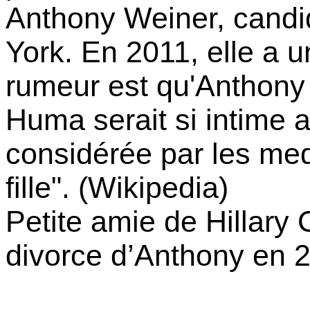
Anthony
Weiner
, candi
York. En 2011, elle a un
rumeur est qu'Anthony 
Huma serait si intime av
considérée par les m
fille". (
Wikipedia
)
Petite amie
de Hillary
C
divorce d’Anthony en 