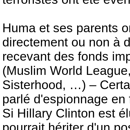
Huma et ses parents on
directement ou non à
recevant des fonds imp
(
Muslim
World League
Sisterhood
, …) – Certa
parlé d'espionnage en f
Si Hillary Clinton est 
pourrait hériter d'un p