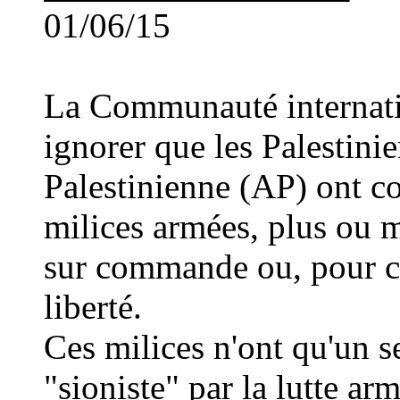
01/06/15
La Communauté internati
ignorer que les Palestini
Palestinienne (AP) ont c
milices armées, plus ou 
sur commande ou, pour cer
liberté.
Ces milices n'ont qu'un se
"sioniste" par la lutte arm