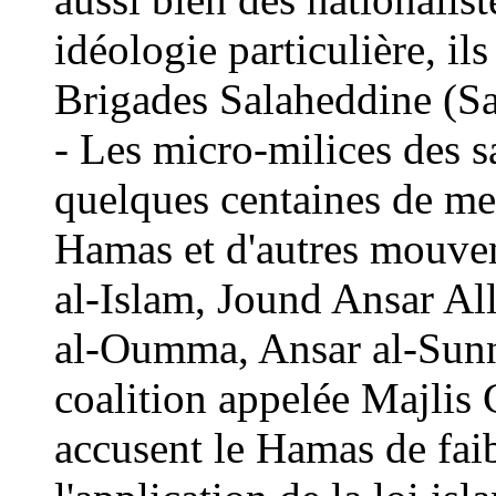
idéologie particulière, il
Brigades Salaheddine (Sa
- Les micro-milices des sa
quelques centaines de m
Hamas et d'autres mouve
al-Islam, Jound Ansar Al
al-Oumma, Ansar al-Sunn
coalition appelée Majlis 
accusent le Hamas de faib