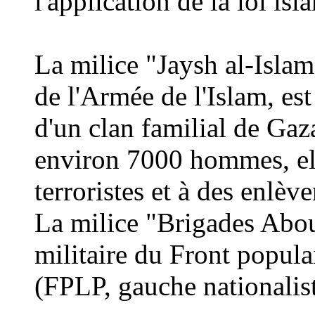
l'application de la loi isl
La milice "Jaysh al-Isla
de l'Armée de l'Islam, est
d'un clan familial de Ga
environ 7000 hommes, ell
terroristes et à des enlèv
La milice "
Brigade
s Abou
militaire du Front populai
(FPLP, gauche nationalist