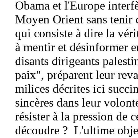
Obama et l'Europe interfè
Moyen Orient sans tenir 
qui consiste à dire la vér
à mentir et désinformer 
disants dirigeants palest
paix", préparent leur reva
milices décrites ici succi
sincères dans leur volonté
résister à la pression de 
découdre ?
L'ultime obje