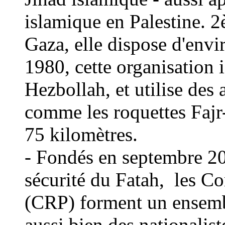
islamique en Palestine. 
Gaza, elle dispose d'env
1980, cette organisation i
Hezbollah, et utilise des 
comme les roquettes Fajr-
75 kilomètres
.
- Fondés en septembre 20
sécurité du Fatah,
les C
(CRP) forment un ensembl
aussi bien des nationalist