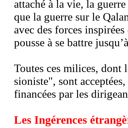
attaché à la vie, la guerre
que la guerre sur le Qal
avec des forces inspiré
es
pousse à se battre jusqu’à 
Toutes ces milices, dont le
sioniste", sont acceptées
financées par les dirigean
Les Ingérences étrangè