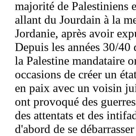
majorité de Palestiniens es
allant du Jourdain à la m
Jordanie, après avoir exp
Depuis les années 30/40 d
la Palestine mandataire o
occasions de créer un éta
en paix avec un voisin juif.
ont provoqué des guerres
des attentats et des intifa
d'abord de se débarrasser 