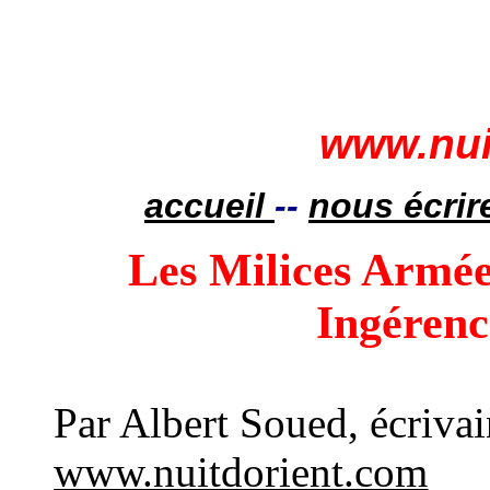
www.nui
accueil
--
nous écrir
Les Milices Armées
Ingérenc
Par Albert Soued, écriva
www.nuitdorient.com