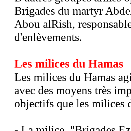
Brigades du martyr Abde
Abou alRish, responsables
d'enlèvements.
Les milices du Hamas
Les milices du Hamas agis
avec des moyens très imp
objectifs que les milices d
- La milice
"
Brigade
s Ez