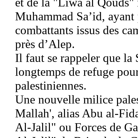
et de la "Liwa al Qouds" 
Muhammad Sa’id, ayant p
combattants issus des cam
près d’Alep.
Il faut se rappeler que la
longtemps de refuge pour
palestiniennes.
Une nouvelle milice
pale
Malla
h', alias Abu al-Fid
Al-Jalil
" ou Forces de Ga