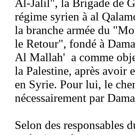
Al-Jalil", la Brigade de 
régime syrien à al Qalamo
la
branche arm
ée du "Mo
le Retour", fondé à Dama
Al Mallah'
a comme objec
la Palestine, après avoir
en Syrie. Pour lui, le ch
nécessairement par Dama
Selon des responsables d