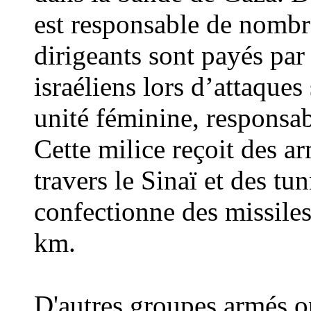
est responsable de nombre
dirigeants sont payés par 
israéliens lors d’attaques 
unité féminine, responsabl
Cette milice reçoit des a
travers le Sinaï et des tu
confectionne des missiles
km
.
D'autres groupes armés o