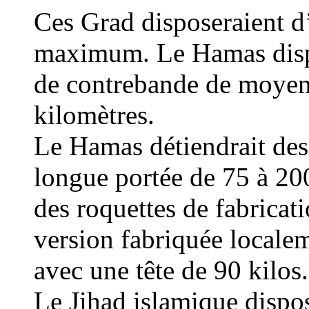
Ces Grad disposeraient d
maximum. Le
Hamas disp
de contrebande de moyen
kilomètres
.
Le Hamas d
étiendrait de
longue portée de 75 à
20
des roquettes de fabricat
version fabriquée locale
avec une tê
te de 90 kilos
.
Le Jihad islamique dispos