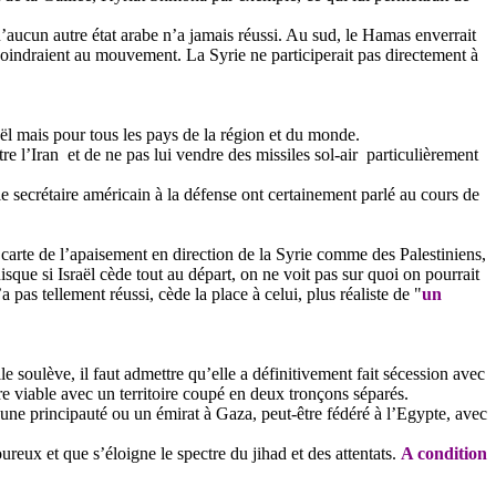
’aucun autre état arabe n’a jamais réussi. Au sud, le Hamas enverrait
 joindraient au mouvement. La Syrie ne participerait pas directement à
ël mais pour tous les pays de la région et du monde.
e l’Iran et de ne pas lui vendre des missiles sol-air particulièrement
e secrétaire américain à la défense ont certainement parlé au cours de
a carte de l’apaisement en direction de la Syrie comme des Palestiniens,
sque si Israël cède tout au départ, on ne voit pas sur quoi on pourrait
as tellement réussi, cède la place à celui, plus réaliste de "
un
 soulève, il faut admettre qu’elle a définitivement fait sécession avec
tre viable avec un territoire coupé en deux tronçons séparés.
et une principauté ou un émirat à Gaza, peut-être fédéré à l’Egypte, avec
ureux et que s’éloigne le spectre du jihad et des attentats.
A condition