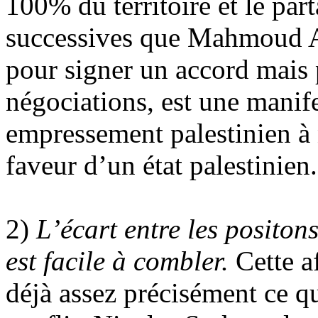
100% du territoire et le par
successives que Mahmoud A
pour signer un accord mais p
négociations, est une manife
empressement palestinien à n
faveur d’un état palestinien.
2)
L’écart entre les positons
est facile à combler.
Cette a
déjà assez précisément ce q