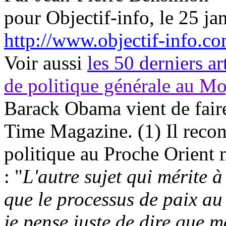
pour Objectif-info, le 25 ja
http://www.objectif-info.
Voir aussi
les 50 derniers ar
de politique générale au M
Barack Obama vient de faire
Time Magazine. (1) Il recon
politique au Proche Orient n
: "
L'autre sujet qui mérite à
que le processus de paix a
je pense juste de dire que m