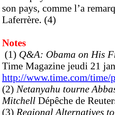
son pays, comme l’a remar
Laferrère. (4)
Notes
(1)
Q&A: Obama on His Fir
Time Magazine jeudi 21 ja
http://www.time.com/time/p
(2)
Netanyahu tourne Abbas 
Mitchell
Dépêche de Reuter
(3)
Regional Alternatives t