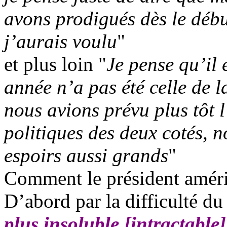
avons prodigués dès le déb
j’aurais voulu
"
et plus loin "
Je pense qu’il e
année n’a pas été celle de l
nous avions prévu plus tôt 
politiques des deux cotés, 
espoirs aussi grands
"
Comment le président améric
D’abord par la difficulté du
plus insoluble [intractable]