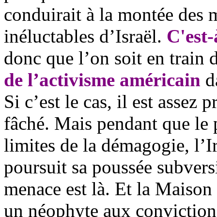
conduirait à la montée des m
inéluctables d’Israël.
C'est-
donc que l’on soit en train 
de l’activisme américain
da
Si c’est le cas, il est assez 
fâché. Mais pendant que le 
limites de la démagogie, l’I
poursuit sa poussée subvers
menace est là. Et la Maison
un néophyte aux convictions