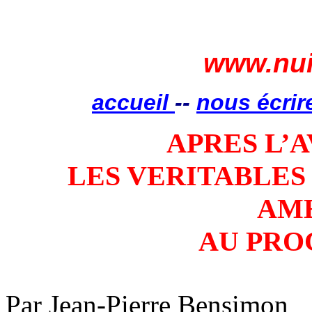
www.nui
accueil
--
nous écrir
APRES L’
LES VERITABLES
AM
AU PRO
Par Jean-Pierre Bensimon