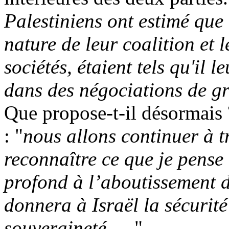
Palestiniens ont estimé que
nature de leur coalition et l
sociétés, étaient tels qu'il l
dans des négociations de g
Que propose-t-il désormais
: "
nous allons continuer à t
reconnaître ce que je pense ê
profond à l’aboutissement d
donnera à Israël la sécurité
souveraineté …
".