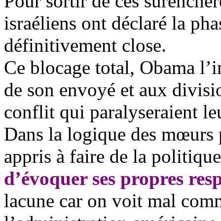
Pour sortir de ces surenchèr
israéliens ont déclaré la ph
définitivement close.
Ce blocage total, Obama l’
de son envoyé et aux divisi
conflit qui paralyseraient l
Dans la logique des mœurs p
appris à faire de la politiq
d’évoquer ses propres resp
lacune car on voit mal comm