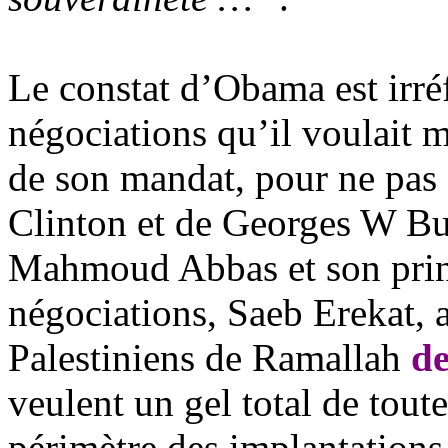
Le constat d’Obama est irréf
négociations qu’il voulait m
de son mandat, pour ne pas 
Clinton et de Georges W Bus
Mahmoud Abbas et son princ
négociations, Saeb Erekat, 
Palestiniens de Ramallah
de
veulent un gel total de toute
périmètre des implantations