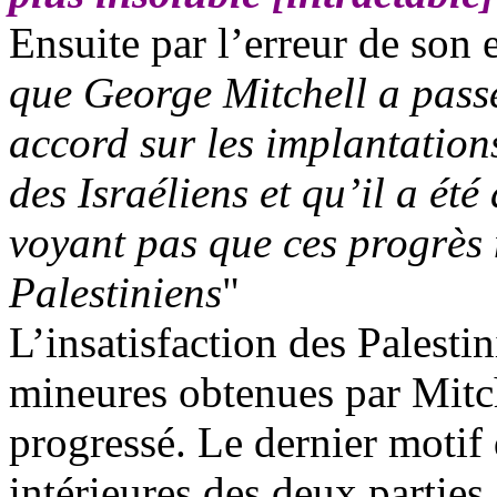
Ensuite par l’erreur de son 
que George Mitchell a pass
accord sur les implantation
des Israéliens et qu’il a été
voyant pas que ces progrès n
Palestiniens
"
L’insatisfaction des Palesti
mineures obtenues par Mitch
progressé. Le dernier motif 
intérieures des deux parties