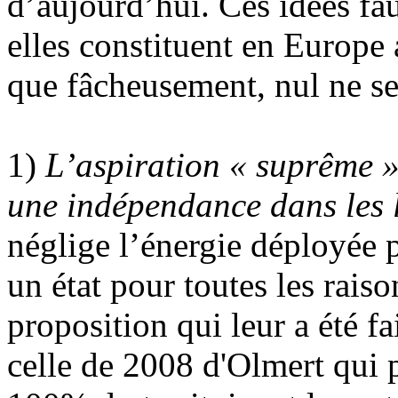
d’aujourd’hui. Ces idées fau
elles constituent en Europe
que fâcheusement, nul ne sem
1)
L’aspiration « suprême » 
une indépendance dans les 
néglige l’énergie déployée p
un état pour toutes les rai
proposition qui leur a été f
celle de 2008 d'Olmert qui 