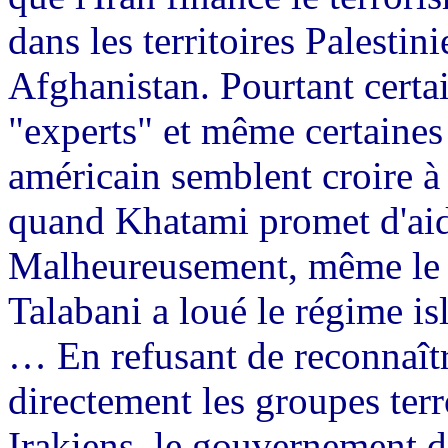
dans les territoires Palestin
Afghanistan. Pourtant certa
"experts" et même certaines
américain semblent croire à
quand Khatami promet d'aide
Malheureusement, même le pr
Talabani a loué le régime is
… En refusant de reconnaître
directement les groupes terr
Irakiens, le gouvernement d'