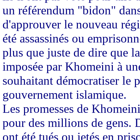
un référendum "bidon" dans 
d'approuver le nouveau régi
été assassinés ou emprisonné
plus que juste de dire que l
imposée par Khomeini à une
souhaitant démocratiser le p
gouvernement islamique.
Les promesses de Khomeini 
pour des millions de gens. D
ont été tués ou jetés en pris