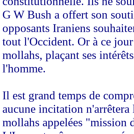
constitutionnelle. Ils ne sou
G W Bush a offert son souti
opposants Iraniens souhaiten
tout l'Occident. Or à ce jou
mollahs, plaçant ses intérêts
l'homme.
Il est grand temps de compr
aucune incitation n'arrêtera
mollahs appelées "mission d