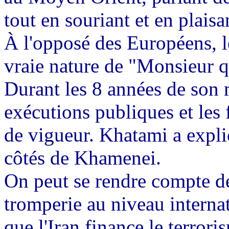
tout en souriant et en plaisa
À l'opposé des Européens, le
vraie nature de "Monsieur q
Durant les 8 années de son m
exécutions publiques et les
de vigueur. Khatami a expli
côtés de Khamenei.
On peut se rendre compte de 
tromperie au niveau interna
que l'Iran finance le terrori