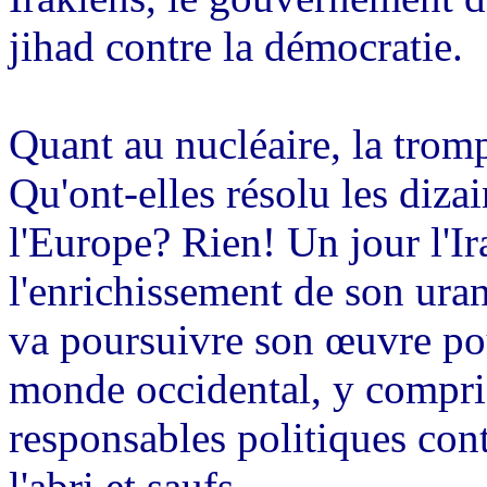
jihad contre la démocratie.
Quant au nucléaire, la tromp
Qu'ont-elles résolu les dizai
l'Europe? Rien! Un jour l'Ir
l'enrichissement de son uran
va poursuivre son œuvre pour
monde occidental, y compri
responsables politiques cont
l'abri et saufs.