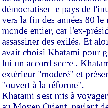
démocratiser le pays de l'in
vers la fin des années 80 le
monde entier, car l'ex-prési
assassiner des exilés. Et a
avait choisi Khatami pour g
lui un accord secret. Khata
extérieur "modéré" et présen
"ouvert à la réforme".
Khatami s'est mis à voyager
au Moyen Orient, parlant de