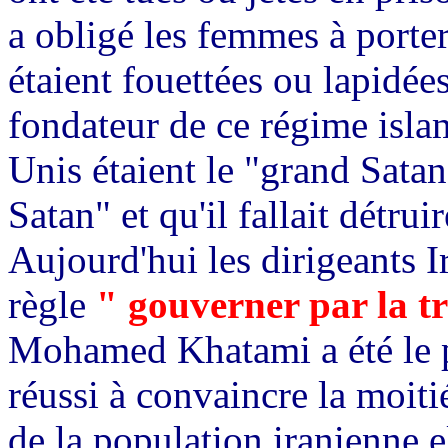
a obligé les femmes à porter
étaient fouettées ou lapidée
fondateur de ce régime islam
Unis étaient le "grand Satan",
Satan" et qu'il fallait détru
Aujourd'hui les dirigeants I
règle
" gouverner par la t
Mohamed Khatami a été le plu
réussi à convaincre la moiti
de la population iranienne e