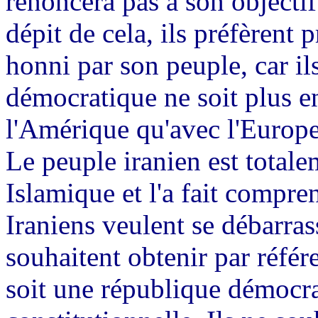
renoncera pas à son objectif
dépit de cela, ils préfèrent 
honni par son peuple, car ils
démocratique ne soit plus en
l'Amérique qu'avec l'Euro
Le peuple iranien est total
Islamique et l'a fait compre
Iraniens veulent se débarra
souhaitent obtenir par réfé
soit une république démocr