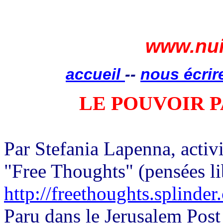
www.nui
accueil
--
nous écrir
LE POUVOIR 
Par Stefania Lapenna, activi
"Free Thoughts" (pensées li
http://freethoughts.splinde
Paru dans le Jerusalem Pos