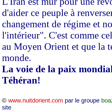
L'Iran est mûr pour une révo
d'aider ce peuple à renverser
changement de régime et no
l'intérieur". C'est comme ce
au Moyen Orient et que la te
monde.
La voie de la paix mondiale
Téhéran!
©
www.nuitdorient.com
par le groupe
boa
site