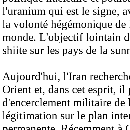
l'uranium qui est le signe, a
la volonté hégémonique de l'
monde. L'objectif lointain d
shiite sur les pays de la sunn
Aujourd'hui, l'Iran recherch
Orient et, dans cet esprit, 
d'encerclement militaire de l
légitimation sur le plan inte
permanente. Récemment à Ge