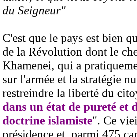
du Seigneur"
C'est que le pays est bien qu
de la Révolution dont le ch
Khamenei, qui a pratiqueme
sur l'armée et la stratégie n
restreindre la liberté du cit
dans un état de pureté et d
doctrine islamiste
". Ce viei
présidence et, parmi 475 can