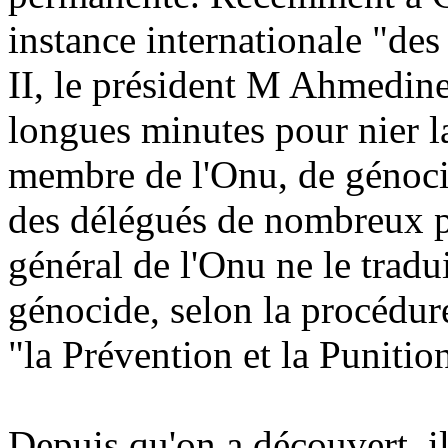
instance internationale "de
II, le président M Ahmedine
longues minutes pour nier la
membre de l'Onu, de génoci
des délégués de nombreux pa
général de l'Onu ne le tradui
génocide, selon la procédur
"la Prévention et la Puniti
Depuis qu'on a découvert, i