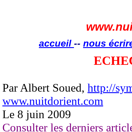
www.nui
accueil
--
nous écrir
ECHE
Par Albert Soued,
http://s
www.nuitdorient.com
Le 8 juin 2009
Consulter les derniers articl