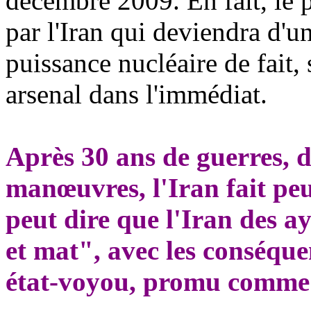
décembre 2009. En fait, le p
par l'Iran qui deviendra d'u
puissance nucléaire de fait,
arsenal dans l'immédiat.
Après 30 ans de guerres, d'
manœuvres, l'Iran fait peu
peut dire que l'Iran des a
et mat", avec les conséque
état-voyou, promu comme p