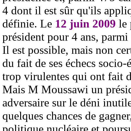
4 dont il est sûr qu'ils appli
définie. Le
12 juin
2009
le 
président pour 4 ans, parmi 
Il est possible, mais non ce
du fait de ses échecs socio-
trop virulentes qui ont fait d
Mais M Moussawi un préside
adversaire sur le déni inutil
quelques chances de gagner, 
politique nucléaire et pours