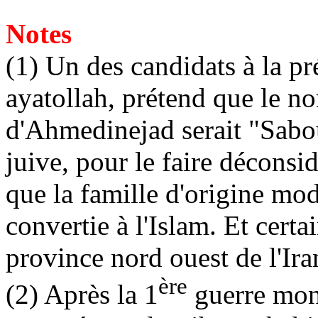
Notes
(1) Un des candidats à la p
ayatollah, prétend que le no
d'Ahmedinejad serait "Sabout
juive, pour le faire déconsi
que la famille d'origine mod
convertie à l'Islam. Et certa
province nord ouest de l'Ira
ère
(2) Après la 1
guerre mond