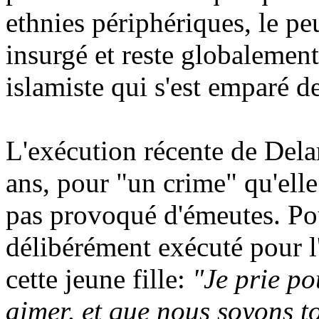
ethnies périphériques, le pe
insurgé et reste globalement
islamiste qui s'est emparé d
L'exécution récente de Delar
ans, pour "un crime" qu'elle
pas provoqué d'émeutes. Pour
délibérément exécuté pour l
cette jeune fille:
"Je prie po
aimer, et que nous soyons to