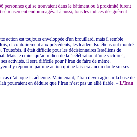
6 personnes qui se trouvaient dans le bâtiment ou à proximité furent
rent sérieusement endommagés.
Là aussi, tous les indices désignèrent
e action est toujours enveloppée d'un brouillard, mais il semble
ois, et contrairement aux précédents, les leaders Israéliens ont montré
outefois, il était difficile pour les décisionnaires Israéliens de
al. Mais je crains qu’au milieu de la "célébration d’une victoire",
es activités, il sera difficile pour l’Iran de faire de même.
oyen d’y répondre par une action qui ne laissera aucun doute sur ses
n cas d’attaque Israélienne. Maintenant, l’Iran devra agir sur la base de
llah pourraient en déduire que l’Iran n’est pas un allié fiable. –
L’Iran