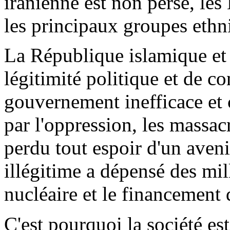
iranienne est non perse, les
les principaux groupes ethn
La République islamique et
légitimité politique et de c
gouvernement inefficace et
par l'oppression, les massac
perdu tout espoir d'un aven
illégitime a dépensé des mi
nucléaire et le financement 
C'est pourquoi la société e