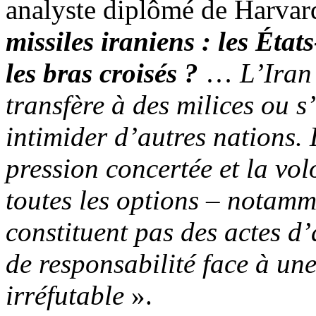
analyste diplômé de Harvar
missiles iraniens : les État
les bras croisés ?
…
L’Iran 
transfère à des milices ou s
intimider d’autres nations. 
pression concertée et la vo
toutes les options – notamme
constituent pas des actes d
de responsabilité face à un
irréfutable
».