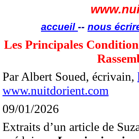
www.nui
accueil
--
nous écrir
Les Principales Condition
Rassemb
Par Albert Soued, écrivain,
www.nuitdorient.com
09/01/2026
Extraits d’un article de Suz