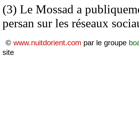
(3) Le Mossad a publiqueme
persan sur les réseaux socia
©
www.nuitdorient.com
par le groupe
bo
site