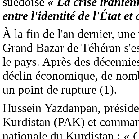
suédoise
« La crise iranie
entre l'identité de l'État et
À la fin de l'an dernier, une
Grand Bazar de Téhéran s'es
le pays. Après des décennies
déclin économique, de nombr
un point de rupture (1).
Hussein Yazdanpan, présiden
Kurdistan (PAK) et comman
nationale du Kurdistan : «
C