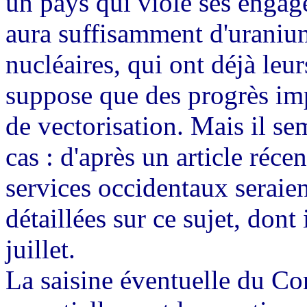
un pays qui viole ses engage
aura suffisamment d'uranium
nucléaires, qui ont déjà leur
suppose que des progrès imp
de vectorisation. Mais il se
cas : d'après un article réce
services occidentaux seraie
détaillées sur ce sujet, dont
juillet.
La saisine éventuelle du Co