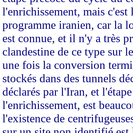
l'enrichissement, mais c'est 
programme iranien, car la lo
est connue, et il n'y a très 
clandestine de ce type sur le
une fois la conversion termi
stockés dans des tunnels dé
déclarés par l'Iran, et l'étap
l'enrichissement, est beaucou
l'existence de centrifugeus
sur un site non identifié est