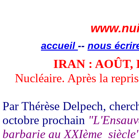
www.nui
accueil
--
nous écrir
IRAN : AOÛT,
Nucléaire. Après la repris
Par Thérèse Delpech, cherch
octobre prochain
"L'Ensauv
barbarie au XXIème
siècle