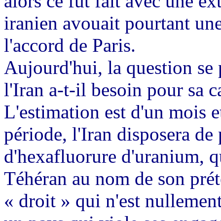
alors ce fut fait avec une e
iranien avouait pourtant une
l'accord de Paris.
Aujourd'hui, la question se
l'Iran a-t-il besoin pour sa
L'estimation est d'un mois 
période, l'Iran disposera de
d'hexafluorure d'uranium, qu
Téhéran au nom de son préte
« droit » qui n'est nullemen