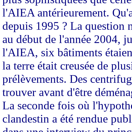
l'AIEA antérieurement. Qu'av
depuis 1995 ? La question n
au début de l'année 2004, j
l'AIEA, six bâtiments étaient
la terre était creusée de pl
prélèvements. Des centrifug
trouver avant d'être déménag
La seconde fois où l'hypoth
clandestin a été rendue pub
dans une interview du princ