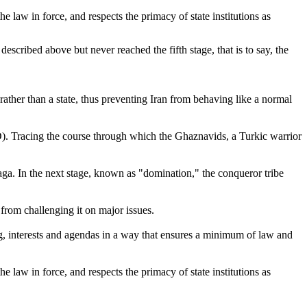
e law in force, and respects the primacy of state institutions as
escribed above but never reached the fifth stage, that is to say, the
t rather than a state, thus preventing Iran from behaving like a normal
AD). Tracing the course through which the Ghaznavids, a Turkic warrior
 saga. In the next stage, known as "domination," the conqueror tribe
 from challenging it on major issues.
ting, interests and agendas in a way that ensures a minimum of law and
e law in force, and respects the primacy of state institutions as