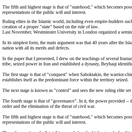
The fifth and highest stage is that of "statehood," which becomes possib
representations of the public will and interest.
Ruling elites in the Islamic world, including even empire-builders such
creation of a proper "state" based on the rule of law.
Last November, Westminster University in London organized a semin
In its simplest form, the main argument was that 40 years after the Isla
nation with all its merits and defects.
In the paper that I presented, I drew on the teachings of several Ira
tribe, seized power in Iran and established a dynasty, Beyhaqi identifie
The first stage is that of "conquest" when Saboktakin, the warrior-chie
establishes itself as the predominant force within the territory seized.
The next stage is known as "control" and sees the new ruling elite set
The fourth stage is that of "governance". In it, the power provided -- 
order and the elimination of the threat of civil war.
The fifth and highest stage is that of "statehood," which becomes possib
representations of the public will and interest.