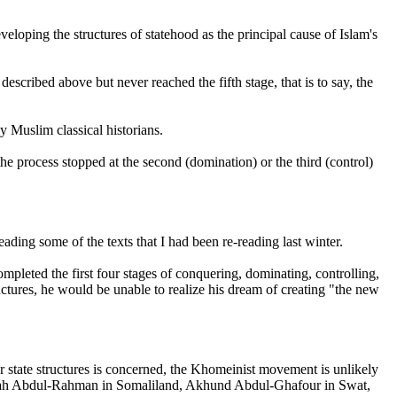
eloping the structures of statehood as the principal cause of Islam's
escribed above but never reached the fifth stage, that is to say, the
y Muslim classical historians.
he process stopped at the second (domination) or the third (control)
ing some of the texts that I had been re-reading last winter.
mpleted the first four stages of conquering, dominating, controlling,
tructures, he would be unable to realize his dream of creating "the new
oper state structures is concerned, the Khomeinist movement is unlikely
ullah Abdul-Rahman in Somaliland, Akhund Abdul-Ghafour in Swat,