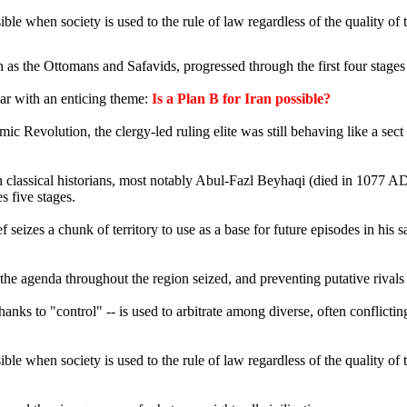
le when society is used to the rule of law regardless of the quality of th
 as the Ottomans and Safavids, progressed through the first four stages d
ar with an enticing theme:
Is a Plan B for Iran possible?
mic Revolution, the clergy-led ruling elite was still behaving like a sec
nian classical historians, most notably Abul-Fazl Beyhaqi (died in 1077 
s five stages.
f seizes a chunk of territory to use as a base for future episodes in his
 the agenda throughout the region seized, and preventing putative rivals
thanks to "control" -- is used to arbitrate among diverse, often conflic
le when society is used to the rule of law regardless of the quality of th