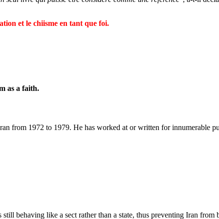
on et le chiisme en tant que foi.
 as a faith.
Iran from 1972 to 1979. He has worked at or written for innumerable pu
 still behaving like a sect rather than a state, thus preventing Iran from 