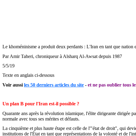
Le khoméninisme a produit deux perdants : L'Iran en tant que nation et
Par Amir Taheri, chroniqueur à
Alsharq Al-Awsat depuis 1987
5/5/19
Texte en anglais ci-dessous
Voir aussi
les 50 derniers articles du site
-
et ne pas oublier tous le
Un plan B pour l'Iran est-il possible ?
Quarante ans après la révolution islamique, l'élite dirigeante dirigé
normale avec tous ses mérites et défauts.
La cinquième et plus haute étape est celle de l'"état de droit", qui devi
institutions de l'État en tant que représentations de la volonté et de l'in