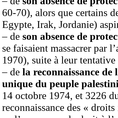
– de
son absence de protec
60-70), alors que certains 
Egypte, Irak, Jordanie) aspi
– de
son absence de protec
se faisaient massacrer par 
1970), suite à leur tentativ
– de
la reconnaissance de
unique du peuple palestin
14 octobre 1974, et 3226 d
reconnaissance des « droits 