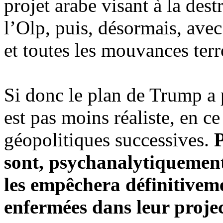
projet arabe visant à la dest
l’Olp, puis, désormais, ave
et toutes les mouvances ter
Si donc le plan de
Trump
a 
est pas moins réaliste, en ce
géopolitiques successives.
P
sont, psychanalytiquement,
les empêchera définitivemen
enfermées dans leur proje