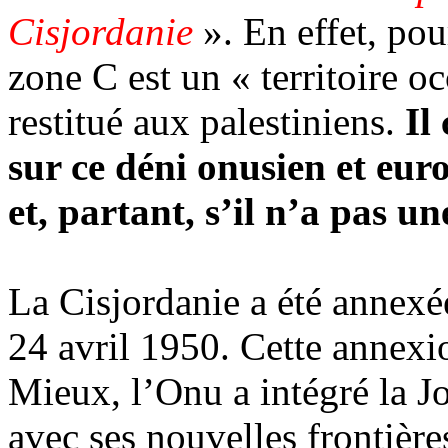
Cisjordanie
». En effet, po
zone C est un « territoire oc
restitué aux palestiniens.
Il
sur ce déni onusien et euro
et, partant, s’il n’a pas u
La Cisjordanie a été annex
24 avril 1950. Cette annexio
Mieux, l’Onu a intégré la J
avec ses nouvelles frontière