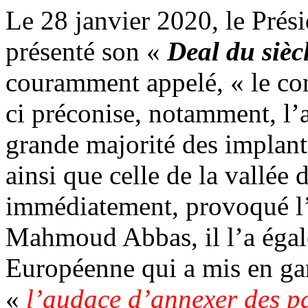
Le 28 janvier 2020, le Prés
présenté son «
Deal du sièc
couramment appelé, « le conf
ci préconise, notamment, l’a
grande majorité des implant
ainsi que celle de la vallée 
immédiatement, provoqué l’ir
Mahmoud Abbas, il l’a égal
Européenne qui a mis en gar
«
l’audace d’annexer des pa