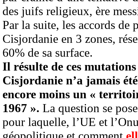
des juifs religieux, ère mes
Par la suite, les accords de 
Cisjordanie en 3 zones, réser
60% de sa surface.
Il résulte de ces mutations
Cisjordanie n’a jamais été 
encore moins un « territoi
1967 ».
La question se pose
pour laquelle, l’UE et l’Onu
géopolitique et comment
el