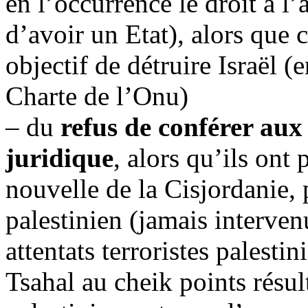
en l’occurrence le droit à l’
d’avoir un Etat), alors que 
objectif de détruire Israël (
Charte de l’Onu)
– du
refus de conférer aux
juridique
, alors qu’ils ont
nouvelle de la Cisjordanie, 
palestinien (jamais interven
attentats terroristes palesti
Tsahal au cheik points résul