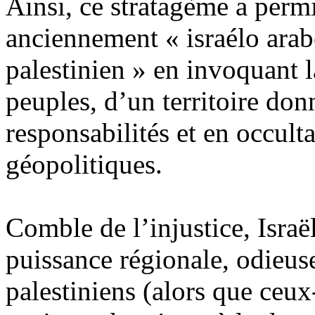
Ainsi, ce stratagème a permi
anciennement « israélo arabe
palestinien » en invoquant 
peuples, d’un territoire don
responsabilités et en occult
géopolitiques.
Comble de l’injustice, Isra
puissance régionale, odieus
palestiniens (alors que ceux