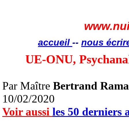
www.nui
accueil
--
nous écrir
UE-ONU, Psychanaly
Par Maître
Bertrand Rama
10/02/2020
Voir aussi
les 50 derniers a