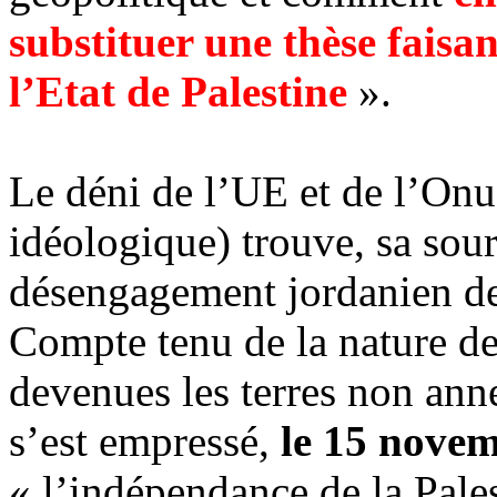
substituer une thèse faisa
l’Etat de Palestine
».
Le déni de l’UE et de l’Onu
idéologique) trouve, sa sour
désengagement jordanien de
Compte tenu de la nature de
devenues les terres non anne
s’est empressé,
le 15 nove
« l’indépendance de la Pales