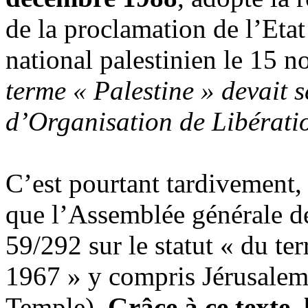
de la proclamation de l’Etat
national palestinien le 15 
terme « Palestine » devait s
d’Organisation de Libératio
C’est pourtant tardivement,
que l’Assemblée générale de
59/292 sur le statut « du te
1967 » y compris Jérusalem 
Temple).
Grâce à ce texte,