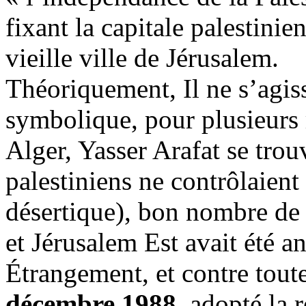
fixant la capitale palestinie
vieille ville de Jérusalem.
Théoriquement, Il ne s’agis
symbolique, pour plusieurs r
Alger, Yasser Arafat se trou
palestiniens ne contrôlaient p
désertique), bon nombre de 
et Jérusalem Est avait été a
Étrangement, et contre toute
décembre 1988
, adopté la 