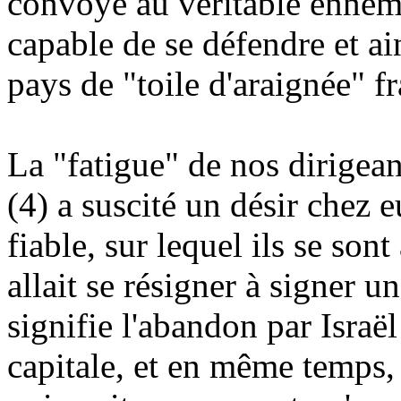
convoyé au véritable ennemi 
capable de se défendre et ain
pays de "toile d'araignée" fr
La "fatigue" de nos dirigean
(4) a suscité un désir chez 
fiable, sur lequel ils se son
allait se résigner à signer u
signifie l'abandon par Israë
capitale, et en même temps, 