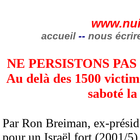
www.nui
accueil
--
nous écrir
NE PERSISTONS PAS
Au delà des 1500 victime
saboté la
Par Ron Breiman, ex-préside
pour un Israël fort (2001/5)