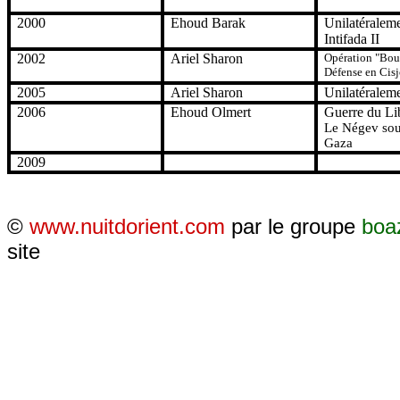
2000
Ehoud Barak
Unilatéralem
Intifada II
2002
Ariel Sharon
Opération "Bou
Défense en Cis
2005
Ariel Sharon
Unilatéralem
2006
Ehoud Olmert
Guerre du Li
Le Négev sou
Gaza
2009
©
www.nuitdorient.com
par le groupe
boa
site