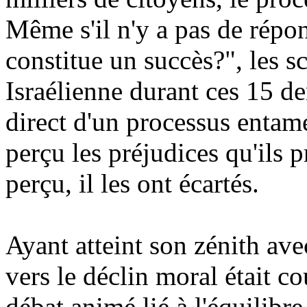
Même s'il n'y a pas de répon
constitue un succès?", les s
Israélienne durant ces 15 de
direct d'un processus entamé
perçu les préjudices qu'ils p
perçu, il les ont écartés.
Ayant atteint son zénith av
vers le déclin moral était co
débat animé lié à l'équilibr