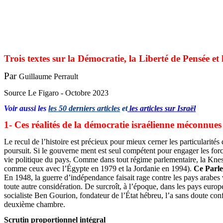
Trois textes sur la Démocratie, la Liberté de Pensée et
Par
Guillaume Perrault
Source Le Figaro - Octobre 2023
Voir aussi les
les 50 derniers articles
et
les articles sur Israël
1- Ces réalités de la démocratie israélienne méconnue
Le recul de l’histoire est précieux pour mieux cerner les particularités
poursuit. Si le gouverne ment est seul compétent pour engager les forces
vie politique du pays. Comme dans tout régime parlementaire, la Knesset 
comme ceux avec l’Égypte en 1979 et la Jordanie en 1994).
Ce Parle
En 1948, la guerre d’indépendance faisait rage contre les pays arabes v
toute autre considération. De surcroît, à l’époque, dans les pays euro
socialiste Ben Gourion, fondateur de l’État hébreu, l’a sans doute con
deuxième chambre.
Scrutin proportionnel intégral