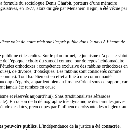
nt la formule du sociologue Denis
Charbit
, porteurs d’une mémoire
 législatives, en 1977, alors dirigée par Menahem Begin, a été vécue par
ième volet de notre récit sur l’esprit public dans le pays à l’heure de
publique et les cultes. Sur le plan formel, le judaïsme n’a pas le statut
iste de l’époque : choix du samedi comme jour de repos hebdomadaire ;
es d’études orthodoxes ; compétence exclusive des rabbins orthodoxes en
l’épouse), de divorce, d’obsèques. Les rabbins sont considérés comme
reconnus). Tout Israélien est en effet affilié à une communauté
 beaucoup d’égards, appartient bien au Proche-Orient sous ce rapport, car
nt jamais été remises en cause.
nisme et réservés aujourd’hui),
Shas
(traditionalistes séfarades
 droite). En raison de la démographie très dynamique des familles juives
étude des laïcs, préoccupés par l’influence croissante des religieux au
es pouvoirs publics.
L’indépendance de la justice a été consacrée,