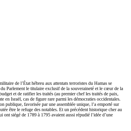
militaire de l’État hébreu aux attentats terroristes du Hamas se
du Parlement le titulaire exclusif de la souveraineté et le cœur de la
et et de ratifier les traités (au premier chef les traités de paix,
e en Israël, cas de figure rare parmi les démocraties occidentales.
sion publique, favorisée par une assemblée unique, l’a emporté sur
utée être le refuge des notables. Et un précédent historique cher au
ui ont siégé de 1789 à 1795 avaient aussi répudié l’idée d’une