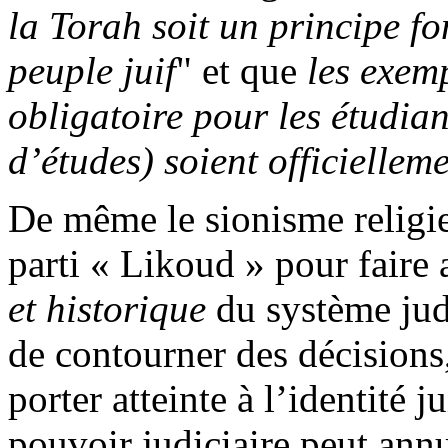
la Torah soit un principe f
peuple juif
" et que
les exemp
obligatoire pour les étudian
d’études) soient officiellem
De même le sionisme religie
parti « Likoud » pour faire
et historique
du système judi
de contourner des décision
porter atteinte à l’identité 
pouvoir judiciaire peut ann