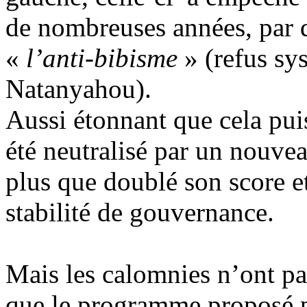
de nombreuses années, par
«
l’anti-bibisme
» (refus sy
Natanyahou).
Aussi étonnant que cela puis
été neutralisé par un nouve
plus que doublé son score et
stabilité de gouvernance.
Mais les calomnies n’ont pas
que le programme proposé pa