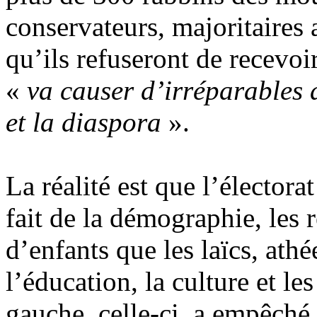
conservateurs, majoritaires
qu’ils refuseront de recevoi
«
va causer d’irréparables d
et la diaspora
».
La réalité est que l’électora
fait de la démographie, les 
d’enfants que les laïcs, ath
l’éducation, la culture et l
gauche, celle-ci
a empêché 