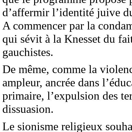
d’affermir l’identité juive d
A commencer par la condamn
qui sévit à la Knesset du fai
gauchistes.
De même, comme la violence
ampleur, ancrée dans l’éduca
primaire, l’expulsion des t
dissuasion.
Le sionisme religieux souhai