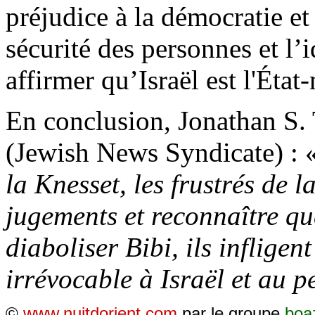
préjudice à la démocratie et
sécurité des personnes et l’i
affirmer qu’Israël est l'État
En conclusion, Jonathan S.
(Jewish News Syndicate) : 
la Knesset, les frustrés de 
jugements et reconnaître qu
diaboliser Bibi, ils infligen
irrévocable à Israël et au p
©
www.nuitdorient.com
par le groupe
boa