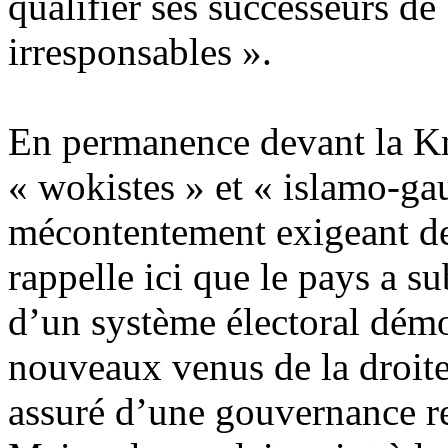
qualifier ses successeurs de
irresponsables ».
En permanence devant la Kne
« wokistes » et « islamo-gau
mécontentement exigeant de
rappelle ici que le pays a su
d’un système électoral démo
nouveaux venus de la droite 
assuré d’une gouvernance re