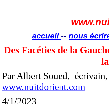
www.nui
accueil
--
nous écrir
Des Facéties de la Gauch
l
Par Albert Soued, écrivain
www.nuitdorient.com
4/1/2023