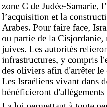
zone C de Judée-Samarie, l
l’acquisition et la construc
Arabes. Pour faire face, Isr
ou partie de la Cisjordanie
juives. Les autorités reliero
infrastructures, y compris l'e
des oliviers afin d'arrêter le
Les Israéliens vivant dans d
bénéficieront d'allégements 
La loi permettant à toute p