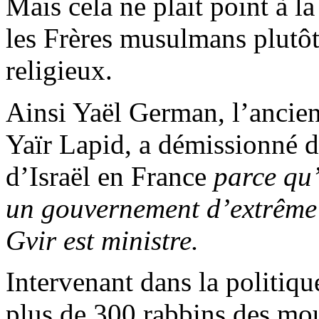
Mais cela ne plait point à la
les Frères musulmans plutôt 
religieux.
Ainsi Yaël German, l’ancien
Yaïr Lapid, a démissionné 
d’Israël en France
parce qu’
un gouvernement d’extrême 
Gvir est ministre.
Intervenant dans la politiqu
plus de 300 rabbins des mo