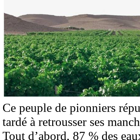
Ce peuple de pionniers répu
tardé à retrousser ses manch
Tout d’abord, 87 % des eaux