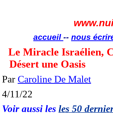
www.nui
accueil
--
nous écrir
Le Miracle Israélien, 
Désert une Oasis
Par
Caroline De Malet
4/11/22
Voir aussi les
les 50 dernier