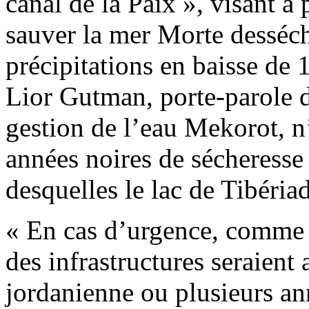
canal de la Paix », visant à
sauver la mer Morte desséc
précipitations en baisse de 1
Lior Gutman, porte-parole d
gestion de l’eau Mekorot, n’
années noires de sécheresse
desquelles le lac de Tibériad
« En cas d’urgence, comme 
des infrastructures seraient
jordanienne ou plusieurs an