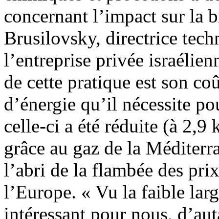
concernant l’impact sur la b
Brusilovsky, directrice tec
l’entreprise privée israélien
de cette pratique est son coû
d’énergie qu’il nécessite p
celle-ci a été réduite (à 2,
grâce au gaz de la Méditerra
l’abri de la flambée des pri
l’Europe. « Vu la faible lar
intéressant pour nous, d’au