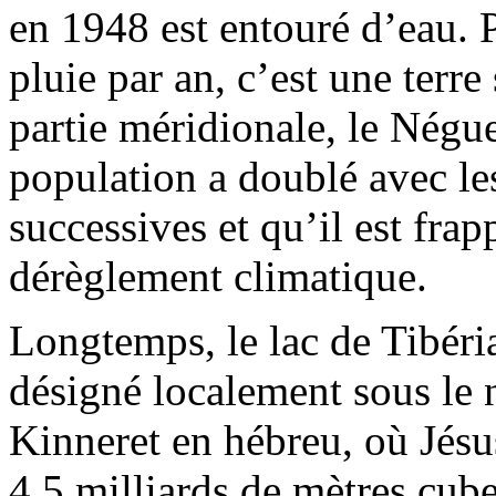
en 1948 est entouré d’eau. 
pluie par an, c’est une terre
partie méridionale, le Négu
population a doublé avec l
successives et qu’il est frap
dérèglement climatique.
Longtemps, le lac de Tibéri
désigné localement sous le 
Kinneret en hébreu, où Jésus
4,5 milliards de mètres cube