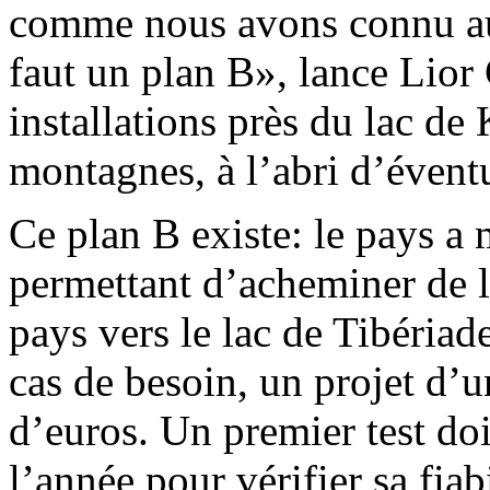
comme nous avons connu au 
faut un plan B», lance Lior 
installations près du lac de
montagnes, à l’abri d’évent
Ce plan B existe: le pays a 
permettant d’acheminer de l
pays vers le lac de Tibériad
cas de besoin, un projet d’
d’euros. Un premier test doit
l’année pour vérifier sa fiabi