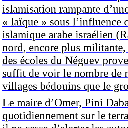
islamisation rampante d’une 
« laïque » sous l’influenc
islamique arabe israélien (
R
nord, encore plus militante
des écoles du Néguev proven
suffit de voir le nombre de
villages bédouins que le gr
Le maire d’Omer, Pini
Daba
quotidiennement sur le terr