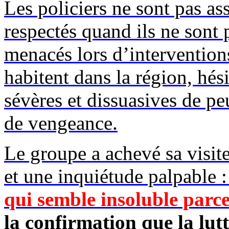
Les policiers ne sont pas as
respectés quand ils ne sont
menacés lors d’interventions
habitent dans la région, hés
sévères et dissuasives de pe
de vengeance.
Le groupe a achevé sa visit
et une inquiétude palpable 
qui semble insoluble parc
la confirmation que la lut