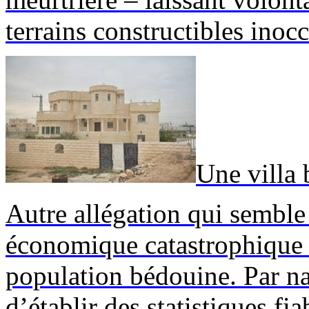
terrains constructibles inoc
Une villa
Autre allégation qui semble 
économique catastrophique d
population bédouine. Par nat
d’établir des statistiques fi