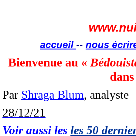
www.nui
accueil
--
nous écrir
Bienvenue au «
Bédouist
dans
Par
Shraga
Blum
, analyste
28/12/21
Voir aussi les
les 50 dernier