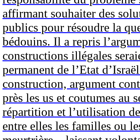
affirmant souhaiter des sol
publics pour résoudre la qu
bédouins. Il a repris l’argu
constructions illégales sera
permanent de l’Etat d’Israël
construction, argument cont
près les us et coutumes au s
répartition et l’utilisation 
entre elles les familles ou l
meurtrière – laissant volon