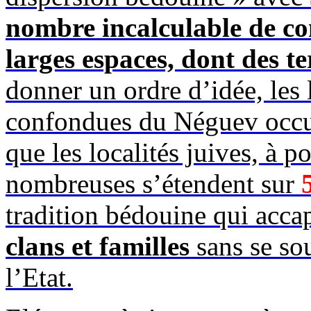
nombre incalculable de con
larges espaces, dont des t
donner un ordre d’idée, les 
confondues du Néguev occ
que les localités juives, à 
nombreuses s’étendent sur
tradition bédouine qui accapa
clans et familles
sans se so
l’Etat.