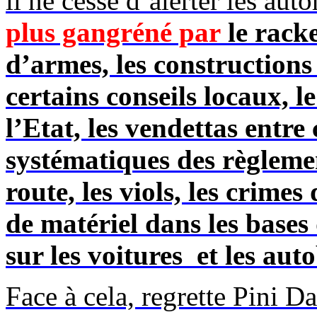
il ne cesse d’alerter les auto
plus gangréné par
le racke
d’armes, les constructions 
certains conseils locaux, 
l’Etat, les vendettas entre 
systématiques des règleme
route, les viols, les crime
de matériel dans les bases 
sur les voitures et les auto
Face à cela, regrette Pini
Da