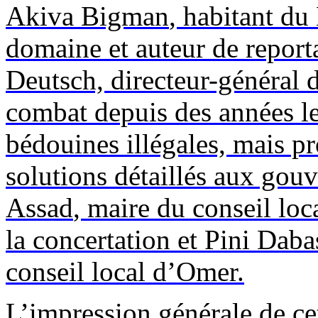
Akiva
Bigman
, habitant du
domaine et auteur de report
Deutsch, directeur-général 
combat depuis des années l
bédouines illégales, mais p
solutions détaillés aux gou
Assad
, maire du conseil lo
la concertation et Pini
Daba
conseil local d’Omer.
L’impression générale de cet