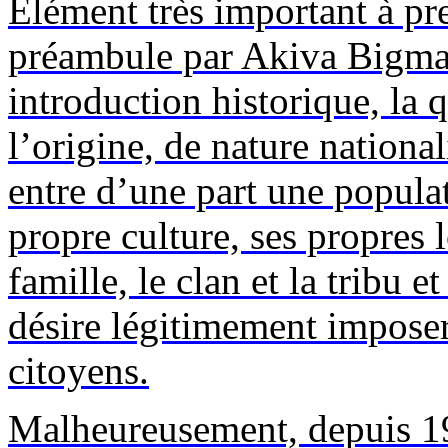
Elément très important à pr
préambule par
Akiva
Bigm
introduction historique, la 
l’origine, de nature national
entre d’une part une popula
propre culture, ses propres l
famille, le clan et la tribu e
désire légitimement imposer
citoyens.
Malheureusement, depuis 19