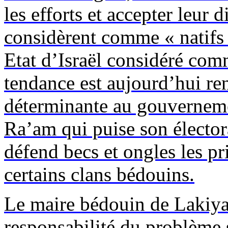
les efforts et accepter leur 
considèrent comme « natifs 
Etat d’Israël considéré com
tendance est aujourd’hui re
déterminante au gouvernemen
Ra’am
qui puise son élector
défend becs et ongles les pr
certains clans bédouins.
Le maire bédouin de
Lakiy
responsabilité du problème s