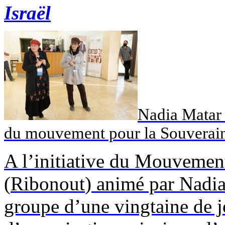
Israël
Nadia
Matar
du mouvement pour la Souverai
A l’initiative du Mouvemen
(
Ribonout
) animé par Nadi
groupe d’une vingtaine de j