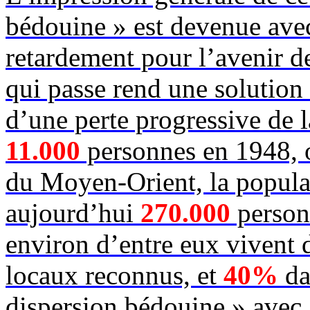
bédouine » est devenue ave
retardement pour l’avenir de
qui passe rend une solution 
d’une perte progressive de 
11.000
personnes en 1948, o
du Moyen-Orient, la popula
aujourd’hui
270.000
person
environ d’entre eux vivent d
locaux reconnus, et
40%
da
dispersion bédouine » avec