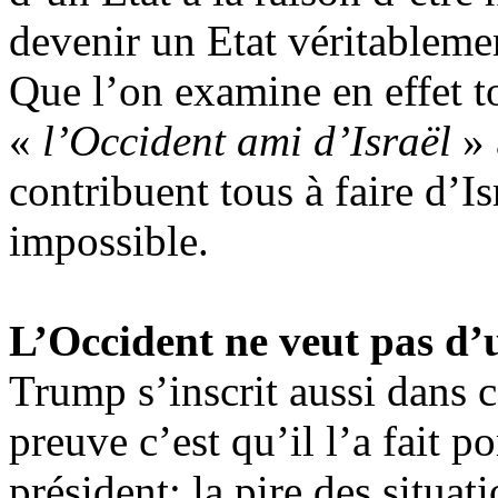
devenir un Etat véritableme
Que l’on examine en effet t
«
l’Occident ami d’Israël
» 
contribuent tous à faire d’I
impossible.
L’Occident ne veut pas d’
Trump
s’inscrit aussi dans 
preuve c’est qu’il l’a fait p
président: la pire des situat