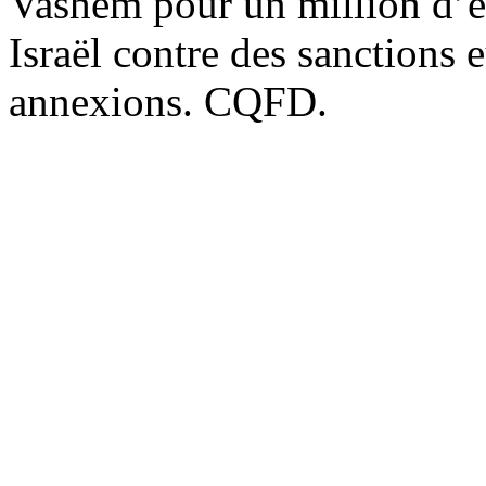
Vashem
pour un million d’e
Israël contre des sanctions e
annexions. CQFD.