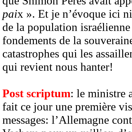
que Shimon Peres avait app
pai
x ». Et je n’évoque ici n
de la population israélienne 
fondements de la souveraine
catastrophes qui les assaille
qui revient nous hanter!
Post
scriptum
: le ministre
fait ce jour une première vis
messages: l’Allemagne cont