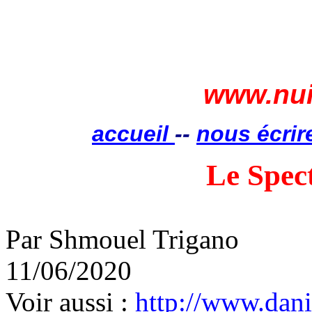
www.nui
accueil
--
nous écrir
Le Spect
Par
Shmouel
Trigano
11/06/2020
Voir aussi :
http://www.danil