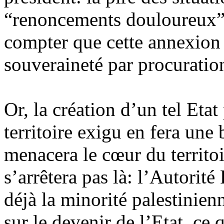
“renoncements douloureux” q
compter que cette annexion 
souveraineté par procuratio
Or, la création d’un tel Etat
territoire exigu en fera une
menacera le cœur du territoi
s’arrêtera pas là: l’Autorité
déjà la minorité palestinien
sur le devenir de l’Etat, ce