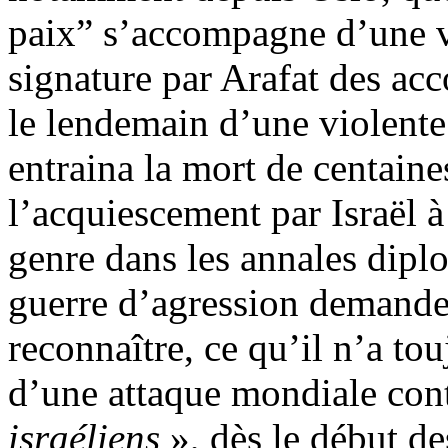
paix” s’accompagne d’une vé
signature par Arafat des ac
le lendemain d’une violent
entraina la mort de centaines
l’acquiescement par Israël 
genre dans les annales dipl
guerre d’agression demande 
reconnaître, ce qu’il n’a touj
d’une attaque mondiale con
israéliens
», dès le début d