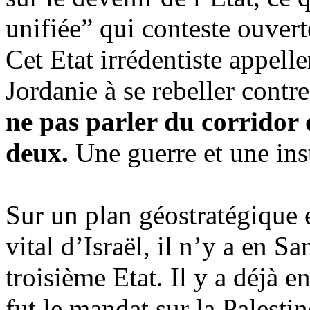
unifiée” qui conteste ouver
Cet Etat irrédentiste appelle
Jordanie à se rebeller contr
ne pas parler du corridor
deux.
Une guerre et une inst
Sur un plan géostratégique e
vital d’Israël, il n’y a en 
troisième Etat. Il y a déjà e
fut le mandat sur la Palest