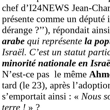
chef d’I24NEWS Jean-Char
présente comme un député is
dérange ?’’), répondait ainsi
arabe
qui représente
la pop
Israël. C’est un statut part
minorité nationale en Israë
N’est-ce pas le même
Ahm
tard (le 23), après l’adoptio
s’emportait ainsi : «
Nous so
terre !
» ?