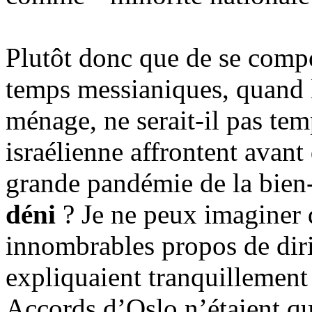
Plutôt donc que de se comp
temps messianiques, quand l
ménage, ne serait-il pas te
israélienne affrontent avant 
grande pandémie de la
bien
déni
? Je ne peux imaginer q
innombrables propos de dir
expliquaient tranquillement 
Accords d’Oslo n’étaient que