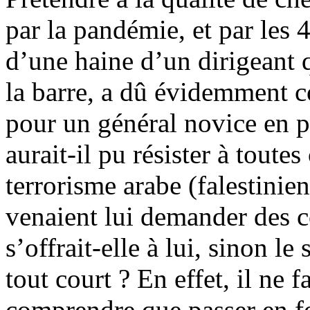
par la pandémie, et par les 4
d’une haine d’un dirigeant 
la barre, a dû évidemment c
pour un général novice en 
aurait-il pu résister à toute
terrorisme arabe (
falestinien
venaient lui demander des c
s’offrait-elle à lui, sinon le
tout court ? En effet, il ne f
comprendre que passer en fo