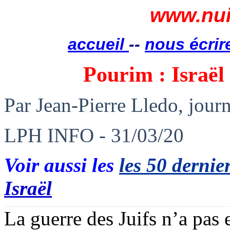
www.nui
accueil
--
nous écrir
Pourim : Israël 
Par Jean-Pierre Lledo, journ
LPH INFO - 31/03/20
Voir aussi les
les 50 dernier
Israël
La guerre des Juifs n’a pas 