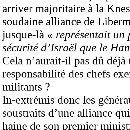
arriver majoritaire à la Kne
soudaine alliance de
Liber
jusque-là «
représentait un
sécurité d’Israël que le Ha
Cela n’aurait-il pas dû déjà 
responsabilité des chefs exe
militants ?
In-extrémis donc les génér
soustraits d’une alliance qui 
haine de son premier ministr