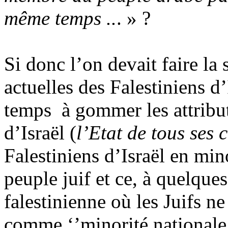
même temps ..
. » ?
Si donc l’on devait faire la
actuelles des
Falestiniens
d’
temps à gommer les attribu
d’Israël (
l’Etat de tous ses
Falestiniens
d’Israël en min
peuple juif et ce, à quelque
falestinienne
où les Juifs ne
comme ‘’minorité nationale