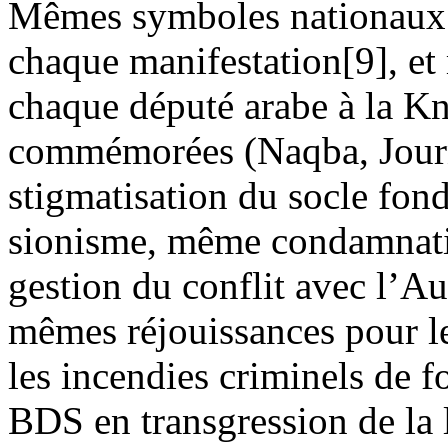
Mêmes symboles nationaux 
chaque manifestation[9], e
chaque député arabe à la Kn
commémorées (
Naqba
, Jou
stigmatisation du socle fonda
sionisme, même condamnation
gestion du conflit avec l’Au
mêmes réjouissances pour le
les incendies criminels de f
BDS en transgression de la l