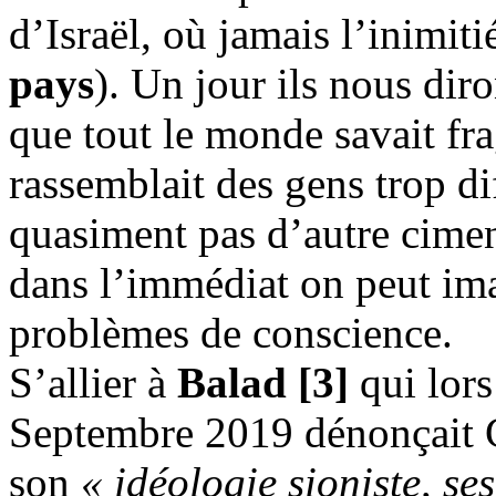
d’Israël, où jamais l’inimiti
pays
). Un jour ils nous dir
que tout le monde savait frag
rassemblait des gens trop di
quasiment pas d’autre cime
dans l’immédiat on peut ima
problèmes de conscience.
S’allier à
Balad
[3]
qui lors
Septembre 2019 dénonçait
son
« idéologie sioniste, se