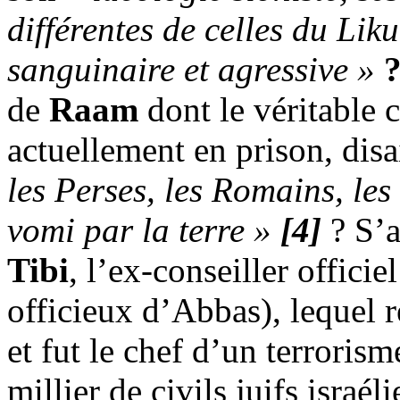
différentes de celles du
Lik
sanguinaire et agressive »
de
Raam
dont le véritable 
actuellement en prison, dis
les Perses, les Romains, les
vomi par la terre »
[4]
? S’a
Tibi
, l’ex-conseiller officie
officieux d’Abbas), lequel r
et fut le chef d’un terrorism
millier de civils juifs israé