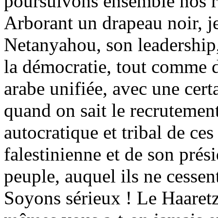
poursuivons ensemble nos r
Arborant un drapeau noir, j
Netanyahou, son leadership, 
la démocratie, tout comme d’
arabe unifiée, avec une cer
quand on sait le recrutemen
autocratique et tribal de ces
falestinienne
et de son prési
peuple, auquel ils ne cessen
Soyons sérieux ! Le Haaretz 