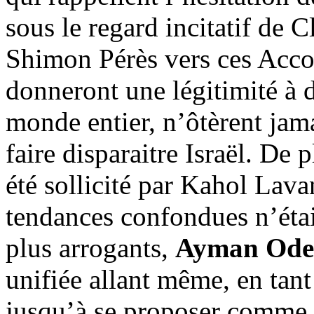
sous le regard incitatif de 
Shimon Pérès vers ces Accor
donneront une légitimité à d
monde entier, n’ôtèrent jama
faire disparaitre Israël. De 
été sollicité par
Kahol
Lavan,
tendances confondues n’étai
plus arrogants,
Ayman
Ode
unifiée allant même, en tant
jusqu’à se proposer comme l