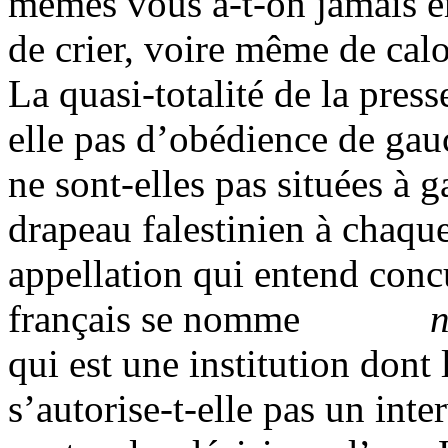
mêmes vous
a-t-on
jamais e
de crier, voire même de ca
La quasi-totalité de la press
elle pas d’obédience de gau
ne sont-elles pas situées à g
drapeau
falestinien
à chaqu
appellation qui entend con
français se nomme
n
qui est une institution don
s’autorise-t-elle pas un int