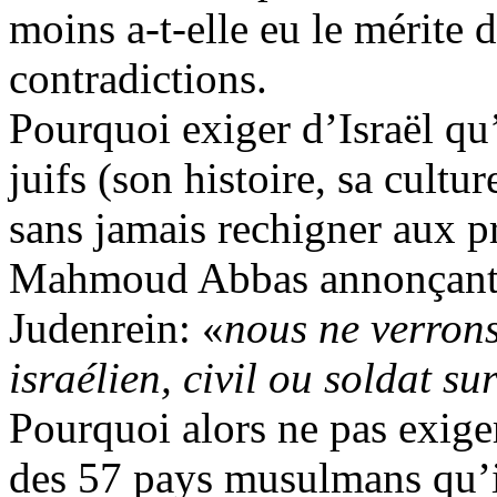
moins a-t-elle eu le mérite 
contradictions.
Pourquoi exiger d’Israël qu’
juifs (son histoire, sa culture
sans jamais rechigner aux p
Mahmoud Abbas annonçant qu
Judenrein
: «
nous ne verrons
israélien, civil ou soldat sur
Pourquoi alors ne pas exige
des 57 pays musulmans qu’i