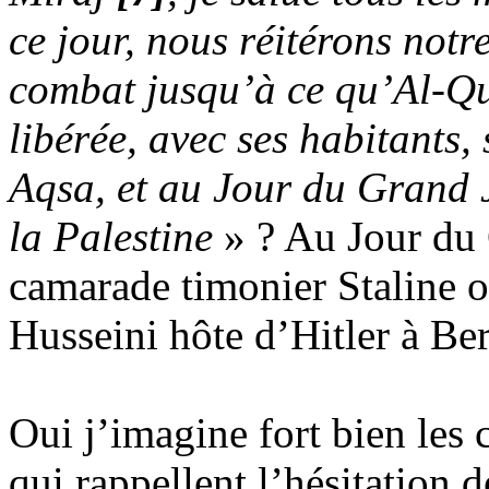
ce jour, nous réitérons not
combat jusqu’à ce qu’Al-
Q
libérée, avec ses habitants,
Aqsa
, et au Jour du Grand 
la Palestine
» ? Au Jour du 
camarade timonier Staline o
Husseini hôte d’Hitler à Ber
Oui j’imagine fort bien le
qui rappellent l’hésitation 