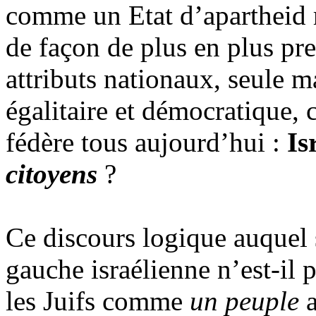
comme un Etat d’apartheid ra
de façon de plus en plus pre
attributs nationaux, seule 
égalitaire et démocratique, 
fédère tous aujourd’hui :
Is
citoyens
?
Ce discours logique auquel s’
gauche israélienne n’est-il p
les Juifs comme
un peuple
a