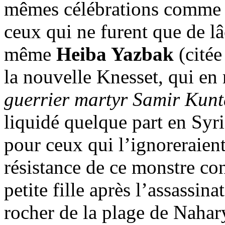
mêmes célébrations comme de
ceux qui ne furent que de lâc
même
Heiba
Yazbak
(citée
la nouvelle Knesset, qui e
guerrier martyr Samir
Kunt
liquidé quelque part en Syri
pour ceux qui l’ignoreraient
résistance de ce monstre con
petite fille après l’assassin
rocher de la plage de
Nahar