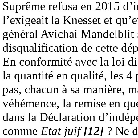
Suprême refusa en 2015 d’i
l’exigeait la Knesset et qu’
général
Avichai
Mandelblit
disqualification de cette dé
En conformité avec la loi di
la quantité en qualité, les 4
pas, chacun à sa manière, m
véhémence, la remise en ques
dans la Déclaration d’indé
comme
Etat juif
[12]
? Ne d