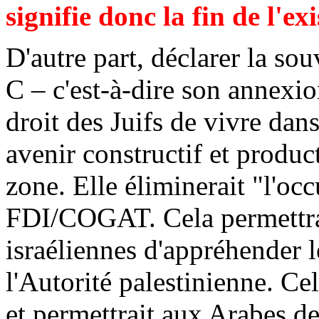
signifie donc la fin de l'ex
D'autre part, déclarer la sou
C – c'est-à-dire son annexion
droit des Juifs de vivre dans
avenir constructif et product
zone. Elle éliminerait "l'occ
FDI/COGAT. Cela permettrai
israéliennes d'appréhender le
l'Autorité palestinienne. Cel
et permettrait aux Arabes de