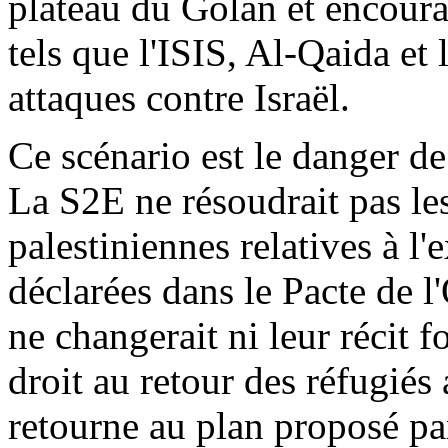
plateau du Golan et encourag
tels que l'ISIS,
Al-Qaida
et 
attaques contre Israël.
Ce scénario est le danger de
La S2E ne résoudrait pas les
palestiniennes relatives à l'e
déclarées dans le Pacte de l
ne changerait ni leur récit 
droit au retour des réfugiés 
retourne au plan proposé p