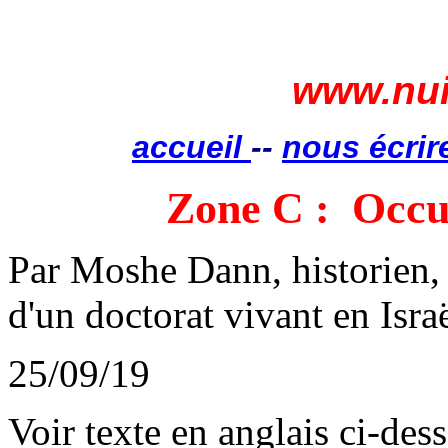
www.nui
accueil
--
nous écrir
Zone C
:
Occu
Par Moshe
Dann
, historien,
d'un doctorat vivant en Israë
25/09/19
Voir texte en anglais ci-des