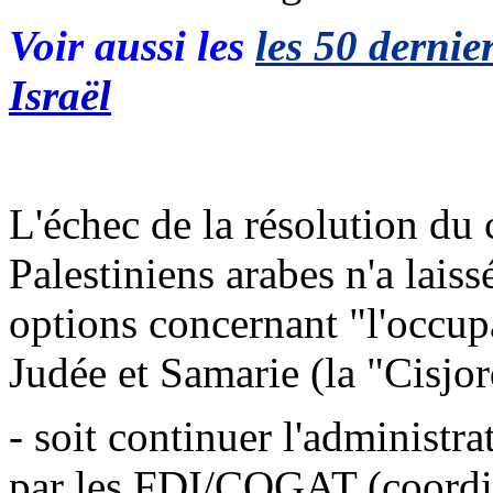
Voir aussi les
les 50 dernier
Israël
L'échec de la résolution du c
Palestiniens arabes n'a lai
options concernant "l'occupa
Judée et Samarie (la "Cisjor
- soit continuer l'administra
par les FDI/COGAT (coordin