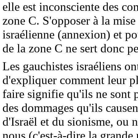
elle est inconsciente des c
zone C. S'opposer à la mise 
israélienne (annexion) et po
de la zone C ne sert donc pe
Les gauchistes israéliens ont
d'expliquer comment leur pl
faire signifie qu'ils ne sont
des dommages qu'ils causent
d'Israël et du sionisme, ou 
nous (c'est-à-dire la grande 