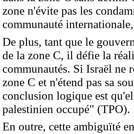
zone n'évite pas les condamn
communauté internationale, m
De plus, tant que le gouver
de la zone C, il défie la réal
communautés. Si Israël ne r
zone C et n'étend pas sa souv
conclusion logique est qu'ell
palestinien occupé" (TPO).
En outre, cette ambiguïté e