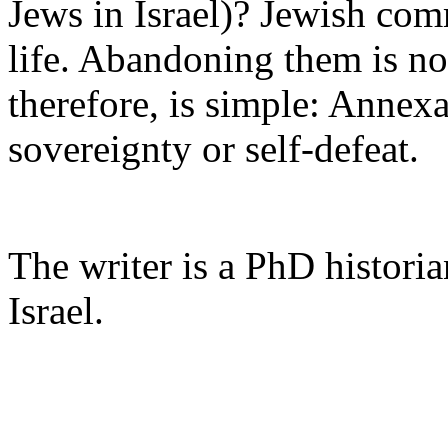
Jews
in Israel)?
Jewish
com
life.
Abandoning
them
is
no
therefore
,
is
simple:
Annexa
sovereignty
or self-
defeat
.
The
writer
is
a
PhD
historia
Israel.