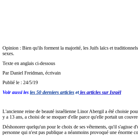
Opinion : Bien qu'ils forment la majorité, les Juifs laïcs et traditionne
sexes.
Texte en anglais ci-dessous
Par Daniel
Freidman
, écrivain
Publié le : 24/5/19
Voir aussi les
les 50 derniers articles
et
les articles sur Israël
L'ancienne reine de beauté israélienne
Linor
Abergil
a été choisie pou
y a 13 ans, a choisi de se moquer d'elle parce qu'elle portait un cou
Déshonorer quelqu'un pour le choix de ses vêtements, qu'il s'agisse d
personne qui n'est pas publique a néanmoins provoqué une énorme co