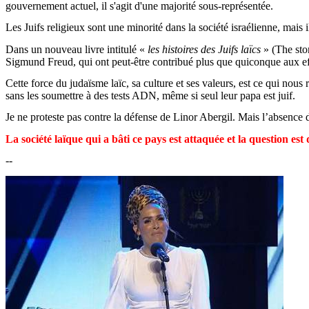
gouvernement actuel, il s'agit d'une majorité sous-représentée.
Les Juifs religieux sont une minorité dans la société israélienne, mai
Dans un nouveau livre intitulé «
les histoires des Juifs laïcs
» (The sto
Sigmund Freud, qui ont peut-être contribué plus que quiconque aux effort
Cette force du judaïsme laïc, sa culture et ses valeurs, est ce qui nous
sans les soumettre à des tests ADN, même si seul leur papa est juif.
Je ne proteste pas contre la défense de
Linor
Abergil
. Mais l’absence 
La société laïque qui a bâti ce pays est attaquée et la question est 
--