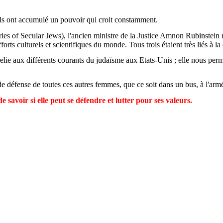
s ils ont accumulé un pouvoir qui croit constamment.
ries of
Secular
Jews
), l'ancien ministre de la Justice Amnon Rubinstein 
s culturels et scientifiques du monde. Tous trois étaient très liés à la c
 relie aux différents courants du judaïsme aux Etats-Unis ; elle nous perm
de défense de toutes ces autres femmes, que ce soit dans un bus, à l'arm
de savoir si elle peut se défendre et lutter pour ses valeurs.