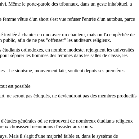
 suivi. Même le porte-parole des tribunaux, dans un geste inhabituel, a
 femme vêtue d'un short s'est vue refuser l'entrée d'un autobus, parce
 été invitée à chanter en duo avec un chanteur, mais on l'a empêchée de
public, afin de ne pas "offenser" les auditeurs religieux.
 étudiants orthodoxes, en nombre modeste, rejoignent les universités
s pour séparer les hommes des femmes dans les salles de classe, les
xes.
Le sionisme, mouvement laïc, soutient depuis ses premières
tout est possible.
cart, ne seront pas éduqués, ne deviendront pas des membres productifs
 d'études générales où se retrouvent de nombreux étudiants religieux
ligieux choisissent néanmoins d'assister aux cours.
ys. Mais il s'agit d'une majorité faible et, dans le système de