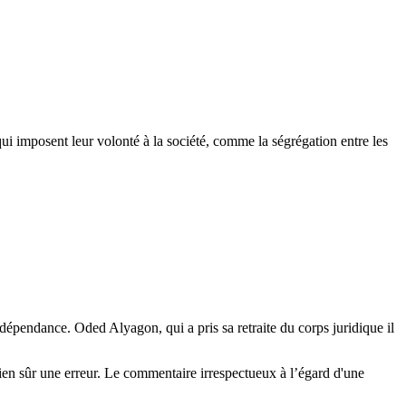
s qui imposent leur volonté à la société, comme la ségrégation entre les
'indépendance.
Oded
Alyagon
, qui a pris sa retraite du corps juridique il
ien sûr une erreur. Le commentaire irrespectueux à l’égard d'une