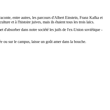
raconte, entre autres, les parcours d'Albert Einstein, Franz Kafka et
ulture et à l'histoire
juives
, mais ils étaient tous les trois laïcs.
et d'absorber dans notre société les juifs de l'ex-Union soviétique -
ée ou sur le campus, laisse un goût amer dans la bouche.